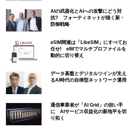
AIの武器化とAIへの攻撃にどう対
抗? フォーティネットが描く新・
防御戦略
eSIM関連は「LibeSIM」にすべてお
任せ! eIMでマルチプロファイルを
動的に切り替え
データ基盤とデジタルツインが支え
るAI時代の自律型ネットワーク運用
通信事業者が「AI Grid」の担い手
に AIサービス収益化の新地平を切
り拓く