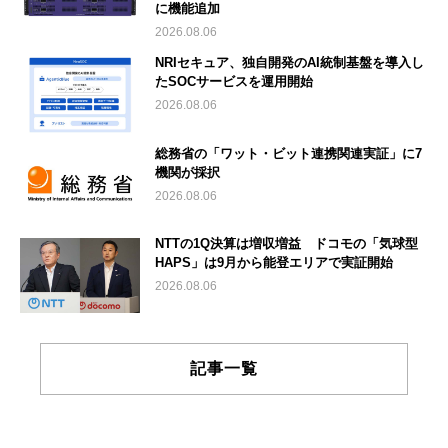
に機能追加
2026.08.06
NRIセキュア、独自開発のAI統制基盤を導入し
たSOCサービスを運用開始
2026.08.06
総務省の「ワット・ビット連携関連実証」に7
機関が採択
2026.08.06
NTTの1Q決算は増収増益 ドコモの「気球型
HAPS」は9月から能登エリアで実証開始
2026.08.06
記事一覧