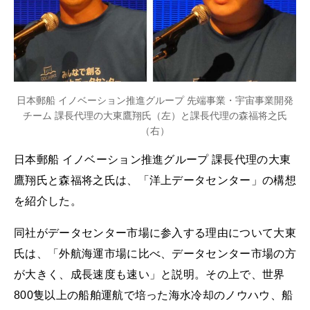
日本郵船 イノベーション推進グループ 先端事業・宇宙事業開発
チーム 課長代理の大東鷹翔氏（左）と課長代理の森福将之氏
（右）
日本郵船 イノベーション推進グループ 課長代理の大東
鷹翔氏と森福将之氏は、「洋上データセンター」の構想
を紹介した。
同社がデータセンター市場に参入する理由について大東
氏は、「外航海運市場に比べ、データセンター市場の方
が大きく、成長速度も速い」と説明。その上で、世界
800隻以上の船舶運航で培った海水冷却のノウハウ、船