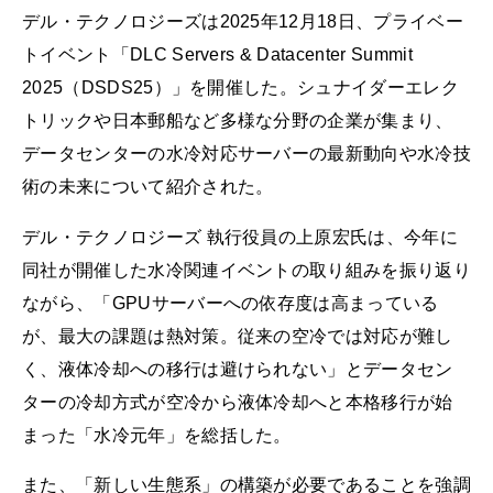
デル・テクノロジーズは2025年12月18日、プライベー
トイベント「DLC Servers & Datacenter Summit
2025（DSDS25）」を開催した。シュナイダーエレク
トリックや日本郵船など多様な分野の企業が集まり、
データセンターの水冷対応サーバーの最新動向や水冷技
術の未来について紹介された。
デル・テクノロジーズ 執行役員の上原宏氏は、今年に
同社が開催した水冷関連イベントの取り組みを振り返り
ながら、「GPUサーバーへの依存度は高まっている
が、最大の課題は熱対策。従来の空冷では対応が難し
く、液体冷却への移行は避けられない」とデータセン
ターの冷却方式が空冷から液体冷却へと本格移行が始
まった「水冷元年」を総括した。
また、「新しい生態系」の構築が必要であることを強調