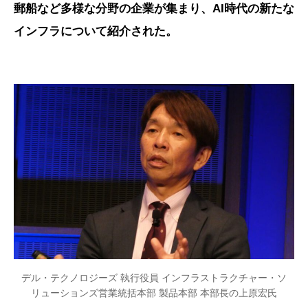
郵船など多様な分野の企業が集まり、AI時代の新たな
インフラについて紹介された。
デル・テクノロジーズ 執行役員 インフラストラクチャー・ソ
リューションズ営業統括本部 製品本部 本部長の上原宏氏