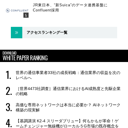
JR東日本、“新Suica”のデータ連携基盤に
Confluent採用
アクセスランキング一覧
DOWNLOAD
WHITE PAPER RANKING
世界の通信事業者33社の成長戦略：通信業界の収益を次の
レベルへ
［世界4473社調査］通信業界におけるAI成熟度と先駆企業
の戦略
高価な専用ネットワークは本当に必要か？ AIネットワーク
構築の現実解
【基調講演 K2-4 スリーダブリュー】何もかもが革命！ゲ
ームチェンジャー無線機がローカル５G市場の既存概念を