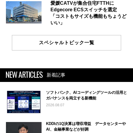
愛媛CATVが集合住宅FTTHに
Edgecore ECSスイッチを選定
「コストもサイズも機能もちょうど
いい」
スペシャルトピック一覧
NEW ARTICLES
新着記事
ソフトバンク、AIコーディングツールの活用と
ガバナンスを両立する新機能
2026.08.07
KDDIの1Q決算は増収増益 データセンターや
AI、金融事業などが好調