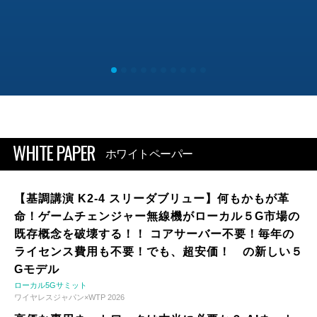
WHITE PAPER
ホワイトペーパー
【基調講演 K2-4 スリーダブリュー】何もかもが革
命！ゲームチェンジャー無線機がローカル５G市場の
既存概念を破壊する！！ コアサーバー不要！毎年の
ライセンス費用も不要！でも、超安価！ の新しい５
Gモデル
ローカル5Gサミット
ワイヤレスジャパン×WTP 2026