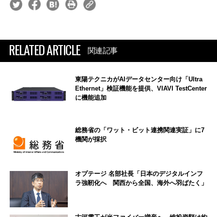
RELATED ARTICLE
関連記事
東陽テクニカがAIデータセンター向け「Ultra
Ethernet」検証機能を提供、VIAVI TestCenter
に機能追加
総務省の「ワット・ビット連携関連実証」に7
機関が採択
オプテージ 名部社長「日本のデジタルインフ
ラ強靭化へ 関西から全国、海外へ羽ばたく」