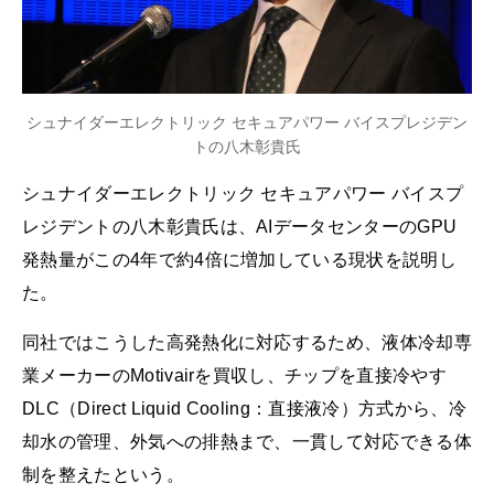
シュナイダーエレクトリック セキュアパワー バイスプレジデン
トの八木彰貴氏
シュナイダーエレクトリック セキュアパワー バイスプ
レジデントの八木彰貴氏は、AIデータセンターのGPU
発熱量がこの4年で約4倍に増加している現状を説明し
た。
同社ではこうした高発熱化に対応するため、液体冷却専
業メーカーのMotivairを買収し、チップを直接冷やす
DLC（Direct Liquid Cooling：直接液冷）方式から、冷
却水の管理、外気への排熱まで、一貫して対応できる体
制を整えたという。