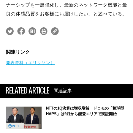
ナーシップを一層強化し、最新のネットワーク機能と最
良の体感品質をお客様にお届けしたい」と述べている。
関連リンク
発表資料（エリクソン）
RELATED ARTICLE
関連記事
NTTの1Q決算は増収増益 ドコモの「気球型
HAPS」は9月から能登エリアで実証開始