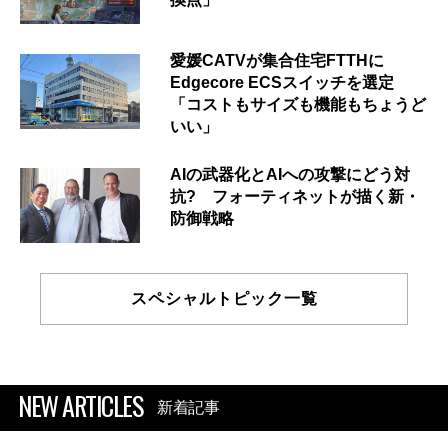
愛媛CATVが集合住宅FTTHに
Edgecore ECSスイッチを選定
「コストもサイズも機能もちょうど
いい」
AIの武器化とAIへの攻撃にどう対
抗? フォーティネットが描く新・
防御戦略
スペシャルトピック一覧
NEW ARTICLES
新着記事