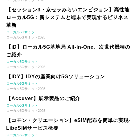
【セッション3・京セラみらいエンビジョン】高性能
ローカル5G：新システムと端末で実現するビジネス
革新
ローカル5Gサミット
ローカル5Gサミット2025
【iD】ローカル5G基地局 All-In-One、次世代機種の
ご紹介
ローカル5Gサミット
ローカル5Gサミット2025
【IDY】IDYの産業向け5Gソリューション
ローカル5Gサミット
ローカル5Gサミット2025
【Accuver】展示製品のご紹介
ローカル5Gサミット
ローカル5Gサミット2025
【コモン・クリエーション】eSIM配布を簡単に実現-
LibeSIMサービス概要
ローカル5Gサミット