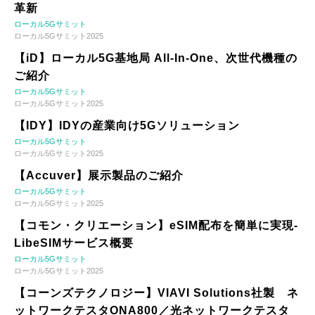
革新
ローカル5Gサミット
ローカル5Gサミット2025
【iD】ローカル5G基地局 All-In-One、次世代機種の
ご紹介
ローカル5Gサミット
ローカル5Gサミット2025
【IDY】IDYの産業向け5Gソリューション
ローカル5Gサミット
ローカル5Gサミット2025
【Accuver】展示製品のご紹介
ローカル5Gサミット
ローカル5Gサミット2025
【コモン・クリエーション】eSIM配布を簡単に実現-
LibeSIMサービス概要
ローカル5Gサミット
ローカル5Gサミット2025
【コーンズテクノロジー】VIAVI Solutions社製 ネ
ットワークテスタONA800／光ネットワークテスタ