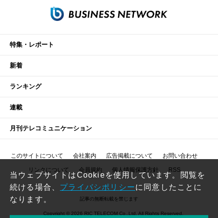
特集・レポート
新着
ランキング
連載
月刊テレコミュニケーション
このサイトについて
会社案内
広告掲載について
お問い合わせ
リンクについて
会員規約
個人情報保護方針
RSS
当ウェブサイトはCookieを使用しています。閲覧を
続ける場合、
プライバシポリシー
に同意したことに
なります。
記事の無断転載を禁じます
Copyright © 2026 RIC TELECOM Co.,Ltd. All Rights Reserved.