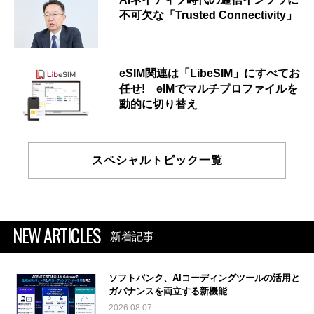
不可欠な「Trusted Connectivity」
eSIM関連は「LibeSIM」にすべてお
任せ! eIMでマルチプロファイルを
動的に切り替え
スペシャルトピック一覧
NEW ARTICLES
新着記事
ソフトバンク、AIコーディングツールの活用と
ガバナンスを両立する新機能
2026.08.07