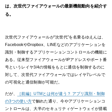
は、次世代ファイアウォールの最新機能動向を紹介す
る。
次世代ファイアウォールが“次世代”を名乗るゆえんは、
FacebookやDropbox、LINEなどのアプリケーションを
識別・制御するアプリケーションコントロールの機能に
ある。従来型ファイアウォールがIPアドレスやポート番
号というレイヤ3/4の情報をもとに通信を制御するのに
対して、次世代ファイアウォールではレイヤ7レベルで
の可視化と通信制御が可能だ。
だが、
［前編］UTMとは何が違う？ アプリ識別・制御
の3つの使い方
で触れた通り、今やアプリケーションコ
ントロールは、大半のセキュリティゲートウェイが搭載