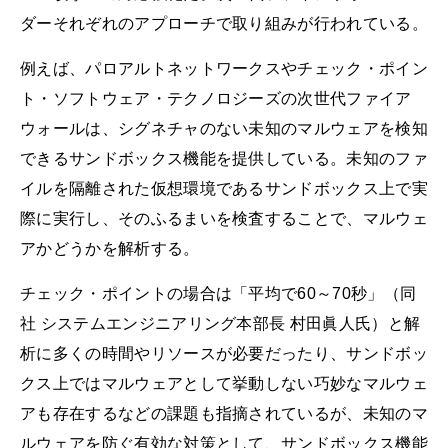
ダーそれぞれのアプローチで取り組みが行われている。
例えば、パロアルトネットワークスやチェック・ポイン
ト・ソフトウェア・テクノロジーズの次世代ファイア
ウォールは、シグネチャのない未知のマルウェアを検知
できるサンドボックス機能を提供している。未知のファ
イルを隔離された仮想環境であるサンドボックス上で実
際に実行し、そのふるまいを検査することで、マルウェ
アかどうかを解析する。
チェック・ポイントの場合は「平均で60～70秒」（同
社 システムエンジニアリング本部長 村田眞人氏）と解
析に多くの時間やリソースが必要だったり、サンドボッ
クス上ではマルウェアとして挙動しない巧妙なマルウェ
アも存在するなどの課題も指摘されているが、未知のマ
ルウェアを防ぐ有効な対策として、サンドボックス機能