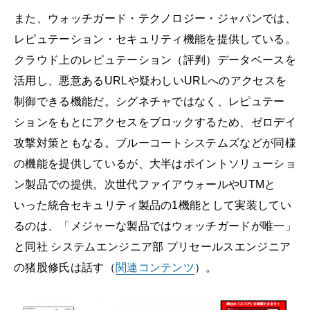
また、ウォッチガード・テクノロジー・ジャパンでは、
レピュテーション・セキュリティ機能を提供している。
クラウド上のレピュテーション（評判）データベースを
活用し、悪意あるURLや疑わしいURLへのアクセスを
制御できる機能だ。シグネチャではなく、レピュテー
ションをもとにアクセスをブロックするため、ゼロデイ
攻撃対策ともなる。ブルーコートシステムズなどが同様
の機能を提供しているが、大半はポイントソリューショ
ン製品での提供。次世代ファイアウォールやUTMと
いった統合セキュリティ製品の1機能として実装してい
るのは、「メジャーな製品ではウォッチガードが唯一」
と同社 システムエンジニア部 プリセールスエンジニア
の猪股修氏は話す（
関連コンテンツ
）。