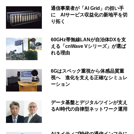
通信事業者が「AI Grid」の担い手
に AIサービス収益化の新地平を切
り拓く
60GHz帯無線LANが自治体DXを支
える「cnWave Vシリーズ」が選ば
れる理由
6Gはスペック重視から体感品質重
視へ 進化を支える正確なシミュレ
ーション
データ基盤とデジタルツインが支え
るAI時代の自律型ネットワーク運用
AIネイティブ時代の通信インフラに