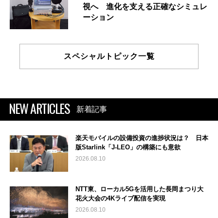
視へ 進化を支える正確なシミュレ
ーション
スペシャルトピック一覧
NEW ARTICLES
新着記事
楽天モバイルの設備投資の進捗状況は？ 日本
版Starlink「J-LEO」の構築にも意欲
2026.08.10
NTT東、ローカル5Gを活用した長岡まつり大
花火大会の4Kライブ配信を実現
2026.08.10