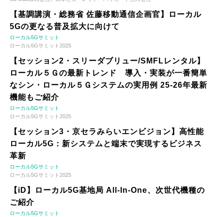
【基調講演・総務省 佐藤移動通信企画官】ローカル
5Gの更なる普及拡大に向けて
ローカル5Gサミット
ローカル5Gサミット2025
【セッション2・スリーダブリュー/SMFLレンタル】
ローカル５Ｇの最新トレンド 導入・実装が一番簡単
なシン・ローカル５Ｇシステムの実用例 25-26年最新
機能もご紹介
ローカル5Gサミット
ローカル5Gサミット2025
【セッション3・京セラみらいエンビジョン】高性能
ローカル5G：新システムと端末で実現するビジネス
革新
ローカル5Gサミット
ローカル5Gサミット2025
【iD】ローカル5G基地局 All-In-One、次世代機種の
ご紹介
ローカル5Gサミット