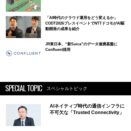
「AI時代のクラウド運用をどう変えるか」
CODT2026プレスイベントでNTTドコモがAI駆
動開発の成果を紹介
JR東日本、“新Suica”のデータ連携基盤に
Confluent採用
SPECIAL TOPIC
スペシャルトピック
AIネイティブ時代の通信インフラに
不可欠な「Trusted Connectivity」