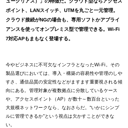
ュークリアス）」の特徴だ。クラウド型ならアクセス
ポイント、LANスイッチ、UTMを丸ごと一元管理。
クラウド接続がNGの場合も、専用ソフトかアプライ
アンスを使ってオンプレミス型で管理できる。Wi-Fi
7対応APもまもなく登場する。
今やビジネスに不可欠なインフラとなったWi-Fi。その
製品選びにおいては、導入・構築の容易性や管理のしや
すさ、通信品質の安定性などがますます重要視される傾
向にある。管理対象が複数拠点に分散しているケース
や、アクセスポイント（AP）が数十～数百台といった
大規模ネットワークなら、なおさらだ。“いかにシンプ
ルに管理できるか”という視点は欠かすことができな
い。