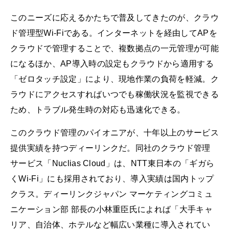
このニーズに応えるかたちで普及してきたのが、クラウ
ド管理型Wi-Fiである。インターネットを経由してAPを
クラウドで管理することで、複数拠点の一元管理が可能
になるほか、AP導入時の設定もクラウドから適用する
「ゼロタッチ設定」により、現地作業の負荷を軽減。ク
ラウドにアクセスすればいつでも稼働状況を監視できる
ため、トラブル発生時の対応も迅速化できる。
このクラウド管理のパイオニアが、十年以上のサービス
提供実績を持つディーリンクだ。同社のクラウド管理
サービス「Nuclias Cloud」は、NTT東日本の「ギガら
くWi-Fi」にも採用されており、導入実績は国内トップ
クラス。ディーリンクジャパン マーケティングコミュ
ニケーション部 部長の小林重臣氏によれば「大手キャ
リア、自治体、ホテルなど幅広い業種に導入されてい