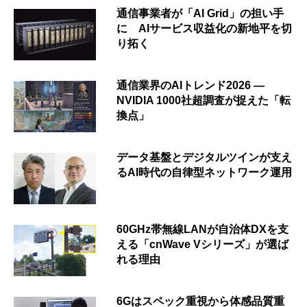
通信事業者が「AI Grid」の担い手
に AIサービス収益化の新地平を切
り拓く
通信業界のAIトレンド2026 ―
NVIDIA 1000社超調査が捉えた「転
換点」
データ基盤とデジタルツインが支え
るAI時代の自律型ネットワーク運用
60GHz帯無線LANが自治体DXを支
える「cnWave Vシリーズ」が選ば
れる理由
6Gはスペック重視から体感品質重