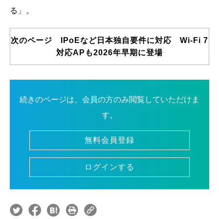
る」。
次のページ IPoEなど日本独自要件に対応 Wi-Fi 7
対応APも2026年早期に登場
続きのページは、会員の方のみ閲覧していただけま
す。
無料会員登録
ログインする