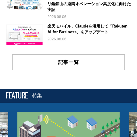
リ銅鉱山の遠隔オペレーション高度化に向けた
実証
2026.08.06
楽天モバイル、Claudeを活用して「Rakuten
AI for Business」をアップデート
2026.08.06
記事一覧
FEATURE
特集