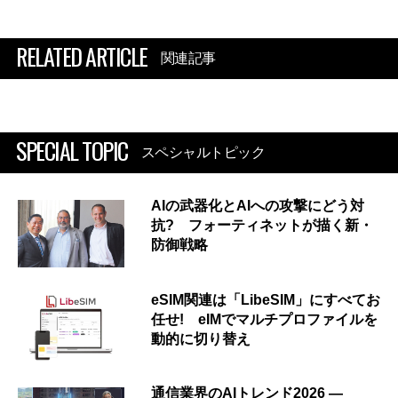
RELATED ARTICLE
関連記事
SPECIAL TOPIC
スペシャルトピック
AIの武器化とAIへの攻撃にどう対
抗? フォーティネットが描く新・
防御戦略
eSIM関連は「LibeSIM」にすべてお
任せ! eIMでマルチプロファイルを
動的に切り替え
通信業界のAIトレンド2026 ―