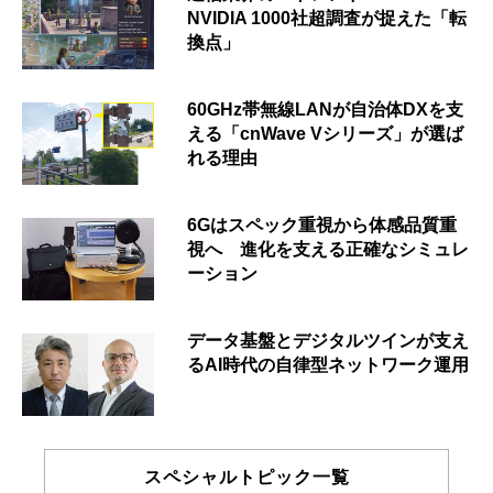
NVIDIA 1000社超調査が捉えた「転
換点」
60GHz帯無線LANが自治体DXを支
える「cnWave Vシリーズ」が選ば
れる理由
6Gはスペック重視から体感品質重
視へ 進化を支える正確なシミュレ
ーション
データ基盤とデジタルツインが支え
るAI時代の自律型ネットワーク運用
スペシャルトピック一覧