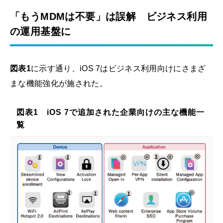
「もうMDMは不要」は誤解 ビジネス利用
の運用基盤に
図表1
に示す通り、iOS 7はビジネス利用向けにさまざ
まな機能強化が施された。
図表1 iOS 7で追加された企業向けの主な機能一
覧