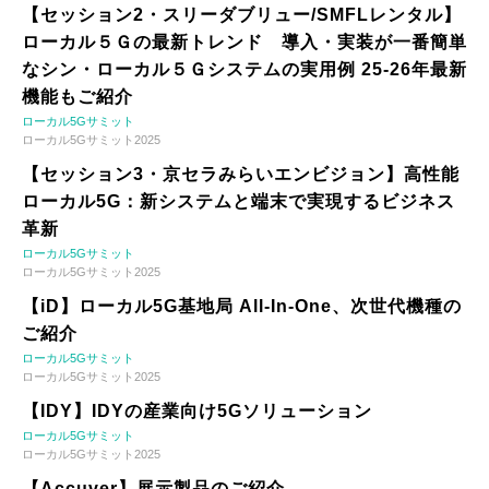
【セッション2・スリーダブリュー/SMFLレンタル】
ローカル５Ｇの最新トレンド 導入・実装が一番簡単
なシン・ローカル５Ｇシステムの実用例 25-26年最新
機能もご紹介
ローカル5Gサミット
ローカル5Gサミット2025
【セッション3・京セラみらいエンビジョン】高性能
ローカル5G：新システムと端末で実現するビジネス
革新
ローカル5Gサミット
ローカル5Gサミット2025
【iD】ローカル5G基地局 All-In-One、次世代機種の
ご紹介
ローカル5Gサミット
ローカル5Gサミット2025
【IDY】IDYの産業向け5Gソリューション
ローカル5Gサミット
ローカル5Gサミット2025
【Accuver】展示製品のご紹介