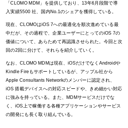
「CLOMO MDM」を提供しており、13年6月段階で導
入実績5500 社、国内No.1のシェアを獲得している。
現在、CLOMOはiOS 7への最適化を順次進めている最
中だが、その過程で、企業ユーザーにとってのiOS 7の
価値について、あらためて再認識させられた。今回と次
回の2回に分けて、それらを紹介していく。
なお、CLOMO MDMは現在、iOSだけでなくAndroidや
Kindle Fireもサポートしているが、アップル社から
Apple Consultants Networkのメンバーに認定され、
iOS 搭載デバイスへの対応スピードや、きめ細かい対応
に強みを持っている。また、MDMサービスだけでな
く、iOS上で稼働する各種アプリケーションやサービス
の開発にも長く取り組んでいる。