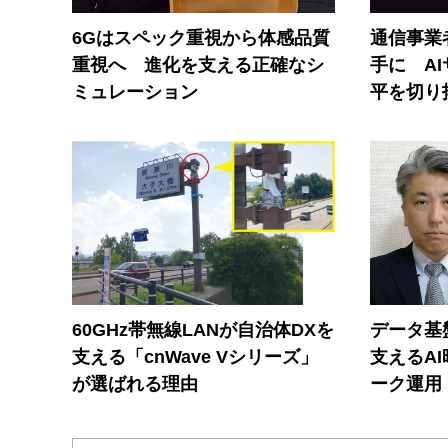
6Gはスペック重視から体感品質
通信事業者
重視へ 進化を支える正確なシ
手に A
ミュレーション
平を切り
60GHz帯無線LANが自治体DXを
データ基
支える「cnWave Vシリーズ」
支えるA
が選ばれる理由
ーク運用