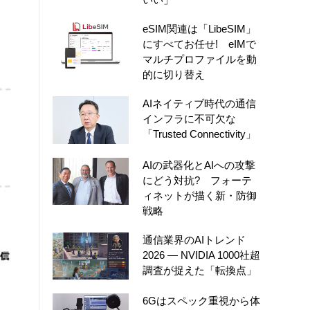
eSIM関連は「LibeSIM」
にすべてお任せ! eIMで
マルチプロファイルを動
的に切り替え
AIネイティブ時代の通信
インフラに不可欠な
「Trusted Connectivity」
AIの武器化とAIへの攻撃
にどう対抗? フォーテ
ィネットが描く新・防御
戦略
通信業界のAIトレンド
2026 ― NVIDIA 1000社超
調査が捉えた「転換点」
6Gはスペック重視から体