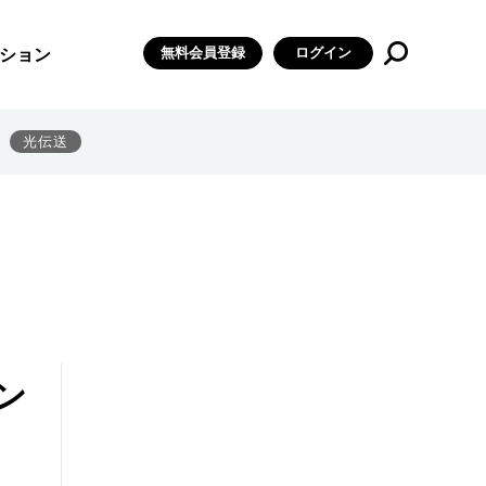
無料会員登録
ログイン
ション
光伝送
ン