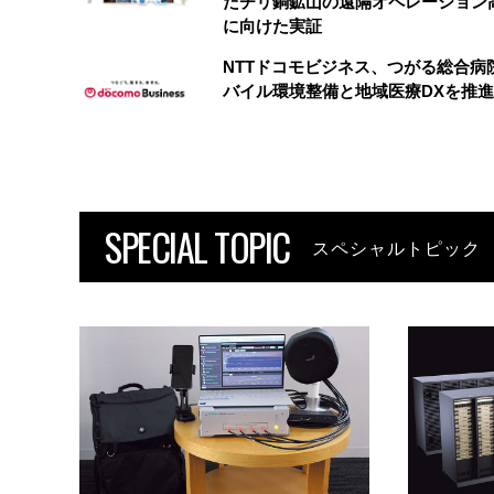
たチリ銅鉱山の遠隔オペレーション
に向けた実証
NTTドコモビジネス、つがる総合病
バイル環境整備と地域医療DXを推進
SPECIAL TOPIC
スペシャルトピック