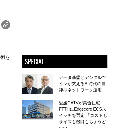
技術を
SPECIAL
データ基盤とデジタルツ
インが支えるAI時代の自
律型ネットワーク運用
愛媛CATVが集合住宅
FTTHにEdgecore ECSス
イッチを選定 「コストも
サイズも機能もちょうど
いい」