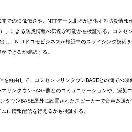
E間での映像伝送や、NTTデータ北陸が提供する防災情報
R）」による防災情報の伝達が可能かを検証する。コミセ
り出し、NTTドコモビジネスが検証中のスライシング技術
信ができるか確認する。
の通信を経由して、コミセンマリンタウンBASEとの間での映
マリンタウンBASE側とのコミュニケーションや、減災
ンタウンBASE屋外に設置されたスピーカーで音声放送が
イムに情報配信を行えるかも検証する。