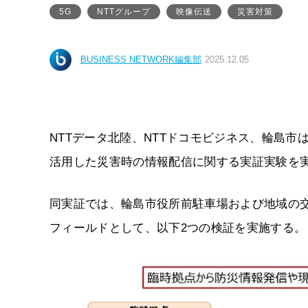
5G
NTTグループ
映像伝送
災害対策
BUSINESS NETWORK編集部
2025.12.05
NTTデータ北陸、NTTドコモビジネス、輪島市は
活用した災害時の情報配信に関する実証実験を
同実証では、輪島市役所前駐車場および地域の交
フィールドとして、以下2つの検証を実施する。