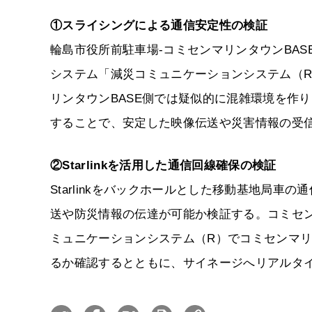
①スライシングによる通信安定性の検証
輪島市役所前駐車場-コミセンマリンタウンBAS
システム「減災コミュニケーションシステム（
リンタウンBASE側では疑似的に混雑環境を作
することで、安定した映像伝送や災害情報の受
②Starlinkを活用した通信回線確保の検証
Starlinkをバックホールとした移動基地局車
送や防災情報の伝達が可能か検証する。コミセン
ミュニケーションシステム（R）でコミセンマリ
るか確認するとともに、サイネージへリアルタ