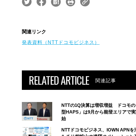
関連リンク
発表資料（NTTドコモビジネス）
RELATED ARTICLE
関連記事
NTTの1Q決算は増収増益 ドコモ
型HAPS」は9月から能登エリアで
始
NTTドコモビジネス、IOWN APN