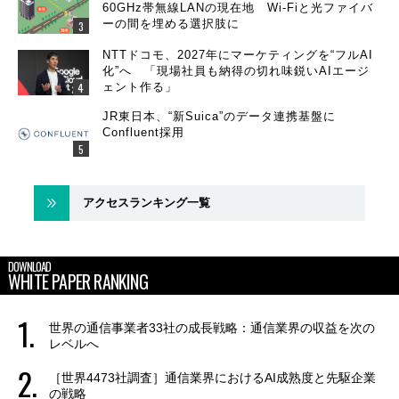
60GHz帯無線LANの現在地 Wi-Fiと光ファイバ
ーの間を埋める選択肢に
NTTドコモ、2027年にマーケティングを“フルAI
化”へ 「現場社員も納得の切れ味鋭いAIエージ
ェント作る」
JR東日本、“新Suica”のデータ連携基盤に
Confluent採用
アクセスランキング一覧
DOWNLOAD
WHITE PAPER RANKING
世界の通信事業者33社の成長戦略：通信業界の収益を次の
レベルへ
［世界4473社調査］通信業界におけるAI成熟度と先駆企業
の戦略