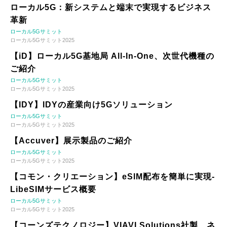
ローカル5G：新システムと端末で実現するビジネス
革新
ローカル5Gサミット
ローカル5Gサミット2025
【iD】ローカル5G基地局 All-In-One、次世代機種の
ご紹介
ローカル5Gサミット
ローカル5Gサミット2025
【IDY】IDYの産業向け5Gソリューション
ローカル5Gサミット
ローカル5Gサミット2025
【Accuver】展示製品のご紹介
ローカル5Gサミット
ローカル5Gサミット2025
【コモン・クリエーション】eSIM配布を簡単に実現-
LibeSIMサービス概要
ローカル5Gサミット
ローカル5Gサミット2025
【コーンズテクノロジー】VIAVI Solutions社製 ネ