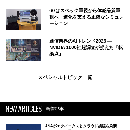
6Gはスペック重視から体感品質重
視へ 進化を支える正確なシミュレ
ーション
通信業界のAIトレンド2026 ―
NVIDIA 1000社超調査が捉えた「転
換点」
スペシャルトピック一覧
NEW ARTICLES
新着記事
ANAがエクイニクスとクラウド接続を刷新、