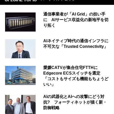
通信事業者が「AI Grid」の担い手
に AIサービス収益化の新地平を切
り拓く
AIネイティブ時代の通信インフラに
不可欠な「Trusted Connectivity」
愛媛CATVが集合住宅FTTHに
Edgecore ECSスイッチを選定
「コストもサイズも機能もちょうど
いい」
AIの武器化とAIへの攻撃にどう対
抗? フォーティネットが描く新・
防御戦略