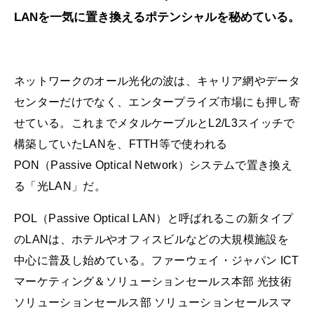
LANを一気に置き換えるポテンシャルを秘めている。
ネットワークのオール光化の波は、キャリア網やデータ
センターだけでなく、エンタープライズ市場にも押し寄
せている。これまでメタルケーブルとL2/L3スイッチで
構築していたLANを、FTTH等で使われる
PON（Passive Optical Network）システムで置き換え
る「光LAN」だ。
POL（Passive Optical LAN）と呼ばれるこの新タイプ
のLANは、ホテルやオフィスビルなどの大規模施設を
中心に普及し始めている。ファーウェイ・ジャパン ICT
マーケティング＆ソリューションセールス本部 光技術
ソリューションセールス部 ソリューションセールスマ