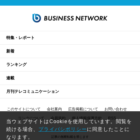
特集・レポート
新着
ランキング
連載
月刊テレコミュニケーション
このサイトについて
会社案内
広告掲載について
お問い合わせ
リンクについて
会員規約
個人情報保護方針
RSS
当ウェブサイトはCookieを使用しています。閲覧を
続ける場合、
プライバシポリシー
に同意したことに
なります。
記事の無断転載を禁じます