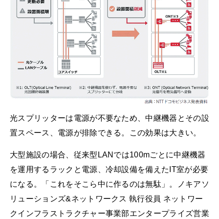
光スプリッターは電源が不要なため、中継機器とその設
置スペース、電源が排除できる。この効果は大きい。
大型施設の場合、従来型LANでは100mごとに中継機器
を運用するラックと電源、冷却設備を備えたIT室が必要
になる。「これをそこら中に作るのは無駄」。ノキアソ
リューションズ&ネットワークス 執行役員 ネットワー
クインフラストラクチャー事業部エンタープライズ営業