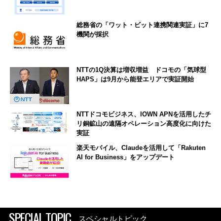
総務省の「ワット・ビット連携関連実証」に7
機関が採択
NTTの1Q決算は増収増益 ドコモの「気球型
HAPS」は9月から能登エリアで実証開始
NTTドコモビジネス、IOWN APNを活用したチ
リ銅鉱山の遠隔オペレーション高度化に向けた
実証
楽天モバイル、Claudeを活用して「Rakuten
AI for Business」をアップデート
SPECIAL TOPIC
スペシャルトピック