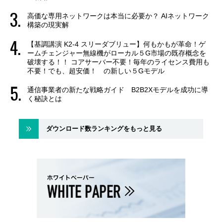
高価な専用ネットワークは本当に必要か？ AIネットワーク
構築の現実解
【基調講演 K2-4 スリーダブリュー】何もかもが革命！ゲ
ームチェンジャー無線機がローカル５G市場の既存概念を
破壊する！！ コアサーバー不要！毎年のライセンス費用も
不要！でも、超安価！ の新しい５Gモデル
通信事業者の新たな戦略ガイド B2B2Xモデルを成功に導
く秘訣とは
ダウンロード数ランキングをもっと見る