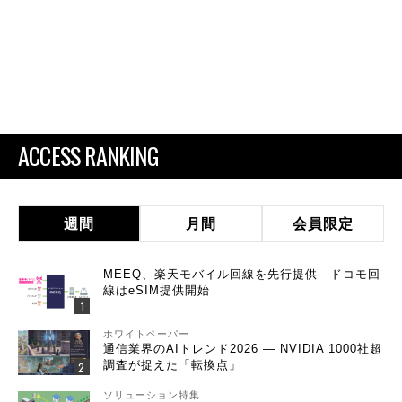
ACCESS RANKING
週間
月間
会員限定
MEEQ、楽天モバイル回線を先行提供 ドコモ回
線はeSIM提供開始
ホワイトペーパー
通信業界のAIトレンド2026 ― NVIDIA 1000社超
調査が捉えた「転換点」
ソリューション特集