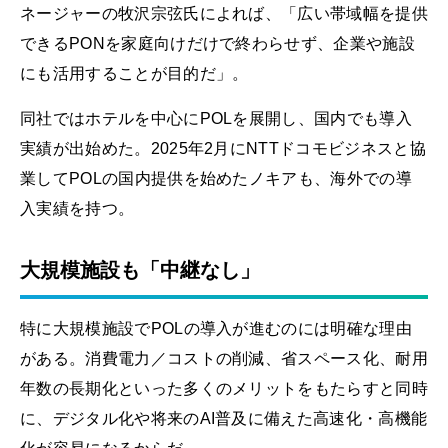
ネージャーの牧沢宗弦氏によれば、「広い帯域幅を提供
できるPONを家庭向けだけで終わらせず、企業や施設
にも活用することが目的だ」。
同社ではホテルを中心にPOLを展開し、国内でも導入
実績が出始めた。2025年2月にNTTドコモビジネスと協
業してPOLの国内提供を始めたノキアも、海外での導
入実績を持つ。
大規模施設も「中継なし」
特に大規模施設でPOLの導入が進むのには明確な理由
がある。消費電力／コストの削減、省スペース化、耐用
年数の長期化といった多くのメリットをもたらすと同時
に、デジタル化や将来のAI普及に備えた高速化・高機能