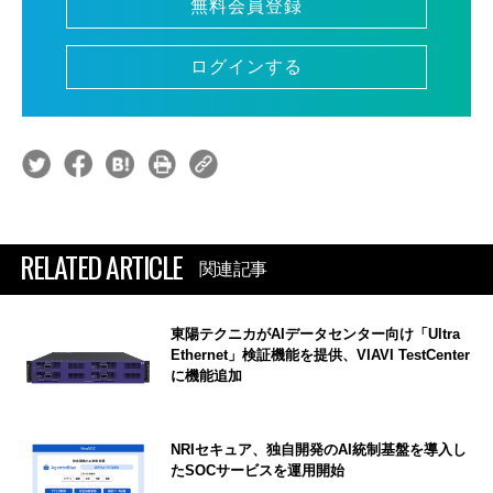
無料会員登録
ログインする
RELATED ARTICLE
関連記事
東陽テクニカがAIデータセンター向け「Ultra
Ethernet」検証機能を提供、VIAVI TestCenter
に機能追加
NRIセキュア、独自開発のAI統制基盤を導入し
たSOCサービスを運用開始