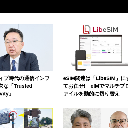
ティブ時代の通信インフ
eSIM関連は「LibeSIM」
な「Trusted
てお任せ! eIMでマルチプ
vity」
ァイルを動的に切り替え