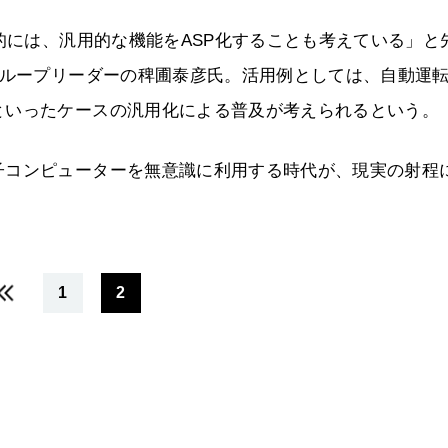
終的には、汎用的な機能をASP化することも考えている」と
グループリーダーの稗圃泰彦氏。活用例としては、自動運
といったケースの汎用化による普及が考えられるという。
子コンピューターを無意識に利用する時代が、現実の射程
1
2