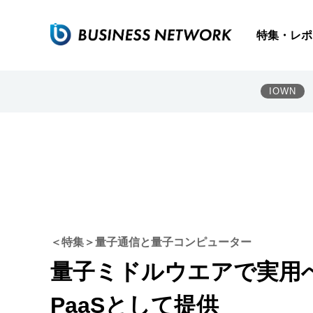
特集・レポ
IOWN
＜特集＞量子通信と量子コンピューター
量子ミドルウエアで実用へ
PaaSとして提供