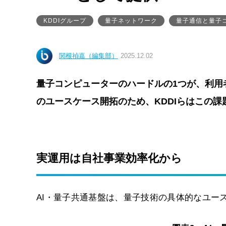
KDDIグループ
量子ネットワーク
量子通信と量子
関根禎嘉（編集部）
2025.12.02
量子コンピューターのハードルの1つが、利用
のユースケース開拓のため、KDDIらはこの
実運用は自社事業効率化から
AI・量子共通基盤は、量子技術の具体的なユー