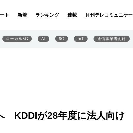
ート
新着
ランキング
連載
月刊テレコミュニケー
ローカル5G
AI
6G
IoT
通信事業者向け
 KDDIが28年度に法人向け