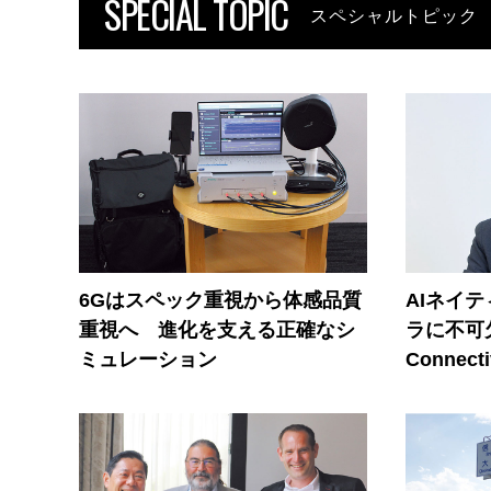
SPECIAL TOPIC
スペシャルトピック
6Gはスペック重視から体感品質
AIネイ
重視へ 進化を支える正確なシ
ラに不可欠
ミュレーション
Connecti