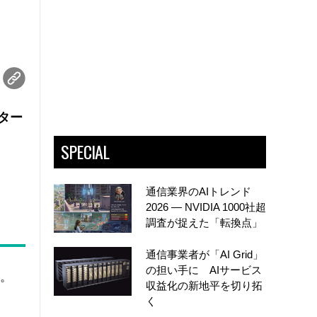
ター
SPECIAL
通信業界のAIトレンド
2026 ― NVIDIA 1000社超
調査が捉えた「転換点」
通信事業者が「AI Grid」
の担い手に AIサービス
。
収益化の新地平を切り拓
く