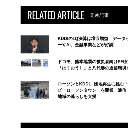
RELATED ARTICLE
関連記事
KDDIの1Q決算は増収増益 データ
ーやAI、金融事業などが好調
ドコモ、熊本地震の被災者向けPFI
「はくおうⅡ」と八代港の通信環境
ローソンとKDDI、団地再生に挑む
ピーローソンタウン」を開業 通信・
地域の暮らしを支援