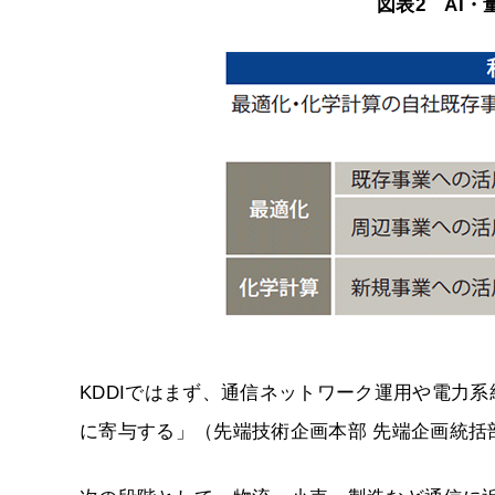
図表2 AI
KDDIではまず、通信ネットワーク運用や電力
に寄与する」（先端技術企画本部 先端企画統括