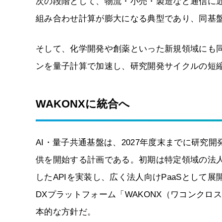
次の段階として、物流・小売・製造など通信に
組み合わせ計算が膨大になる典型であり、同基
そして、化学開発や創薬といった新規領域にも
ンを量子計算で加速し、研究開発サイクルの短
WAKONXに統合へ
AI・量子共通基盤は、2027年度末までに研究
供を開始する計画である。初期は特定領域の法人
したAPIを実装し、広く法人向けPaaSとして展
DXプラットフォーム「WAKONX（ワコンクロ
本的な方針だ。