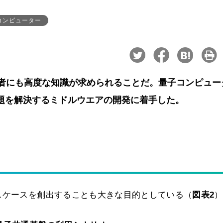
コンピューター
者にも高度な知識が求められることだ。量子コンピュー
課題を解決するミドルウエアの開発に着手した。
スケースを創出することも大きな目的としている（
図表2
）