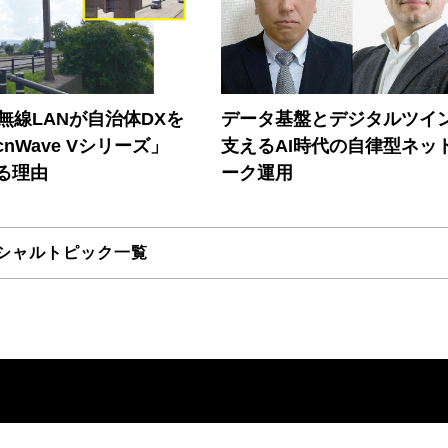
帯無線LANが自治体DXを
データ基盤とデジタルツイ
nWave Vシリーズ」
支えるAI時代の自律型ネッ
る理由
ーク運用
シャルトピック一覧