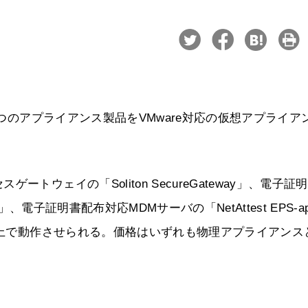
3つのアプライアンス製品をVMware対応の仮想アプライア
ウェイの「Soliton SecureGateway」、電子証
」、電子証明書配布対応MDMサーバの「NetAttest EPS-a
ザー上で動作させられる。価格はいずれも物理アプライアンス