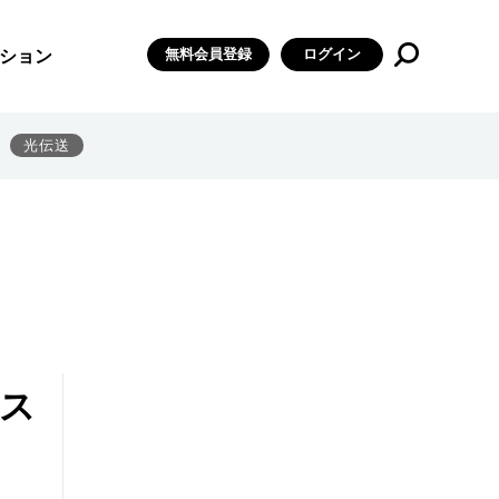
無料会員登録
ログイン
ション
光伝送
ンス