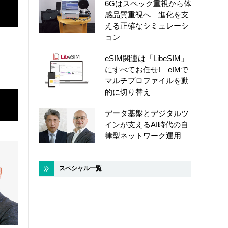
6Gはスペック重視から体
感品質重視へ 進化を支
える正確なシミュレーシ
ョン
eSIM関連は「LibeSIM」
にすべてお任せ! eIMで
マルチプロファイルを動
的に切り替え
データ基盤とデジタルツ
インが支えるAI時代の自
律型ネットワーク運用
スペシャル一覧