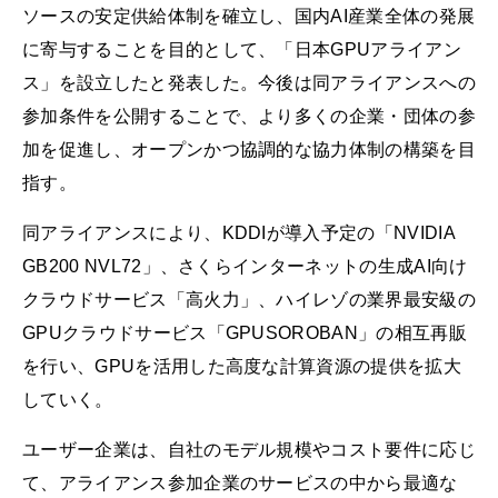
ソースの安定供給体制を確立し、国内AI産業全体の発展
に寄与することを目的として、「日本GPUアライアン
ス」を設立したと発表した。今後は同アライアンスへの
参加条件を公開することで、より多くの企業・団体の参
加を促進し、オープンかつ協調的な協力体制の構築を目
指す。
同アライアンスにより、KDDIが導入予定の「NVIDIA
GB200 NVL72」、さくらインターネットの生成AI向け
クラウドサービス「高火力」、ハイレゾの業界最安級の
GPUクラウドサービス「GPUSOROBAN」の相互再販
を行い、GPUを活用した高度な計算資源の提供を拡大
していく。
ユーザー企業は、自社のモデル規模やコスト要件に応じ
て、アライアンス参加企業のサービスの中から最適な