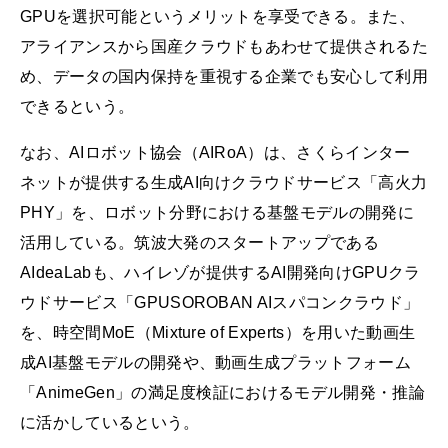
GPUを選択可能というメリットを享受できる。また、
アライアンスから国産クラウドもあわせて提供されるた
め、データの国内保持を重視する企業でも安心して利用
できるという。
なお、AIロボット協会（AIRoA）は、さくらインター
ネットが提供する生成AI向けクラウドサービス「高火力
PHY」を、ロボット分野における基盤モデルの開発に
活用している。筑波大発のスタートアップである
AIdeaLabも、ハイレゾが提供するAI開発向けGPUクラ
ウドサービス「GPUSOROBAN AIスパコンクラウド」
を、時空間MoE（Mixture of Experts）を用いた動画生
成AI基盤モデルの開発や、動画生成プラットフォーム
「AnimeGen」の満足度検証におけるモデル開発・推論
に活かしているという。