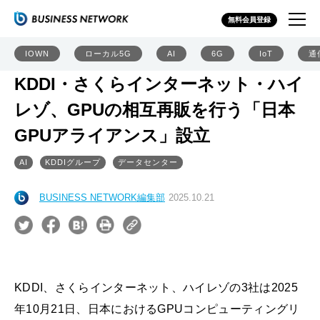
無料会員登録
IOWN
ローカル5G
AI
6G
IoT
通
KDDI・さくらインターネット・ハイ
レゾ、GPUの相互再販を行う「日本
GPUアライアンス」設立
AI
KDDIグループ
データセンター
BUSINESS NETWORK編集部
2025.10.21
KDDI、さくらインターネット、ハイレゾの3社は2025
年10月21日、日本におけるGPUコンピューティングリ