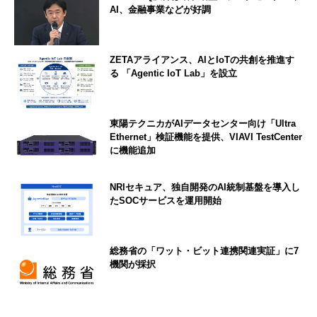
AI、金融事業などが好調
ZETAアライアンス、AIとIoTの共創を推進す
る 「Agentic IoT Lab」を設立
東陽テクニカがAIデータセンター向け「Ultra
Ethernet」検証機能を提供、VIAVI TestCenter
に機能追加
NRIセキュア、独自開発のAI統制基盤を導入し
たSOCサービスを運用開始
総務省の「ワット・ビット連携関連実証」に7
機関が採択