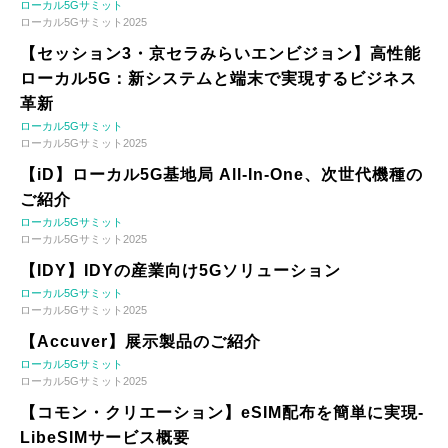
ローカル5Gサミット
ローカル5Gサミット2025
【セッション3・京セラみらいエンビジョン】高性能
ローカル5G：新システムと端末で実現するビジネス
革新
ローカル5Gサミット
ローカル5Gサミット2025
【iD】ローカル5G基地局 All-In-One、次世代機種の
ご紹介
ローカル5Gサミット
ローカル5Gサミット2025
【IDY】IDYの産業向け5Gソリューション
ローカル5Gサミット
ローカル5Gサミット2025
【Accuver】展示製品のご紹介
ローカル5Gサミット
ローカル5Gサミット2025
【コモン・クリエーション】eSIM配布を簡単に実現-
LibeSIMサービス概要