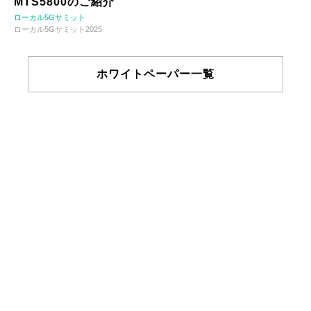
MTS5800のご紹介
ローカル5Gサミット
ローカル5Gサミット2025
ホワイトペーパー一覧