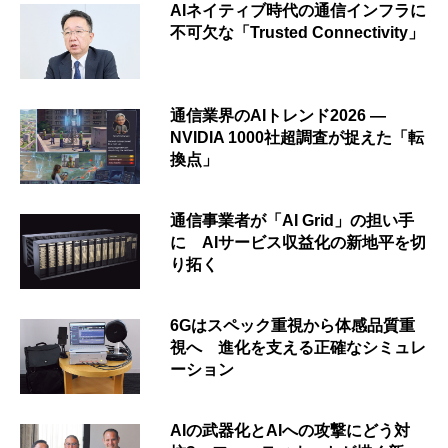
AIネイティブ時代の通信インフラに
不可欠な「Trusted Connectivity」
通信業界のAIトレンド2026 ―
NVIDIA 1000社超調査が捉えた「転
換点」
通信事業者が「AI Grid」の担い手
に AIサービス収益化の新地平を切
り拓く
6Gはスペック重視から体感品質重
視へ 進化を支える正確なシミュレ
ーション
AIの武器化とAIへの攻撃にどう対