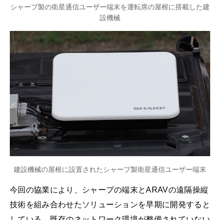
シャープ製の衛星通信ユーザー端末を運転席の屋根に搭載した建
設機械
建設機械の屋根に設置されたシャープ製衛星通信ユーザー端末
今回の協業により、シャープの端末とARAVの遠隔操縦
技術を組み合わせたソリューションを早期に開発すると
している。既存のネットワーク環境が整備されていない