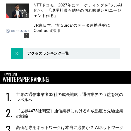
NTTドコモ、2027年にマーケティングを“フルAI
化”へ 「現場社員も納得の切れ味鋭いAIエージ
ェント作る」
JR東日本、“新Suica”のデータ連携基盤に
Confluent採用
アクセスランキング一覧
DOWNLOAD
WHITE PAPER RANKING
世界の通信事業者33社の成長戦略：通信業界の収益を次の
レベルへ
［世界4473社調査］通信業界におけるAI成熟度と先駆企業
の戦略
高価な専用ネットワークは本当に必要か？ AIネットワーク