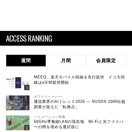
ACCESS RANKING
週間
月間
会員限定
MEEQ、楽天モバイル回線を先行提供 ドコモ回
線はeSIM提供開始
ホワイトペーパー
通信業界のAIトレンド2026 ― NVIDIA 1000社超
調査が捉えた「転換点」
ソリューション特集
60GHz帯無線LANの現在地 Wi-Fiと光ファイバ
ーの間を埋める選択肢に