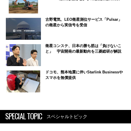
古野電気、LEO衛星測位サービス「Pulsar」
の衛星から実信号を受信
衛星コンステ、日本の勝ち筋は「負けないこ
と」 宇宙開発の最新動向を三菱総研が解説
ドコモ、熊本地震に伴いStarlink Businessや
スマホを無償提供
SPECIAL TOPIC
スペシャルトピック