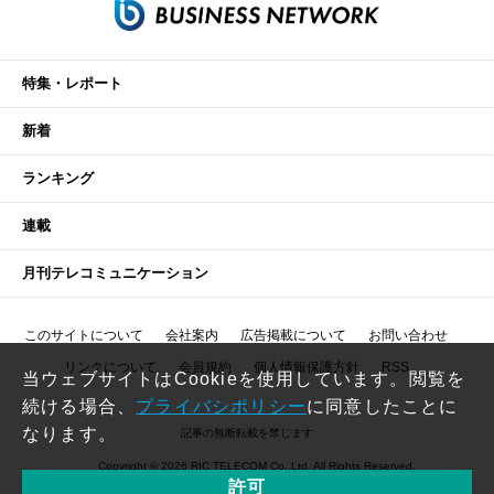
特集・レポート
新着
ランキング
連載
月刊テレコミュニケーション
このサイトについて
会社案内
広告掲載について
お問い合わせ
リンクについて
会員規約
個人情報保護方針
RSS
当ウェブサイトはCookieを使用しています。閲覧を
続ける場合、
プライバシポリシー
に同意したことに
なります。
記事の無断転載を禁じます
Copyright © 2026 RIC TELECOM Co.,Ltd. All Rights Reserved.
許可