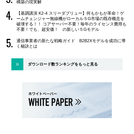
構築の現実解
【基調講演 K2-4 スリーダブリュー】何もかもが革命！ゲ
ームチェンジャー無線機がローカル５G市場の既存概念を
破壊する！！ コアサーバー不要！毎年のライセンス費用も
不要！でも、超安価！ の新しい５Gモデル
通信事業者の新たな戦略ガイド B2B2Xモデルを成功に導
く秘訣とは
ダウンロード数ランキングをもっと見る