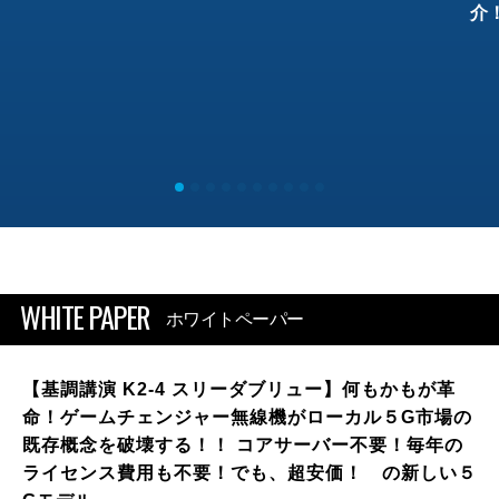
介
WHITE PAPER
ホワイトペーパー
【基調講演 K2-4 スリーダブリュー】何もかもが革
命！ゲームチェンジャー無線機がローカル５G市場の
既存概念を破壊する！！ コアサーバー不要！毎年の
ライセンス費用も不要！でも、超安価！ の新しい５