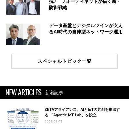
抗? フォーティネットが描く新・
防御戦略
データ基盤とデジタルツインが支え
るAI時代の自律型ネットワーク運用
スペシャルトピック一覧
NEW ARTICLES
新着記事
ZETAアライアンス、AIとIoTの共創を推進す
る 「Agentic IoT Lab」を設立
2026.08.07