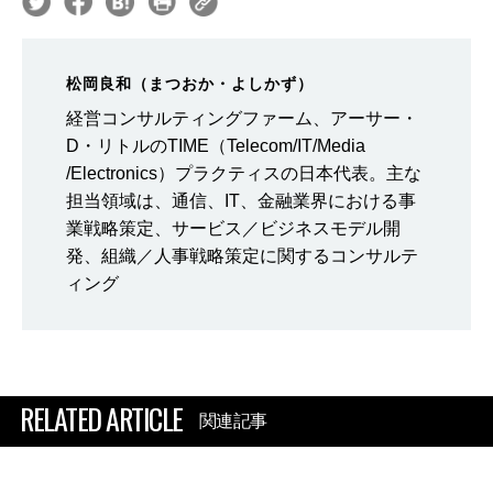
松岡良和（まつおか・よしかず）
経営コンサルティングファーム、アーサー・
D・リトルのTIME（Telecom/IT/Media
/Electronics）プラクティスの日本代表。主な
担当領域は、通信、IT、金融業界における事
業戦略策定、サービス／ビジネスモデル開
発、組織／人事戦略策定に関するコンサルテ
ィング
RELATED ARTICLE
関連記事