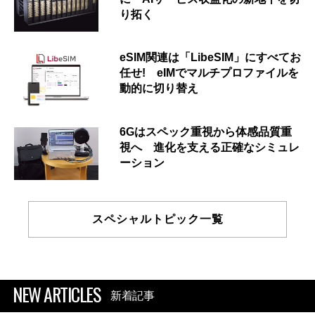
り拓く
eSIM関連は「LibeSIM」にすべてお
任せ! eIMでマルチプロファイルを
動的に切り替え
6Gはスペック重視から体感品質重
視へ 進化を支える正確なシミュレ
ーション
スペシャルトピック一覧
NEW ARTICLES
新着記事