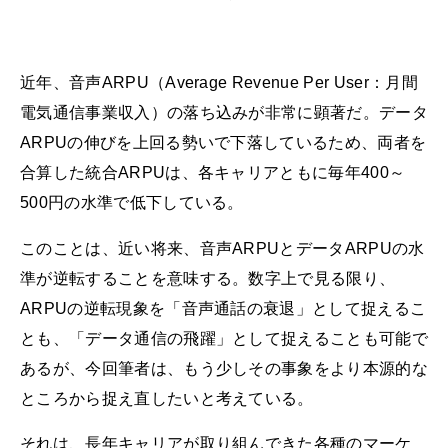
近年、音声ARPU（Average Revenue Per User：月間
電気通信事業収入）の落ち込みが非常に顕著だ。データ
ARPUの伸びを上回る勢いで下落しているため、両者を
合算した統合ARPUは、各キャリアともに毎年400～
500円の水準で低下している。
このことは、近い将来、音声ARPUとデータARPUの水
準が逆転することを意味する。数字上で見る限り、
ARPUの逆転現象を「音声通話の衰退」として捉えるこ
とも、「データ通信の飛躍」として捉えることも可能で
あるが、今回筆者は、もう少しその事象をより本源的な
ところから捉え直したいと考えている。
それは、長年キャリアが取り組んできた各種のマーケ