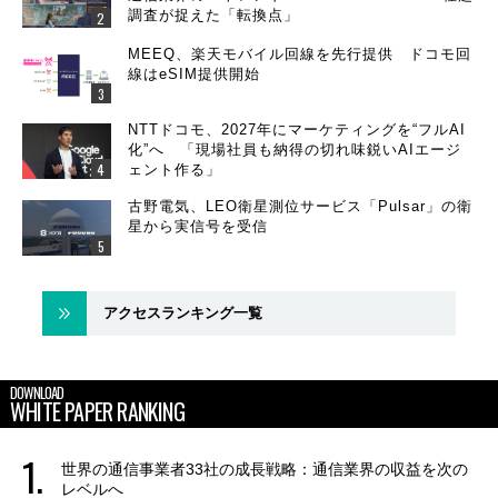
調査が捉えた「転換点」
MEEQ、楽天モバイル回線を先行提供 ドコモ回
線はeSIM提供開始
NTTドコモ、2027年にマーケティングを“フルAI
化”へ 「現場社員も納得の切れ味鋭いAIエージ
ェント作る」
古野電気、LEO衛星測位サービス「Pulsar」の衛
星から実信号を受信
アクセスランキング一覧
DOWNLOAD
WHITE PAPER RANKING
世界の通信事業者33社の成長戦略：通信業界の収益を次の
レベルへ