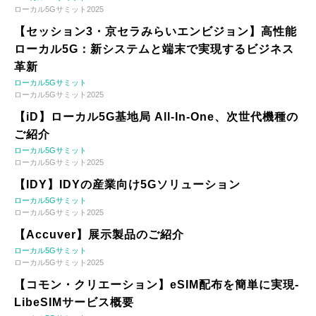
ローカル5Gサミット2025
【セッション3・京セラみらいエンビジョン】高性能
ローカル5G：新システムと端末で実現するビジネス
革新
ローカル5Gサミット
ローカル5Gサミット2025
【iD】ローカル5G基地局 All-In-One、次世代機種の
ご紹介
ローカル5Gサミット
ローカル5Gサミット2025
【IDY】IDYの産業向け5Gソリューション
ローカル5Gサミット
ローカル5Gサミット2025
【Accuver】展示製品のご紹介
ローカル5Gサミット
ローカル5Gサミット2025
【コモン・クリエーション】eSIM配布を簡単に実現-
LibeSIMサービス概要