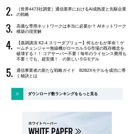
［世界4473社調査］通信業界におけるAI成熟度と先駆企業
の戦略
高価な専用ネットワークは本当に必要か？ AIネットワーク
構築の現実解
【基調講演 K2-4 スリーダブリュー】何もかもが革命！ゲ
ームチェンジャー無線機がローカル５G市場の既存概念を
破壊する！！ コアサーバー不要！毎年のライセンス費用も
不要！でも、超安価！ の新しい５Gモデル
通信事業者の新たな戦略ガイド B2B2Xモデルを成功に導
く秘訣とは
ダウンロード数ランキングをもっと見る