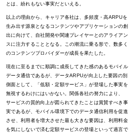
とは、紛れもない事実だといえる。
以上の理由から、キャリア各社は、多頻度・高ARPUを
生み出す源泉となるコンテンツやアプリケーションの創
出に向けて、自社開発や関連プレイヤーとのアライアン
スに注力することとなる。この潮流に乗る形で、数多く
のコンテンツプロバイダーが成長を果たした。
現在に至るまでに順調に成長してきた感のあるモバイル
データ通信であるが、データARPUが向上した要因の別
側面として、「低額・定額サービス」が登場した事実を
無視するわけにはいかない。関係各社の努力により、
サービスの質的向上が図られてきたことは賞賛すべき事
実であるが、モバイル環境下でのデータ通信利用を促進
させ、利用者を増大させた最も大きな要因は、利用料金
を気にしないで済む定額サービスの登場といって過言で