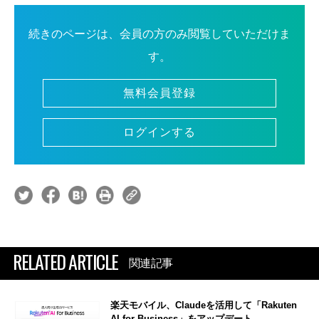
続きのページは、会員の方のみ閲覧していただけま
す。
無料会員登録
ログインする
RELATED ARTICLE
関連記事
楽天モバイル、Claudeを活用して「Rakuten
AI for Business」をアップデート