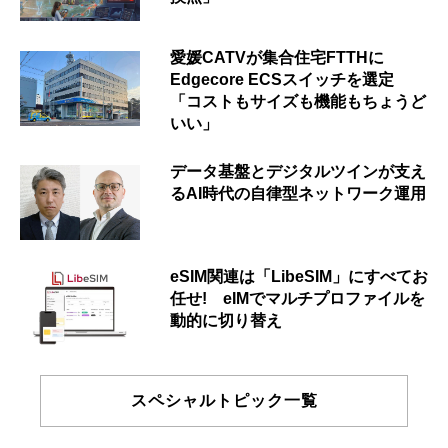
愛媛CATVが集合住宅FTTHに
Edgecore ECSスイッチを選定
「コストもサイズも機能もちょうど
いい」
データ基盤とデジタルツインが支え
るAI時代の自律型ネットワーク運用
eSIM関連は「LibeSIM」にすべてお
任せ! eIMでマルチプロファイルを
動的に切り替え
スペシャルトピック一覧