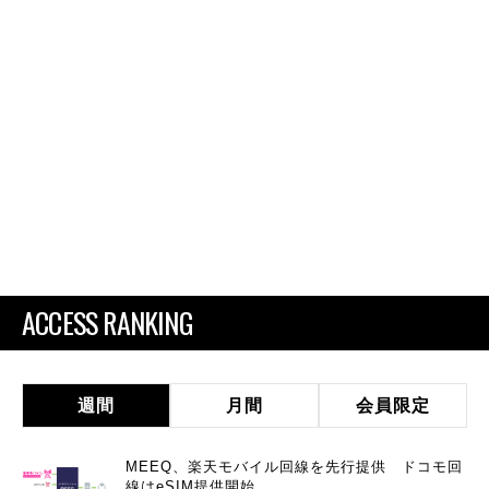
ACCESS RANKING
週間
月間
会員限定
MEEQ、楽天モバイル回線を先行提供 ドコモ回
線はeSIM提供開始