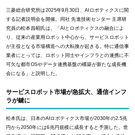
三菱総合研究所は2025年9月30日、AIロボティクスに関
する記者説明会を開催。同社 先進技術センター 主席研
究員の松本昌昭氏は、「AIとロボティクスの融合によ
り、従来の産業用ロボット中心から、サービスロボット
が主役となる市場構造への大転換が起きる。特に通信事
業者にとっては、ロボット同士やインフラとの連携に不
可欠な都市OSやデータ連携基盤の構築が新たな成長機
会になる」と説明した。
サービスロボット市場が急拡大、通信インフ
ラが鍵に
松本氏は、日本のAIロボティクス市場が2030年の2.5兆
円から2050年には6兆円規模に成長すると予測した。世