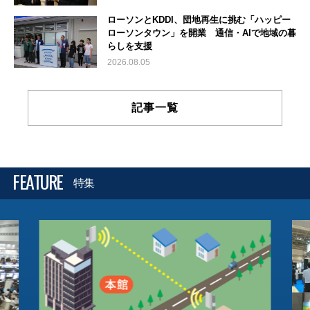
ローソンとKDDI、団地再生に挑む「ハッピー
ローソンタウン」を開業 通信・AIで地域の暮
らしを支援
2026.08.05
記事一覧
FEATURE
特集