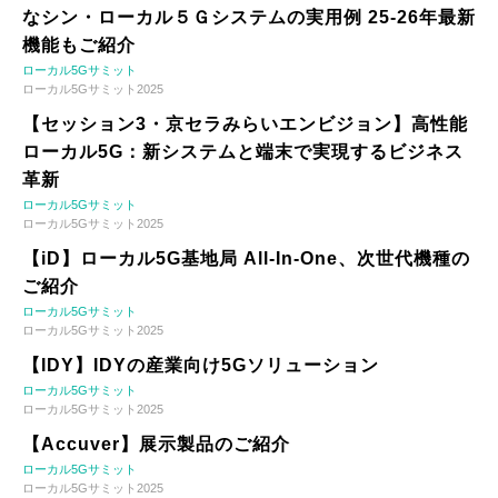
なシン・ローカル５Ｇシステムの実用例 25-26年最新
機能もご紹介
ローカル5Gサミット
ローカル5Gサミット2025
【セッション3・京セラみらいエンビジョン】高性能
ローカル5G：新システムと端末で実現するビジネス
革新
ローカル5Gサミット
ローカル5Gサミット2025
【iD】ローカル5G基地局 All-In-One、次世代機種の
ご紹介
ローカル5Gサミット
ローカル5Gサミット2025
【IDY】IDYの産業向け5Gソリューション
ローカル5Gサミット
ローカル5Gサミット2025
【Accuver】展示製品のご紹介
ローカル5Gサミット
ローカル5Gサミット2025