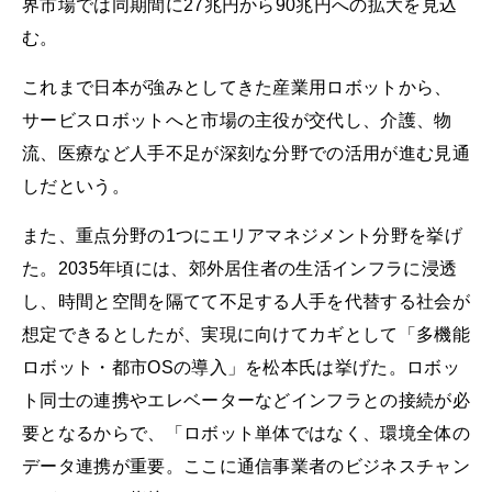
界市場では同期間に27兆円から90兆円への拡大を見込
む。
これまで日本が強みとしてきた産業用ロボットから、
サービスロボットへと市場の主役が交代し、介護、物
流、医療など人手不足が深刻な分野での活用が進む見通
しだという。
また、重点分野の1つにエリアマネジメント分野を挙げ
た。2035年頃には、郊外居住者の生活インフラに浸透
し、時間と空間を隔てて不足する人手を代替する社会が
想定できるとしたが、実現に向けてカギとして「多機能
ロボット・都市OSの導入」を松本氏は挙げた。ロボッ
ト同士の連携やエレベーターなどインフラとの接続が必
要となるからで、「ロボット単体ではなく、環境全体の
データ連携が重要。ここに通信事業者のビジネスチャン