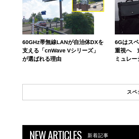
60GHz帯無線LANが自治体DXを
6Gはス
支える「cnWave Vシリーズ」
重視へ 
が選ばれる理由
ミュレー
スペ
NEW ARTICLES
新着記事