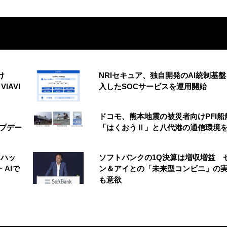
け
NRIセキュア、独自開発のAI統制基
VIAVI
入したSOCサービスを運用開始
ドコモ、熊本地震の被災者向けPFI船
アップデー
「はくおうⅡ」と八代港の通信環境
「ハッ
ソフトバンクの1Q決算は増収増益 
AIで
ン＆アイとの「未来型コンビニ」の
も意欲