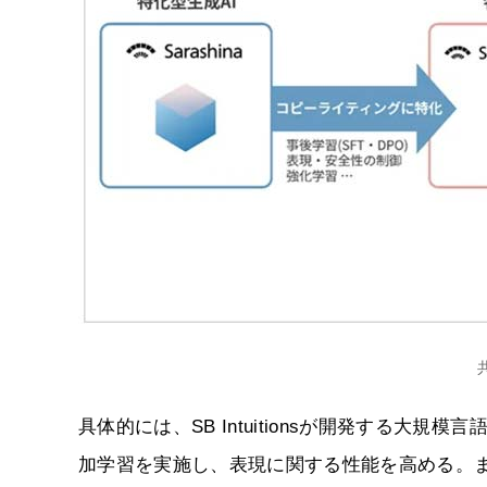
具体的には、SB Intuitionsが開発する大規
加学習を実施し、表現に関する性能を高める。