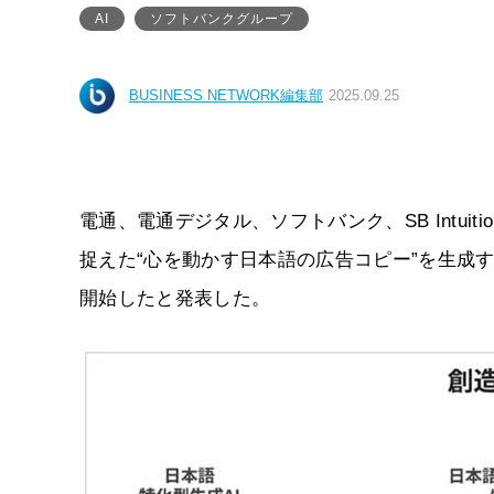
AI
ソフトバンクグループ
BUSINESS NETWORK編集部
2025.09.25
電通、電通デジタル、ソフトバンク、SB Intuit
捉えた“心を動かす日本語の広告コピー”を生成
開始したと発表した。