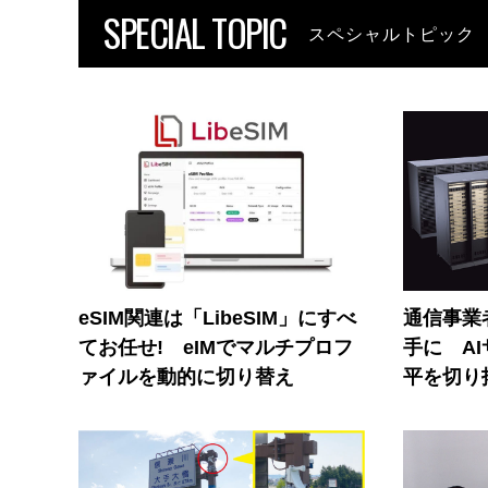
SPECIAL TOPIC
スペシャルトピック
eSIM関連は「LibeSIM」にすべ
通信事業者
てお任せ! eIMでマルチプロフ
手に A
ァイルを動的に切り替え
平を切り