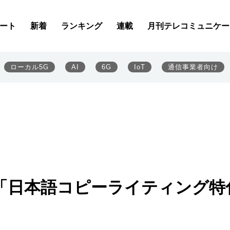
ート
新着
ランキング
連載
月刊テレコミュニケー
ローカル5G
AI
6G
IoT
通信事業者向け
「日本語コピーライティング特