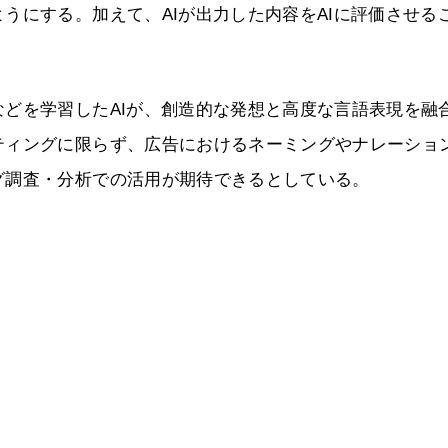
うにする。加えて、AIが出力した内容をAIに評価させる
どを学習したAIが、創造的な発想と高度な言語表現を融
ティングに限らず、広告におけるネーミングやナレーショ
グ調査・分析での活用が期待できるとしている。