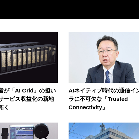
が「AI Grid」の担い
AIネイティブ時代の通信イ
Iサービス収益化の新地
ラに不可欠な「Trusted
拓く
Connectivity」