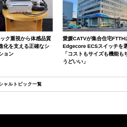
ペック重視から体感品質
愛媛CATVが集合住宅FTTH
進化を支える正確なシ
Edgecore ECSスイッチを
ション
「コストもサイズも機能も
うどいい」
シャルトピック一覧