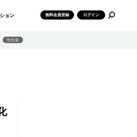
無料会員登録
ログイン
ション
光伝送
化