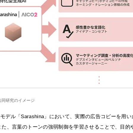
共同研究のイメージ
模言語モデル「Sarashina」において、実際の広告コピーを用
また、言葉のトーンの強弱制御を学習させることで、目的