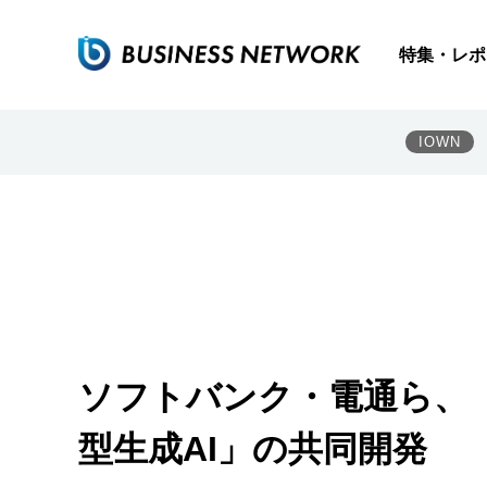
特集・レポ
IOWN
ソフトバンク・電通ら、
型生成AI」の共同開発