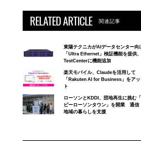
RELATED ARTICLE
関連記事
東陽テクニカがAIデータセンター向
「Ultra Ethernet」検証機能を提供、
TestCenterに機能追加
楽天モバイル、Claudeを活用して
「Rakuten AI for Business」を
ト
ローソンとKDDI、団地再生に挑む
ピーローソンタウン」を開業 通信・
地域の暮らしを支援