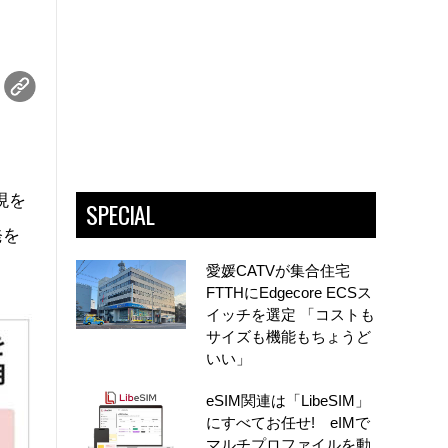
現を
SPECIAL
発を
愛媛CATVが集合住宅
FTTHにEdgecore ECSス
イッチを選定 「コストも
サイズも機能もちょうど
いい」
eSIM関連は「LibeSIM」
にすべてお任せ! eIMで
マルチプロファイルを動