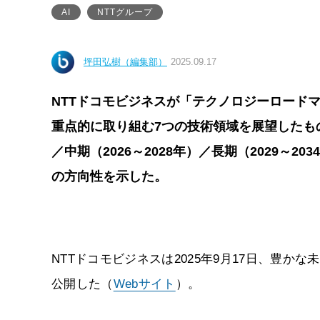
AI
NTTグループ
坪田弘樹（編集部）
2025.09.17
NTTドコモビジネスが「テクノロジーロードマ
重点的に取り組む7つの技術領域を展望したも
／中期（2026～2028年）／長期（2029～
の方向性を示した。
NTTドコモビジネスは2025年9月17日、豊か
公開した（
Webサイト
）。