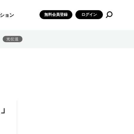
無料会員登録
ログイン
ション
光伝送
5」