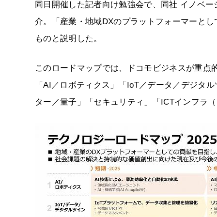
同日開催した記者向け勉強会で、同社 イノベー
介。「産業・地域DXのプラットフォーマーと
ものと説明した。
このロードマップでは、ドコモビジネスが重点
「AI／ロボティクス」「IoT／データ／デジタルツイン
ター／量子」「セキュリティ」「ICTインフラ（