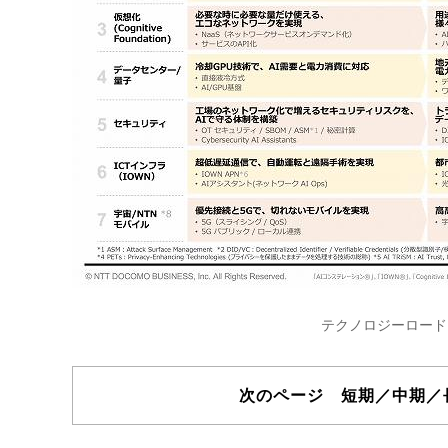
テクノロジーロード
次のページ 短期／中期／