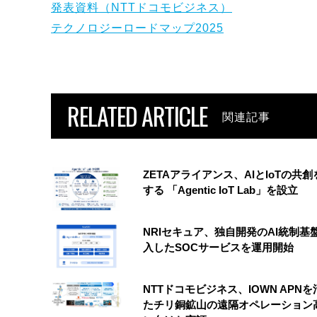
発表資料（NTTドコモビジネス）
テクノロジーロードマップ2025
RELATED ARTICLE
関連記事
ZETAアライアンス、AIとIoTの共
する 「Agentic IoT Lab」を設立
NRIセキュア、独自開発のAI統制基
入したSOCサービスを運用開始
NTTドコモビジネス、IOWN APN
たチリ銅鉱山の遠隔オペレーション