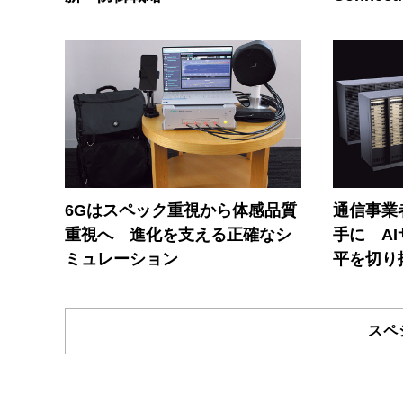
6Gはスペック重視から体感品質
通信事業者
重視へ 進化を支える正確なシ
手に A
ミュレーション
平を切り
スペ