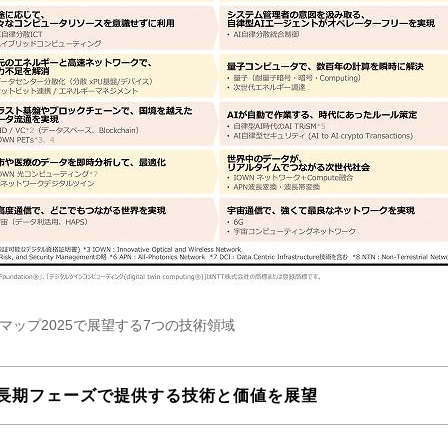
マップ2025で展望する7つの技術領域
長期フェーズで提供する技術と価値を展望