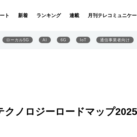
ート
新着
ランキング
連載
月刊テレコミュニケー
ローカル5G
AI
6G
IoT
通信事業者向け
テクノロジーロードマップ202