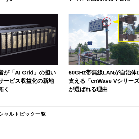
が「AI Grid」の担い
60GHz帯無線LANが自治体
Iサービス収益化の新地
支える「cnWave Vシリー
拓く
が選ばれる理由
シャルトピック一覧