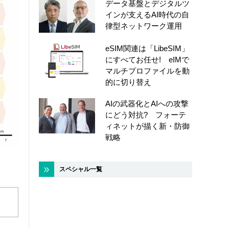
データ基盤とデジタルツ
インが支えるAI時代の自
律型ネットワーク運用
eSIM関連は「LibeSIM」
にすべてお任せ! eIMで
マルチプロファイルを動
的に切り替え
AIの武器化とAIへの攻撃
にどう対抗? フォーテ
ィネットが描く新・防御
戦略
スペシャル一覧