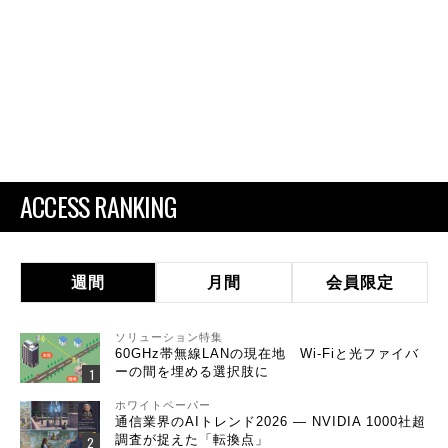
ACCESS RANKING
週間
月間
会員限定
ソリューション特集
60GHz帯無線LANの現在地 Wi-Fiと光ファイバ
ーの間を埋める選択肢に
ホワイトペーパー
通信業界のAIトレンド2026 ― NVIDIA 1000社超
調査が捉えた「転換点」