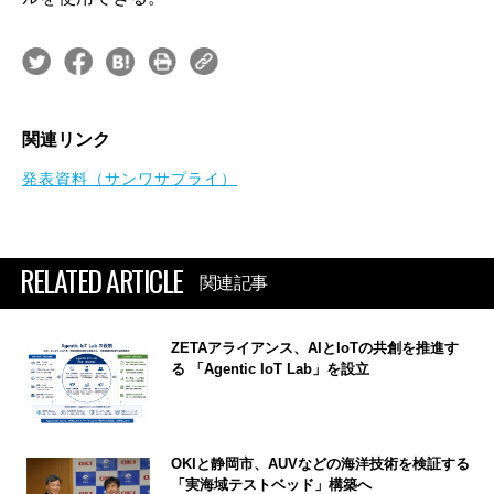
関連リンク
発表資料（サンワサプライ）
RELATED ARTICLE
関連記事
ZETAアライアンス、AIとIoTの共創を推進す
る 「Agentic IoT Lab」を設立
OKIと静岡市、AUVなどの海洋技術を検証する
「実海域テストベッド」構築へ