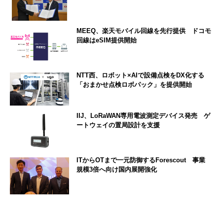
MEEQ、楽天モバイル回線を先行提供 ドコモ
回線はeSIM提供開始
NTT西、ロボット×AIで設備点検をDX化する
「おまかせ点検ロボパック」を提供開始
IIJ、LoRaWAN専用電波測定デバイス発売 ゲ
ートウェイの置局設計を支援
ITからOTまで一元防御するForescout 事業
規模3倍へ向け国内展開強化