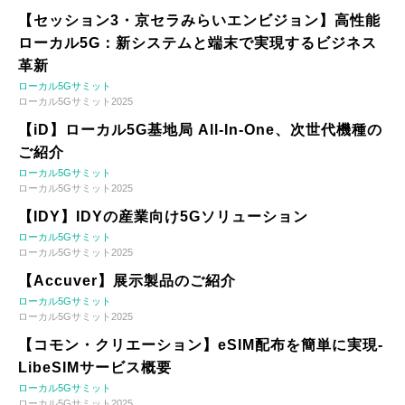
【セッション3・京セラみらいエンビジョン】高性能
ローカル5G：新システムと端末で実現するビジネス
革新
ローカル5Gサミット
ローカル5Gサミット2025
【iD】ローカル5G基地局 All-In-One、次世代機種の
ご紹介
ローカル5Gサミット
ローカル5Gサミット2025
【IDY】IDYの産業向け5Gソリューション
ローカル5Gサミット
ローカル5Gサミット2025
【Accuver】展示製品のご紹介
ローカル5Gサミット
ローカル5Gサミット2025
【コモン・クリエーション】eSIM配布を簡単に実現-
LibeSIMサービス概要
ローカル5Gサミット
ローカル5Gサミット2025