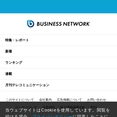
特集・レポート
新着
ランキング
連載
月刊テレコミュニケーション
このサイトについて
会社案内
広告掲載について
お問い合わせ
リンクについて
会員規約
個人情報保護方針
RSS
当ウェブサイトはCookieを使用しています。閲覧を
続ける場合、
プライバシポリシー
に同意したことに