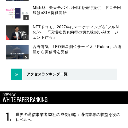
MEEQ、楽天モバイル回線を先行提供 ドコモ回
線はeSIM提供開始
NTTドコモ、2027年にマーケティングを“フルAI
化”へ 「現場社員も納得の切れ味鋭いAIエージ
ェント作る」
古野電気、LEO衛星測位サービス「Pulsar」の衛
星から実信号を受信
アクセスランキング一覧
DOWNLOAD
WHITE PAPER RANKING
世界の通信事業者33社の成長戦略：通信業界の収益を次の
レベルへ