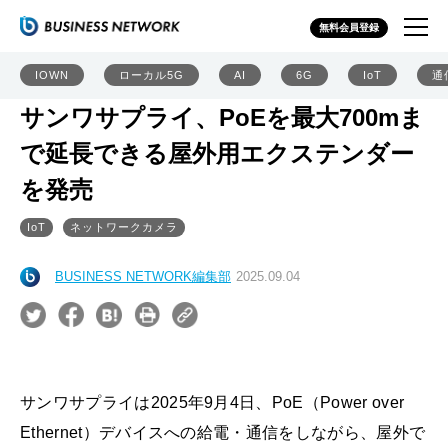
無料会員登録
IOWN
ローカル5G
AI
6G
IoT
通
サンワサプライ、PoEを最大700mま
で延長できる屋外用エクステンダー
を発売
IoT
ネットワークカメラ
BUSINESS NETWORK編集部
2025.09.04
サンワサプライは2025年9月4日、PoE（Power over
Ethernet）デバイスへの給電・通信をしながら、屋外で