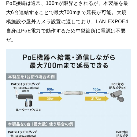
PoE接続は通常、100mが限界とされるが、本製品を最
大6台連結することで最大700mまで延長が可能。大規
模施設や屋外カメラ設置に適しており、LAN-EXPOE4
自身はPoE電力で動作するため中継箇所に電源は不要
だ。