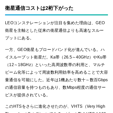
衛星通信コストは2桁下がった
LEOコンステレーションが注目を集めた理由は、GEO
衛星を主軸とした従来の衛星通信よりも高速なスルー
プットにある。
一方、GEO衛星もブロードバンド化が進んでいる。ハ
イスループット衛星だ。Ka帯（26.5～40GHz）やKu帯
（12～18GHz）といった高周波数帯の利用と、マルチ
ビーム化等によって周波数利用効率を高めることで大容
量通信を可能にした。近年は1機あたり数十～数百Gbps
の通信容量を持つものもあり、数Mbps程度の通信サー
ビスが提供されている。
このHTSをさらに進化させたのが、VHTS（Very High