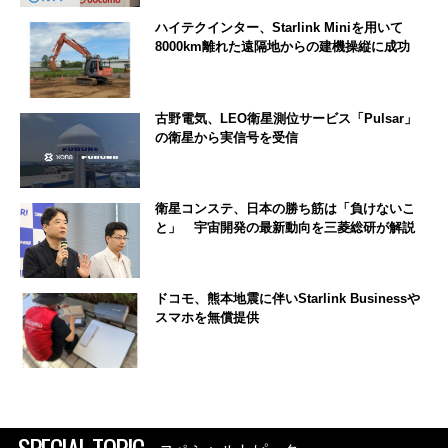
ハイテクインター、Starlink Miniを用いて
8000km離れた遠隔地からの建機操縦に成功
古野電気、LEO衛星測位サービス「Pulsar」
の衛星から実信号を受信
衛星コンステ、日本の勝ち筋は「負けないこ
と」 宇宙開発の最新動向を三菱総研が解説
ドコモ、熊本地震に伴いStarlink Businessや
スマホを無償提供