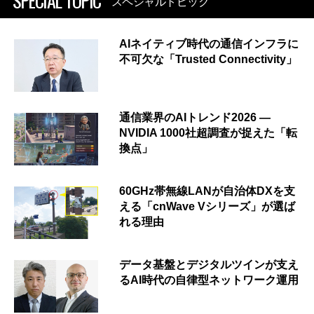
SPECIAL TOPIC
スペシャルトピック
AIネイティブ時代の通信インフラに
不可欠な「Trusted Connectivity」
通信業界のAIトレンド2026 ―
NVIDIA 1000社超調査が捉えた「転
換点」
60GHz帯無線LANが自治体DXを支
える「cnWave Vシリーズ」が選ば
れる理由
データ基盤とデジタルツインが支え
るAI時代の自律型ネットワーク運用