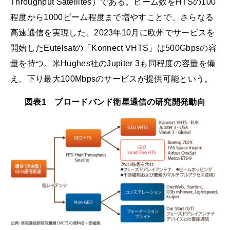
Throughput Satellites）である。ビーム数をHTSの100
程度から1000ビーム程度まで増やすことで、さらなる
高速通信を実現した。2023年10月に欧州でサービスを
開始したEutelsatの「Konnect VHTS」は500Gbpsの容
量を持つ。米Hughes社のJupiter 3も同程度の容量を備
え、下り最大100Mbpsのサービスが提供可能という。
図表1 ブロードバンド衛星通信の研究開発動向