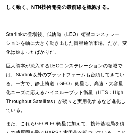
しく動く、NTN技術開発の最前線を概観する。
Starlinkの登場後、低軌道（LEO）衛星コンステレー
ションを軸に大きく動き出した衛星通信市場。だが、変
化は始まったばかりだ。
巨大資本が流入するLEOコンステレーションの領域で
は、Starlink以外のプラットフォームも台頭してきてい
る。一方で、静止軌道（GEO）衛星も、高速・大容量
化ニーズに応えるハイスループット衛星（HTS：High
Throughput Satellites）が続々と実用化するなど進化し
ている。
また、これらGEO/LEO衛星に加えて、携帯基地局を積
んで成層圏を飛ぶHAPSも実用化が近づいている。これ