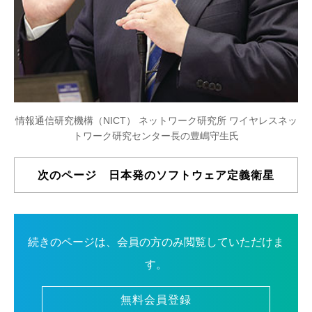
情報通信研究機構（NICT） ネットワーク研究所 ワイヤレスネッ
トワーク研究センター長の豊嶋守生氏
次のページ 日本発のソフトウェア定義衛星
続きのページは、会員の方のみ閲覧していただけま
す。
無料会員登録