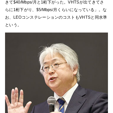
きて$40/Mbps/月と1桁下がった。VHTSが出てきてさ
らに1桁下がり、$5/Mbps/月くらいになっている」。な
お、LEOコンステレーションのコストもVHTSと同水準
という。