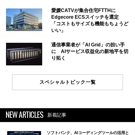
愛媛CATVが集合住宅FTTHに
Edgecore ECSスイッチを選定
「コストもサイズも機能もちょうど
いい」
通信事業者が「AI Grid」の担い手
に AIサービス収益化の新地平を切
り拓く
スペシャルトピック一覧
NEW ARTICLES
新着記事
ソフトバンク、AIコーディングツールの活用と