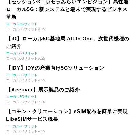
【セッション3・京セラみらいエンビジョン】高性能
ローカル5G：新システムと端末で実現するビジネス
革新
ローカル5Gサミット
ローカル5Gサミット2025
【iD】ローカル5G基地局 All-In-One、次世代機種の
ご紹介
ローカル5Gサミット
ローカル5Gサミット2025
【IDY】IDYの産業向け5Gソリューション
ローカル5Gサミット
ローカル5Gサミット2025
【Accuver】展示製品のご紹介
ローカル5Gサミット
ローカル5Gサミット2025
【コモン・クリエーション】eSIM配布を簡単に実現-
LibeSIMサービス概要
ローカル5Gサミット
ローカル5Gサミット2025