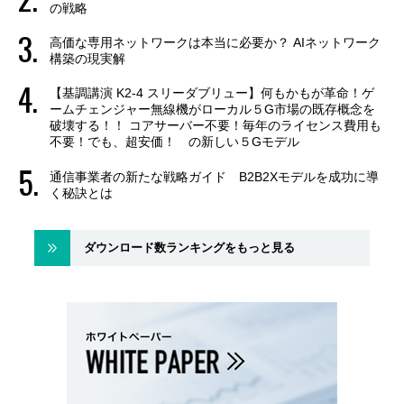
の戦略
高価な専用ネットワークは本当に必要か？ AIネットワーク
構築の現実解
【基調講演 K2-4 スリーダブリュー】何もかもが革命！ゲ
ームチェンジャー無線機がローカル５G市場の既存概念を
破壊する！！ コアサーバー不要！毎年のライセンス費用も
不要！でも、超安価！ の新しい５Gモデル
通信事業者の新たな戦略ガイド B2B2Xモデルを成功に導
く秘訣とは
ダウンロード数ランキングをもっと見る