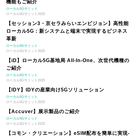
機能もご紹介
ローカル5Gサミット
ローカル5Gサミット2025
【セッション3・京セラみらいエンビジョン】高性能
ローカル5G：新システムと端末で実現するビジネス
革新
ローカル5Gサミット
ローカル5Gサミット2025
【iD】ローカル5G基地局 All-In-One、次世代機種の
ご紹介
ローカル5Gサミット
ローカル5Gサミット2025
【IDY】IDYの産業向け5Gソリューション
ローカル5Gサミット
ローカル5Gサミット2025
【Accuver】展示製品のご紹介
ローカル5Gサミット
ローカル5Gサミット2025
【コモン・クリエーション】eSIM配布を簡単に実現-