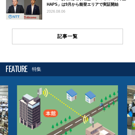
HAPS」は9月から能登エリアで実証開始
2026.08.06
記事一覧
FEATURE
特集