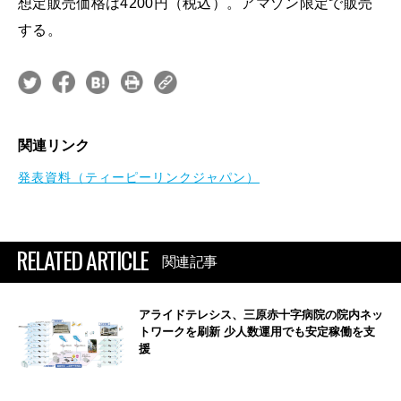
想定販売価格は4200円（税込）。アマゾン限定で販売
する。
関連リンク
発表資料（ティーピーリンクジャパン）
RELATED ARTICLE
関連記事
アライドテレシス、三原赤十字病院の院内ネッ
トワークを刷新 少人数運用でも安定稼働を支
援