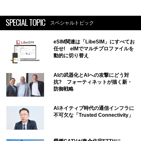
SPECIAL TOPIC
スペシャルトピック
eSIM関連は「LibeSIM」にすべてお
任せ! eIMでマルチプロファイルを
動的に切り替え
AIの武器化とAIへの攻撃にどう対
抗? フォーティネットが描く新・
防御戦略
AIネイティブ時代の通信インフラに
不可欠な「Trusted Connectivity」