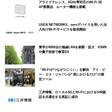
アライドテレシス、6GHz帯対応のWi-Fi 6E
AP新製品 ルーター機能も搭載
USEN NETWORKS、eeroデバイスを用いた法
人向けWi-Fiサービスを提供開始
青学が4000台の無線LANを刷新・拡大 IOWN
や量子技術で教育DX
「Wi-Fiがつながりにくい」を解決 アイ・ビ
ー・エス・ジャパンが“肩にかけるだけ”の測
定ツール
三井情報、ローカル5GとWi‑FiにおけるSIM認
証を共通化する実証に成功