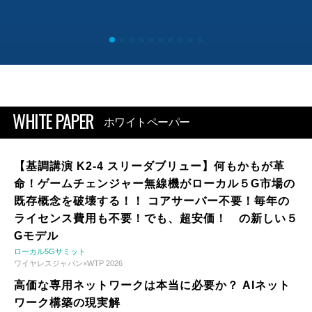
WHITE PAPER
ホワイトペーパー
【基調講演 K2-4 スリーダブリュー】何もかもが革
命！ゲームチェンジャー無線機がローカル５G市場の
既存概念を破壊する！！ コアサーバー不要！毎年の
ライセンス費用も不要！でも、超安価！ の新しい５
Gモデル
ローカル5Gサミット
ワイヤレスジャパン×WTP 2026
高価な専用ネットワークは本当に必要か？ AIネット
ワーク構築の現実解