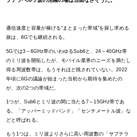
ブテラヘルツ波の活躍の場は当面なさそうだ。
通信速度と容量が稼げる“まとまった帯域”を探し求める
旅は、6Gでも継続される。
5Gでは3～6GHz帯のいわゆるSub6と、24～40GHz帯
のミリ波を開拓したが、モバイル業界のニーズを満たし
得る周波数帯は、もうそれほど残されていない。2022
年頃に6Gの議論が始まった当初から期待を集めたの
が、次の2つの帯域だ。
1つが、Sub6とミリ波の間に当たる7～15GHz帯であ
る。「アッパーミッドバンド」「センチメートル波」な
どと呼ばれる。
もう1つは、ミリ波よりさらに高い周波数の「サブテラ