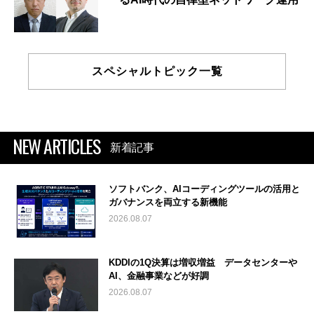
スペシャルトピック一覧
NEW ARTICLES
新着記事
ソフトバンク、AIコーディングツールの活用と
ガバナンスを両立する新機能
2026.08.07
KDDIの1Q決算は増収増益 データセンターや
AI、金融事業などが好調
2026.08.07