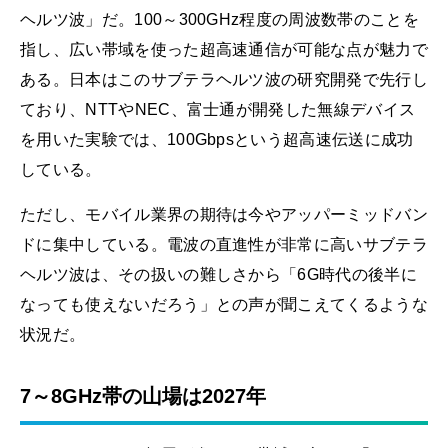
ヘルツ波」だ。100～300GHz程度の周波数帯のことを
指し、広い帯域を使った超高速通信が可能な点が魅力で
ある。日本はこのサブテラヘルツ波の研究開発で先行し
ており、NTTやNEC、富士通が開発した無線デバイス
を用いた実験では、100Gbpsという超高速伝送に成功
している。
ただし、モバイル業界の期待は今やアッパーミッドバン
ドに集中している。電波の直進性が非常に高いサブテラ
ヘルツ波は、その扱いの難しさから「6G時代の後半に
なっても使えないだろう」との声が聞こえてくるような
状況だ。
7～8GHz帯の山場は2027年