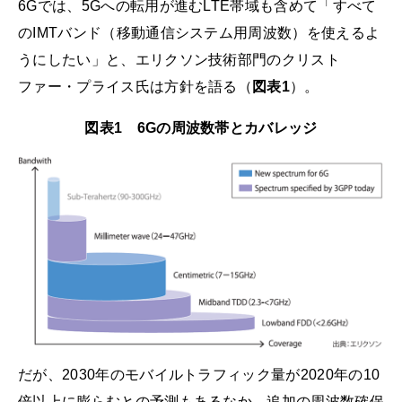
6Gでは、5Gへの転用が進むLTE帯域も含めて「すべて
のIMTバンド（移動通信システム用周波数）を使えるよ
うにしたい」と、エリクソン技術部門のクリスト
ファー・プライス氏は方針を語る（
図表1
）。
図表1 6Gの周波数帯とカバレッジ
だが、2030年のモバイルトラフィック量が2020年の10
倍以上に膨らむとの予測もあるなか、追加の周波数確保