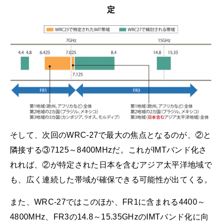
定
そして、次回のWRC-27で最大の焦点となるのが、②と
隣接する③7125～8400MHzだ。これがIMTバンド化さ
れれば、②が特定された日本を含むアジア太平洋地域で
も、広く連続した帯域が確保できる可能性が出てくる。
また、WRC-27ではこのほか、FR1に含まれる4400～
4800MHz、FR3の14.8～15.35GHzのIMTバンド化に向