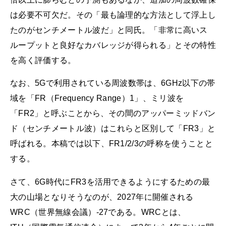
は必要不可欠だ。その「最も論理的な方法として浮上し
たのがセンチメートル波だ」と同氏。「非常に高いス
ループットと良好なカバレッジが得られる」とその特性
を高く評価する。
なお、5Gで利用されている周波数帯は、6GHz以下の帯
域を「FR（Frequency Range）1」、ミリ波を
「FR2」と呼ぶことから、その間のアッパーミッドバン
ド（センチメートル波）はこれらと区別して「FR3」と
呼ばれる。本稿では以下、FR1/2/3の呼称を使うことと
する。
さて、6G時代にFR3を活用できるようにするための最
大の山場となりそうなのが、2027年に開催される
WRC（世界無線会議）-27である。WRCとは、