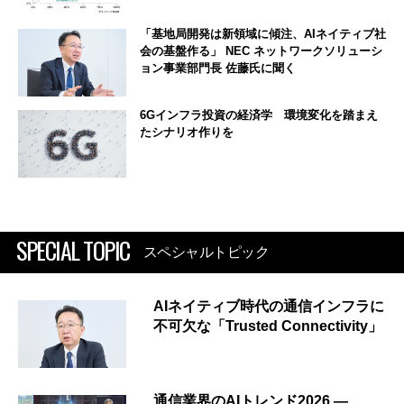
「基地局開発は新領域に傾注、AIネイティブ社
会の基盤作る」 NEC ネットワークソリューシ
ョン事業部門長 佐藤氏に聞く
6Gインフラ投資の経済学 環境変化を踏まえ
たシナリオ作りを
SPECIAL TOPIC
スペシャルトピック
AIネイティブ時代の通信インフラに
不可欠な「Trusted Connectivity」
通信業界のAIトレンド2026 ―