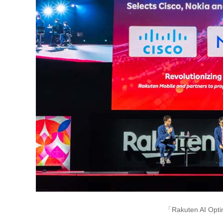
「Rakuten AI