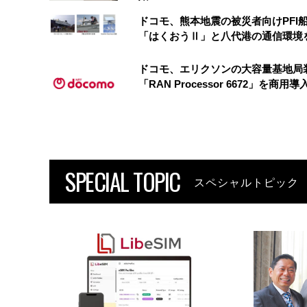
ドコモ、熊本地震の被災者向けPFI
「はくおうⅡ」と八代港の通信環境
ドコモ、エリクソンの大容量基地局
「RAN Processor 6672」を商用導
SPECIAL TOPIC
スペシャルトピック