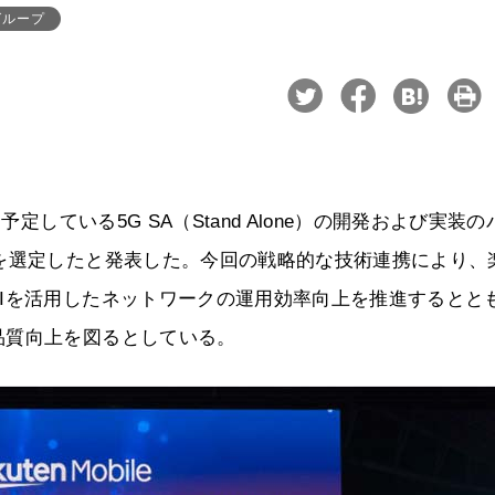
グループ
定している5G SA（Stand Alone）の開発および実装の
を選定したと発表した。今回の戦略的な技術連携により、
Iを活用したネットワークの運用効率向上を推進するとと
品質向上を図るとしている。