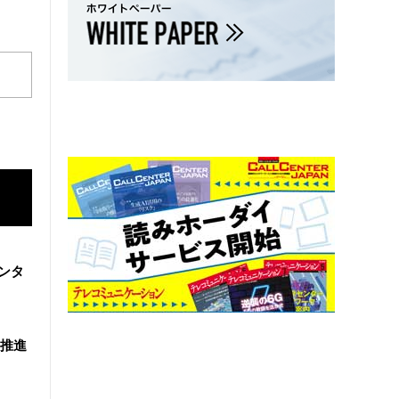
ンタ
を推進