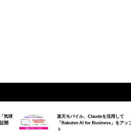
の「気球
楽天モバイル、Claudeを活用して
実証開
「Rakuten AI for Business」をア
ト