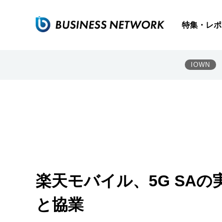
特集・レポ
IOWN
楽天モバイル、5G SA
と協業