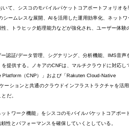
クにおいて、シスコのモバイルパケットコアポートフォリオを
のシームレスな展開、AIを活用した運用効率化、ネットワ
頼性、トラヒック処理能力などが強化され、ユーザー体験
ザー認証/データ管理、シグナリング、分析機能、IMS音声
）を提供する。ノキアのCNFは、マルチクラウドに対応し
latform（CNP）」および「Rakuten Cloud-Native
アプリケーションと共通のクラウドインフラストラクチャを活
ことだ。
イティブネットワーク機能」をシスコのモバイルパケットコアポー
の信頼性とパフォーマンスを確保していくとしている。