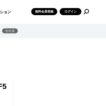
無料会員登録
ログイン
ション
光伝送
5