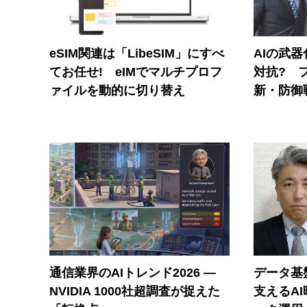
eSIM関連は「LibeSIM」にすべ
AIの武
てお任せ! eIMでマルチプロフ
対抗? 
ァイルを動的に切り替え
新・防御
通信業界のAIトレンド2026 ―
データ基
NVIDIA 1000社超調査が捉えた
支えるA