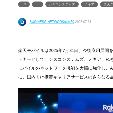
5G
F5
シスコシステムズ
ノキア
楽天
BUSINESS NETWORK編集部
2025.07.31
楽天モバイルは2025年7月31日、今後商用展開を予
トナーとして、シスコシステムズ、ノキア、F5
モバイルのネットワーク機能を大幅に強化し、A
に、国内向け携帯キャリアサービスのさらなる