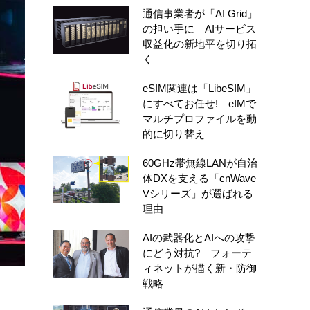
通信事業者が「AI Grid」
の担い手に AIサービス
収益化の新地平を切り拓
く
eSIM関連は「LibeSIM」
にすべてお任せ! eIMで
マルチプロファイルを動
的に切り替え
60GHz帯無線LANが自治
体DXを支える「cnWave
Vシリーズ」が選ばれる
理由
AIの武器化とAIへの攻撃
にどう対抗? フォーテ
ィネットが描く新・防御
戦略