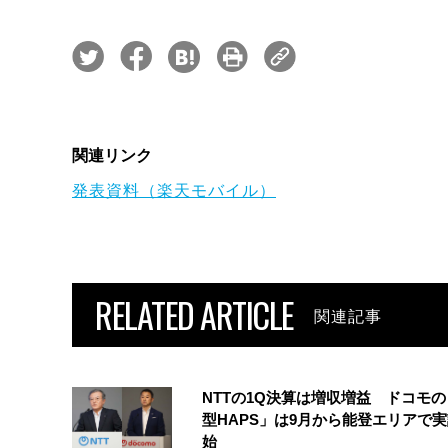
関連リンク
発表資料（楽天モバイル）
RELATED ARTICLE
関連記事
NTTの1Q決算は増収増益 ドコモ
型HAPS」は9月から能登エリアで
始