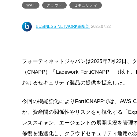
WAF
クラウド
セキュリティ
BUSINESS NETWORK編集部
2025.07.22
フォーティネットジャパンは2025年7月22日
（CNAPP）「Lacework FortiCNAPP」（以下
おけるセキュリティ製品の提供を拡充した。
今回の機能強化によりFortiCNAPPでは、AWS 
か、資産間の関係性やリスクを可視化する「Expl
レススキャン、エージェントの展開状況を管理
修復を迅速化し、クラウドセキュリティ運用の