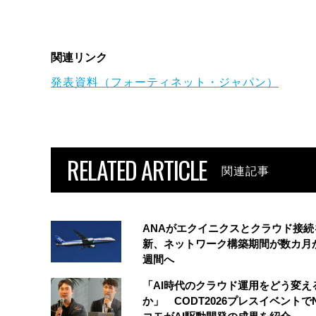
関連リンク
発表資料（フォーティネット・ジャパン）
RELATED ARTICLE
関連記事
ANAがエクイニクスとクラウド接続
新、ネットワーク構築期間が数カ月
週間へ
「AI時代のクラウド運用をどう変え
か」 CODT2026プレスイベントで