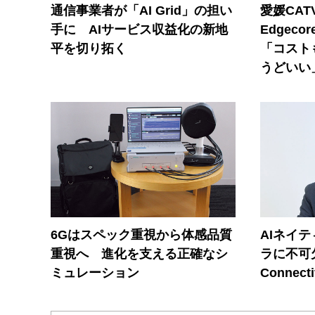
通信事業者が「AI Grid」の担い
愛媛CAT
手に AIサービス収益化の新地
Edgec
平を切り拓く
「コスト
うどいい
6Gはスペック重視から体感品質
AIネイ
重視へ 進化を支える正確なシ
ラに不可欠
ミュレーション
Connecti