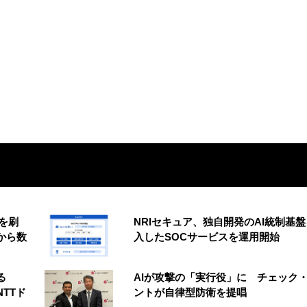
を刷
NRIセキュア、独自開発のAI統制基
から数
入したSOCサービスを運用開始
る
AIが攻撃の「実行役」に チェック
NTTド
ントが自律型防衛を提唱