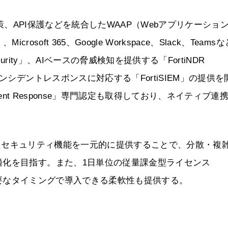
ット対策、API保護などを統合したWAAP（Webアプリケーショ
icrosoft 365、Google Workspace、Slack、Teams
 Security」、AIベースの脅威検知を提供する「FortiNDR
ンシデントレスポンスに対応する「FortiSIEM」の提供を
cident Response」専門認定も取得しており、ネイティブ連
といったセキュリティ機能を一元的に提供することで、分散・複
適化を目指す。また、1日単位の従量課金型ライセンス
を必要なタイミングで導入できる柔軟性も提供する。