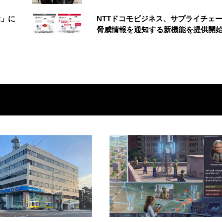
t」に
NTTドコモビジネス、サプライチェ
脅威情報を通知する新機能を提供開