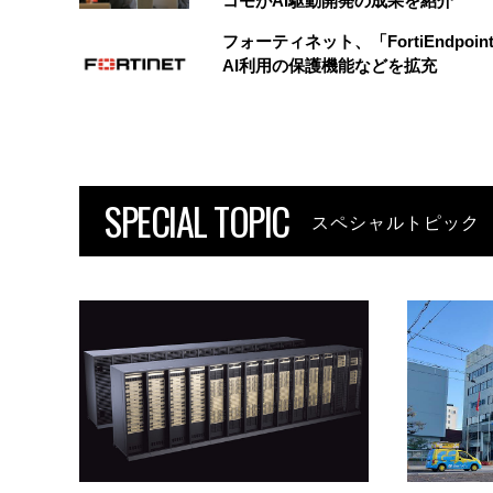
コモがAI駆動開発の成果を紹介
フォーティネット、「FortiEndpoin
AI利用の保護機能などを拡充
SPECIAL TOPIC
スペシャルトピック