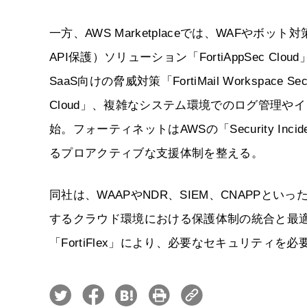
一方、AWS Marketplaceでは、WAFやボ
API保護）ソリューション「FortiAppSec Cloud」、M
SaaS向けの脅威対策「FortiMail Workspace
Cloud」、複雑なシステム環境でのログ管理やイ
始。フォーティネットはAWSの「Security In
るプロアクティブな支援体制を整える。
同社は、WAAPやNDR、SIEM、CNAPP
するクラウド環境における保護体制の統合と最
「FortiFlex」により、必要なセキュリティ