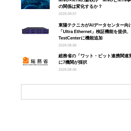
の関係は変化するか？
2026.08.07
東陽テクニカがAIデータセンター向
「Ultra Ethernet」検証機能を提供、V
TestCenterに機能追加
2026.08.06
総務省の「ワット・ビット連携関連
に7機関が採択
2026.08.06