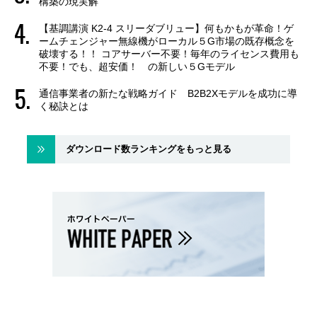
構築の現実解
【基調講演 K2-4 スリーダブリュー】何もかもが革命！ゲ
ームチェンジャー無線機がローカル５G市場の既存概念を
破壊する！！ コアサーバー不要！毎年のライセンス費用も
不要！でも、超安価！ の新しい５Gモデル
通信事業者の新たな戦略ガイド B2B2Xモデルを成功に導
く秘訣とは
ダウンロード数ランキングをもっと見る