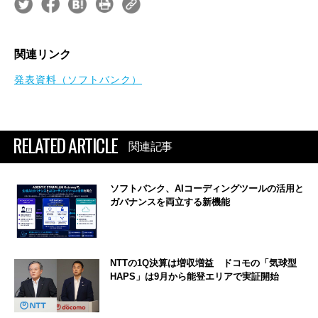
関連リンク
発表資料（ソフトバンク）
RELATED ARTICLE
関連記事
ソフトバンク、AIコーディングツールの活用と
ガバナンスを両立する新機能
NTTの1Q決算は増収増益 ドコモの「気球型
HAPS」は9月から能登エリアで実証開始