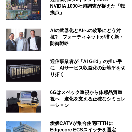
NVIDIA 1000社超調査が捉えた「転
換点」
AIの武器化とAIへの攻撃にどう対
抗? フォーティネットが描く新・
防御戦略
通信事業者が「AI Grid」の担い手
に AIサービス収益化の新地平を切
り拓く
6Gはスペック重視から体感品質重
視へ 進化を支える正確なシミュレ
ーション
愛媛CATVが集合住宅FTTHに
Edgecore ECSスイッチを選定