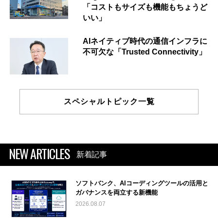
「コストもサイズも機能もちょうど
いい」
AIネイティブ時代の通信インフラに
不可欠な「Trusted Connectivity」
スペシャルトピック一覧
NEW ARTICLES
新着記事
ソフトバンク、AIコーディングツールの活用と
ガバナンスを両立する新機能
2026.08.07