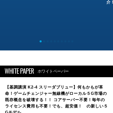
介
WHITE PAPER
ホワイトペーパー
【基調講演 K2-4 スリーダブリュー】何もかもが革
命！ゲームチェンジャー無線機がローカル５G市場の
既存概念を破壊する！！ コアサーバー不要！毎年の
ライセンス費用も不要！でも、超安価！ の新しい５
Gモデル