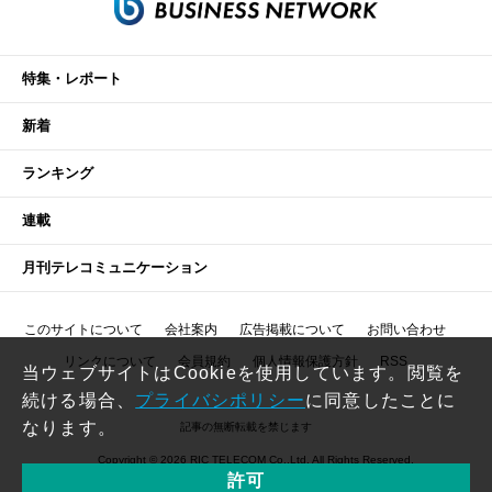
特集・レポート
新着
ランキング
連載
月刊テレコミュニケーション
このサイトについて
会社案内
広告掲載について
お問い合わせ
リンクについて
会員規約
個人情報保護方針
RSS
当ウェブサイトはCookieを使用しています。閲覧を
続ける場合、
プライバシポリシー
に同意したことに
なります。
記事の無断転載を禁じます
Copyright © 2026 RIC TELECOM Co.,Ltd. All Rights Reserved.
許可