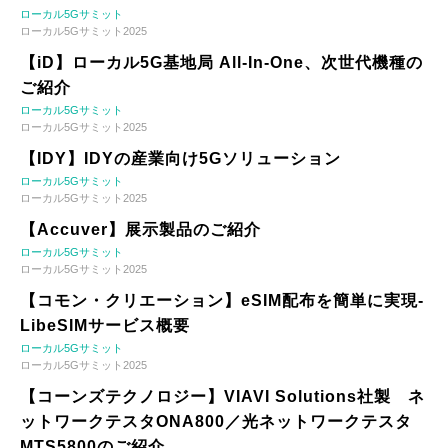
ローカル5Gサミット
ローカル5Gサミット2025
【iD】ローカル5G基地局 All-In-One、次世代機種の
ご紹介
ローカル5Gサミット
ローカル5Gサミット2025
【IDY】IDYの産業向け5Gソリューション
ローカル5Gサミット
ローカル5Gサミット2025
【Accuver】展示製品のご紹介
ローカル5Gサミット
ローカル5Gサミット2025
【コモン・クリエーション】eSIM配布を簡単に実現-
LibeSIMサービス概要
ローカル5Gサミット
ローカル5Gサミット2025
【コーンズテクノロジー】VIAVI Solutions社製 ネ
ットワークテスタONA800／光ネットワークテスタ
MTS5800のご紹介