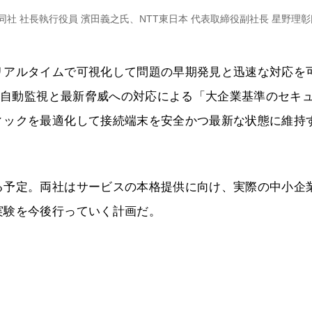
社 社長執行役員 濱田義之氏、NTT東日本 代表取締役副社長 星野理
リアルタイムで可視化して問題の早期発見と迅速な対応を
日の自動監視と最新脅威への対応による「大企業基準のセキ
ィックを最適化して接続端末を安全かつ最新な状態に維持
る予定。両社はサービスの本格提供に向け、実際の中小企
実験を今後行っていく計画だ。