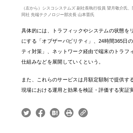
（左から）シスコシステムズ 副社長執行役員 望月敬介氏、同
同社 先端テクノロジー部次長 山本晋氏
具体的には、トラフィックやシステムの状態を
にする「オブザーバビリティ」、24時間365
ティ対策」、ネットワーク経由で端末のトラフ
仕組みなどを展開していくという。
また、これらのサービスは月額定額制で提供す
現場における運用と効果を検証・評価する実証