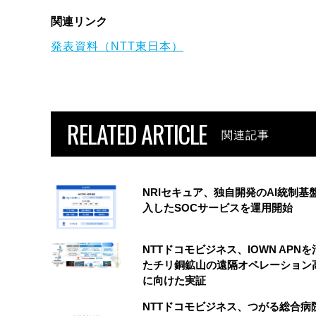
関連リンク
発表資料（NTT東日本）
RELATED ARTICLE
関連記事
NRIセキュア、独自開発のAI統制基
入したSOCサービスを運用開始
NTTドコモビジネス、IOWN APN
たチリ銅鉱山の遠隔オペレーション
に向けた実証
NTTドコモビジネス、つがる総合病