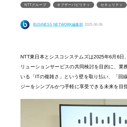
NTTグループ
オブザーバビリティ
セキュリティ
BUSINESS NETWORK編集部
2025.06.06
NTT東日本とシスコシステムズは2025年6月
リューションサービスの共同検討を目的に、業
いる「ITの複雑さ」という壁を取り払い、「回
ジーをシンプルかつ手軽に享受できる未来を目