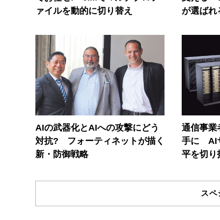
ァイルを動的に切り替え
が選ばれ
AIの武器化とAIへの攻撃にどう
通信事業者
対抗? フォーティネットが描く
手に A
新・防御戦略
平を切り
スペ