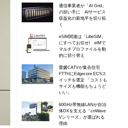
通信事業者が「AI Grid」
の担い手に AIサービス
収益化の新地平を切り拓
く
eSIM関連は「LibeSIM」
にすべてお任せ! eIMで
マルチプロファイルを動
的に切り替え
愛媛CATVが集合住宅
FTTHにEdgecore ECSス
イッチを選定 「コストも
サイズも機能もちょうど
いい」
60GHz帯無線LANが自治
体DXを支える「cnWave
Vシリーズ」が選ばれる
理由