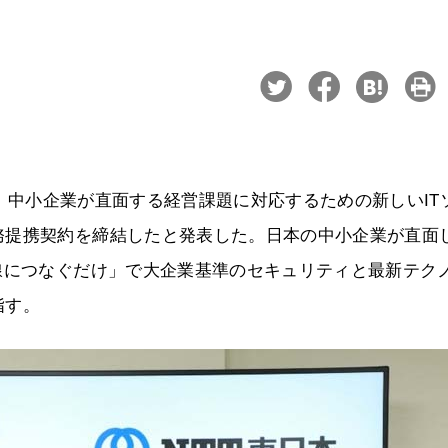
6日、中小企業が直面する経営課題に対応するための新しいIT
務提携契約を締結したと発表した。日本の中小企業が直面
線につなぐだけ」で大企業基準のセキュリティと最新テク
指す。