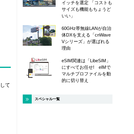
イッチを選定 「コストも
サイズも機能もちょうど
いい」
60GHz帯無線LANが自治
体DXを支える「cnWave
Vシリーズ」が選ばれる
理由
eSIM関連は「LibeSIM」
にすべてお任せ! eIMで
マルチプロファイルを動
的に切り替え
発して
スペシャル一覧