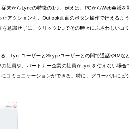
来からLyncの特徴の1つ。例えば、PCからWeb会議を
たアクションも、Outlook画面のボタン操作で行えるよ
操作を意識せずに、クリック1つでその時々にふさわしいコ
る。LyncユーザーとSkypeユーザーとの間で通話やIMな
の社員や、パートナー企業の社員がLyncを使えない場合
ムレスにコミュニケーションができる。特に、グローバルにビ