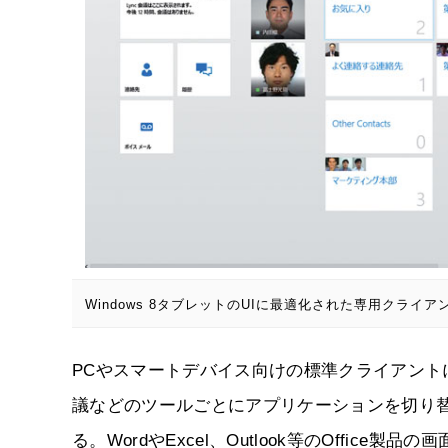
Windows 8タブレットのUIに最適化された専用クライア
PCやスマートデバイス向けの標準クライアントに
議などのツールごとにアプリケーションを切り
る。WordやExcel、Outlook等のOffi