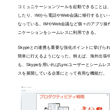
コミュニケーションツールを起動できることは、従
したり、IMから電話やWeb会議に移行するといっ
なっている。IMやWeb会議など個々のアプリ
ニケーションをシームレスに利用できる。
Skypeとの連携も重要な強化ポイントに挙げられ
簡単に行えるようになった。例えば、海外出張中
も、Skypeを用いればLyncユーザーとシー
スを展開している企業にとって有用な機能だ。