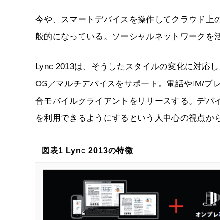
今や、スマートデバイスを操作してクラウド上
般的になっている。ソーシャルネットワークを
Lync 2013は、そうしたスタイルの変化に対応した。Wi
OS／マルチデバイスをサポート。電話やIM/プ
合モバイルクライアントをリリースする。デバ
を利用できるようにするという人中心の視点から
図表1 Lync 2013の特徴