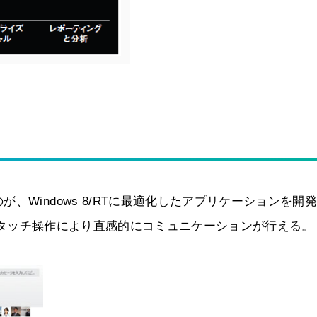
Windows 8/RTに最適化したアプリケーションを開
等で、タッチ操作により直感的にコミュニケーションが行える。