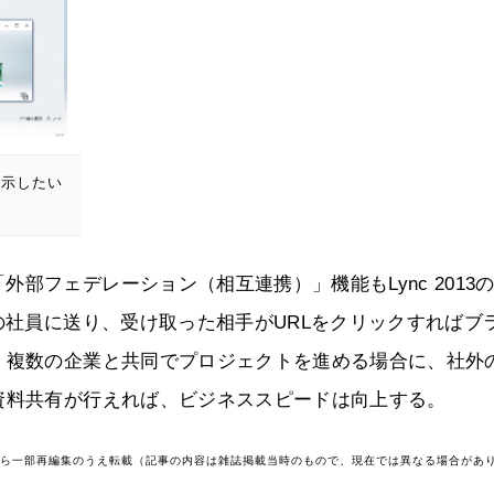
表示したい
部フェデレーション（相互連携）」機能もLync 2013
の社員に送り、受け取った相手がURLをクリックすればブ
。複数の企業と共同でプロジェクトを進める場合に、社外
資料共有が行えれば、ビジネススピードは向上する。
号から一部再編集のうえ転載（記事の内容は雑誌掲載当時のもので、現在では異なる場合があ