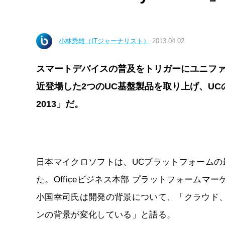
小林秀雄（ITジャーナリスト）
2013.04.02
スマートデバイスの普及をトリガーにユニファ
近登場した2つのUC基盤製品を取り上げ、UCの今
2013」だ。
日本マイクロソフトは、UCプラットフォームの最新バー
た。Officeビジネス本部 プラットフォーム
小国幸司氏は開発の背景について、「クラウド
ンの背景が変化している」と語る。