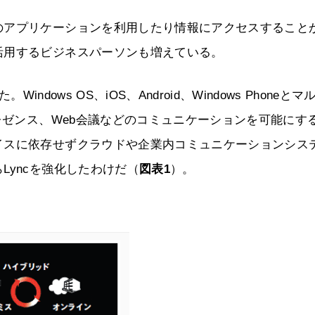
のアプリケーションを利用したり情報にアクセスすること
活用するビジネスパーソンも増えている。
ndows OS、iOS、Android、Windows Phoneとマ
レゼンス、Web会議などのコミュニケーションを可能にす
イスに依存せずクラウドや企業内コミュニケーションシス
Lyncを強化したわけだ（
図表1
）。