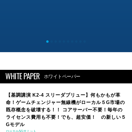
WHITE PAPER
ホワイトペーパー
【基調講演 K2-4 スリーダブリュー】何もかもが革
命！ゲームチェンジャー無線機がローカル５G市場の
既存概念を破壊する！！ コアサーバー不要！毎年の
ライセンス費用も不要！でも、超安価！ の新しい５
Gモデル
ローカル5Gサミット