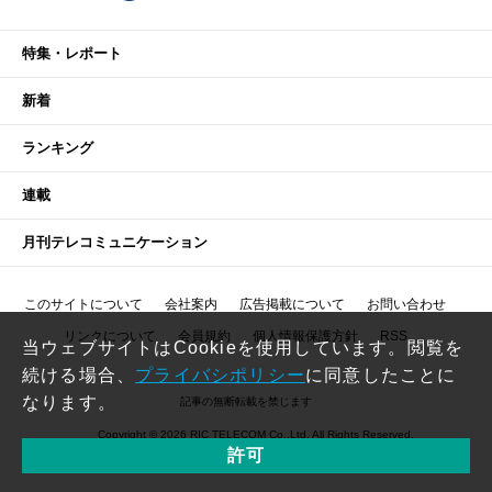
特集・レポート
新着
ランキング
連載
月刊テレコミュニケーション
このサイトについて
会社案内
広告掲載について
お問い合わせ
リンクについて
会員規約
個人情報保護方針
RSS
当ウェブサイトはCookieを使用しています。閲覧を
続ける場合、
プライバシポリシー
に同意したことに
なります。
記事の無断転載を禁じます
Copyright © 2026 RIC TELECOM Co.,Ltd. All Rights Reserved.
許可