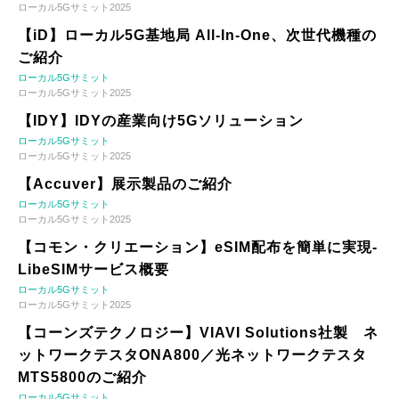
ローカル5Gサミット2025
【iD】ローカル5G基地局 All-In-One、次世代機種の
ご紹介
ローカル5Gサミット
ローカル5Gサミット2025
【IDY】IDYの産業向け5Gソリューション
ローカル5Gサミット
ローカル5Gサミット2025
【Accuver】展示製品のご紹介
ローカル5Gサミット
ローカル5Gサミット2025
【コモン・クリエーション】eSIM配布を簡単に実現-
LibeSIMサービス概要
ローカル5Gサミット
ローカル5Gサミット2025
【コーンズテクノロジー】VIAVI Solutions社製 ネ
ットワークテスタONA800／光ネットワークテスタ
MTS5800のご紹介
ローカル5Gサミット