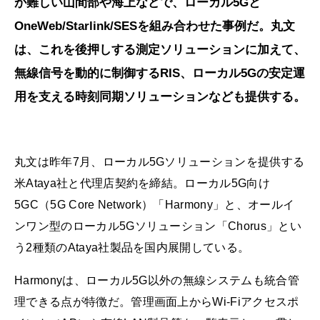
が難しい山間部や海上などで、ローカル5Gと
OneWeb/Starlink/SESを組み合わせた事例だ。丸文
は、これを後押しする測定ソリューションに加えて、
無線信号を動的に制御するRIS、ローカル5Gの安定運
用を支える時刻同期ソリューションなども提供する。
丸文は昨年7月、ローカル5Gソリューションを提供する
米Ataya社と代理店契約を締結。ローカル5G向け
5GC（5G Core Network）「Harmony」と、オールイ
ンワン型のローカル5Gソリューション「Chorus」とい
う2種類のAtaya社製品を国内展開している。
Harmonyは、ローカル5G以外の無線システムも統合管
理できる点が特徴だ。管理画面上からWi-Fiアクセスポ