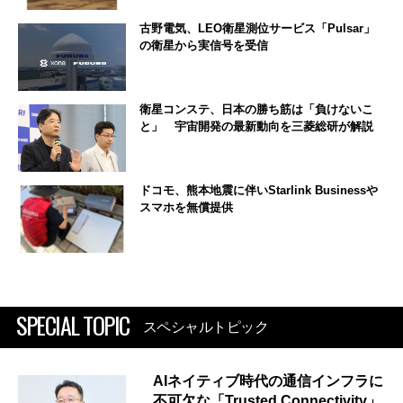
古野電気、LEO衛星測位サービス「Pulsar」
の衛星から実信号を受信
衛星コンステ、日本の勝ち筋は「負けないこ
と」 宇宙開発の最新動向を三菱総研が解説
ドコモ、熊本地震に伴いStarlink Businessや
スマホを無償提供
SPECIAL TOPIC
スペシャルトピック
AIネイティブ時代の通信インフラに
不可欠な「Trusted Connectivity」