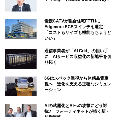
愛媛CATVが集合住宅FTTHに
Edgecore ECSスイッチを選定
「コストもサイズも機能もちょうど
いい」
通信事業者が「AI Grid」の担い手
に AIサービス収益化の新地平を切
り拓く
6Gはスペック重視から体感品質重
視へ 進化を支える正確なシミュレ
ーション
AIの武器化とAIへの攻撃にどう対
抗? フォーティネットが描く新・