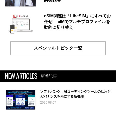
防御戦略
eSIM関連は「LibeSIM」にすべてお
任せ! eIMでマルチプロファイルを
動的に切り替え
スペシャルトピック一覧
NEW ARTICLES
新着記事
ソフトバンク、AIコーディングツールの活用と
ガバナンスを両立する新機能
2026.08.07