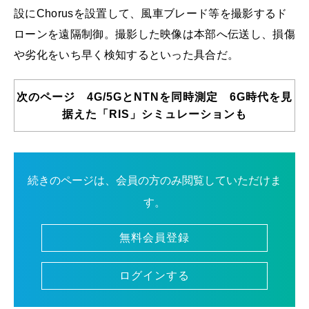
設にChorusを設置して、風車ブレード等を撮影するド
ローンを遠隔制御。撮影した映像は本部へ伝送し、損傷
や劣化をいち早く検知するといった具合だ。
次のページ 4G/5GとNTNを同時測定 6G時代を見
据えた「RIS」シミュレーションも
続きのページは、会員の方のみ閲覧していただけま
す。
無料会員登録
ログインする