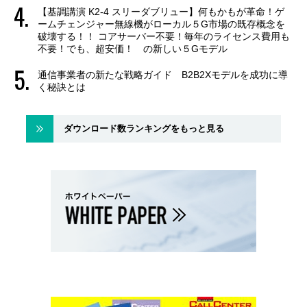
【基調講演 K2-4 スリーダブリュー】何もかもが革命！ゲ
ームチェンジャー無線機がローカル５G市場の既存概念を
破壊する！！ コアサーバー不要！毎年のライセンス費用も
不要！でも、超安価！ の新しい５Gモデル
通信事業者の新たな戦略ガイド B2B2Xモデルを成功に導
く秘訣とは
ダウンロード数ランキングをもっと見る