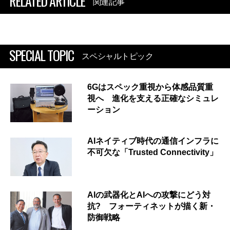
RELATED ARTICLE
関連記事
SPECIAL TOPIC
スペシャルトピック
6Gはスペック重視から体感品質重
視へ 進化を支える正確なシミュレ
ーション
AIネイティブ時代の通信インフラに
不可欠な「Trusted Connectivity」
AIの武器化とAIへの攻撃にどう対
抗? フォーティネットが描く新・
防御戦略