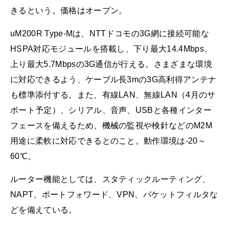
きるという。価格はオープン。
uM200R Type-Mは、NTTドコモの3G網に接続可能な
HSPA対応モジュールを搭載し、下り最大14.4Mbps、
上り最大5.7Mbpsの3G通信が行える。さまざまな環境
に対応できるよう、ケーブル長3mの3G高利得アンテナ
も標準添付する。また、有線LAN、無線LAN（4月のサ
ポート予定）、シリアル、音声、USBと各種インター
フェースを備えるため、機械の監視や検針などのM2M
用途に柔軟に対応できるとのこと。動作環境は-20～
60℃。
ルーター機能としては、スタティックルーティング、
NAPT、ポートフォワード、VPN、パケットフィルタな
どを備えている。