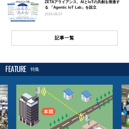
ZETAアライアンス、AIとIoTの共創を推進す
る 「Agentic IoT Lab」を設立
2026.08.07
記事一覧
FEATURE
特集