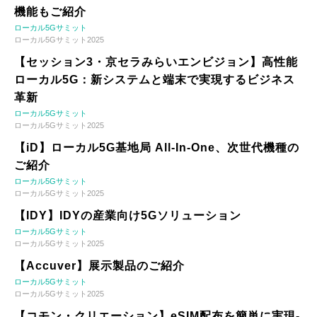
機能もご紹介
ローカル5Gサミット
ローカル5Gサミット2025
【セッション3・京セラみらいエンビジョン】高性能
ローカル5G：新システムと端末で実現するビジネス
革新
ローカル5Gサミット
ローカル5Gサミット2025
【iD】ローカル5G基地局 All-In-One、次世代機種の
ご紹介
ローカル5Gサミット
ローカル5Gサミット2025
【IDY】IDYの産業向け5Gソリューション
ローカル5Gサミット
ローカル5Gサミット2025
【Accuver】展示製品のご紹介
ローカル5Gサミット
ローカル5Gサミット2025
【コモン・クリエーション】eSIM配布を簡単に実現-