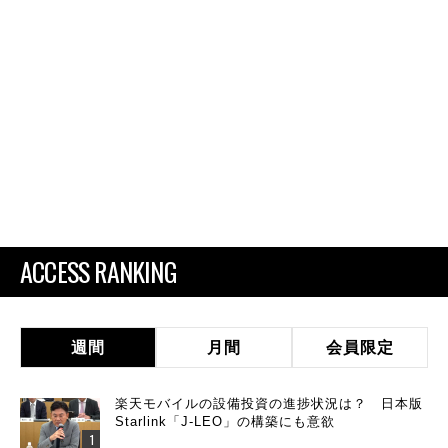
ACCESS RANKING
週間
月間
会員限定
楽天モバイルの設備投資の進捗状況は？ 日本版
Starlink「J-LEO」の構築にも意欲