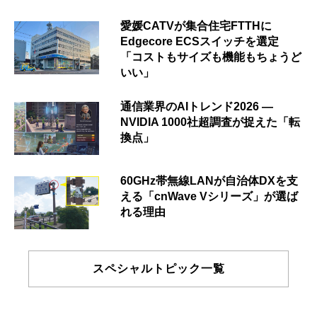
愛媛CATVが集合住宅FTTHに
Edgecore ECSスイッチを選定
「コストもサイズも機能もちょうど
いい」
通信業界のAIトレンド2026 ―
NVIDIA 1000社超調査が捉えた「転
換点」
60GHz帯無線LANが自治体DXを支
える「cnWave Vシリーズ」が選ば
れる理由
スペシャルトピック一覧