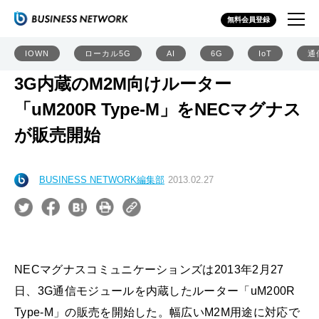
無料会員登録
IOWN
ローカル5G
AI
6G
IoT
通
3G内蔵のM2M向けルーター
「uM200R Type-M」をNECマグナス
が販売開始
BUSINESS NETWORK編集部
2013.02.27
NECマグナスコミュニケーションズは2013年2月27
日、3G通信モジュールを内蔵したルーター「uM200R
Type-M」の販売を開始した。幅広いM2M用途に対応で