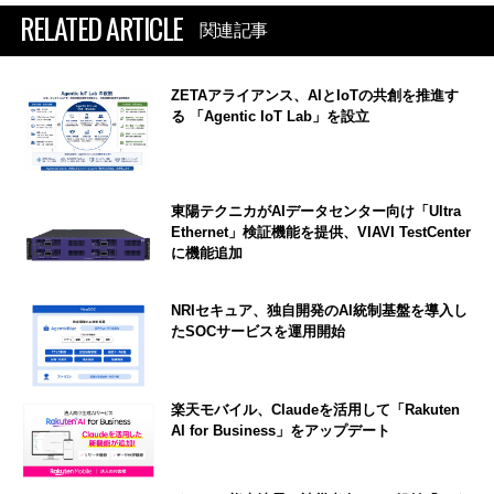
RELATED ARTICLE
関連記事
ZETAアライアンス、AIとIoTの共創を推進す
る 「Agentic IoT Lab」を設立
東陽テクニカがAIデータセンター向け「Ultra
Ethernet」検証機能を提供、VIAVI TestCenter
に機能追加
NRIセキュア、独自開発のAI統制基盤を導入し
たSOCサービスを運用開始
楽天モバイル、Claudeを活用して「Rakuten
AI for Business」をアップデート