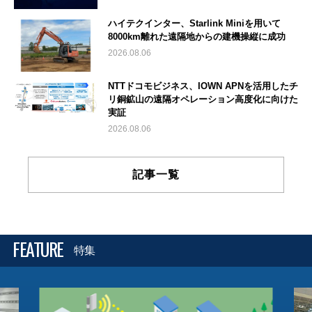
ハイテクインター、Starlink Miniを用いて
8000km離れた遠隔地からの建機操縦に成功
2026.08.06
NTTドコモビジネス、IOWN APNを活用したチ
リ銅鉱山の遠隔オペレーション高度化に向けた
実証
2026.08.06
記事一覧
FEATURE
特集