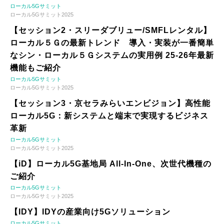
ローカル5Gサミット
ローカル5Gサミット2025
【セッション2・スリーダブリュー/SMFLレンタル】
ローカル５Ｇの最新トレンド 導入・実装が一番簡単
なシン・ローカル５Ｇシステムの実用例 25-26年最新
機能もご紹介
ローカル5Gサミット
ローカル5Gサミット2025
【セッション3・京セラみらいエンビジョン】高性能
ローカル5G：新システムと端末で実現するビジネス
革新
ローカル5Gサミット
ローカル5Gサミット2025
【iD】ローカル5G基地局 All-In-One、次世代機種の
ご紹介
ローカル5Gサミット
ローカル5Gサミット2025
【IDY】IDYの産業向け5Gソリューション
ローカル5Gサミット