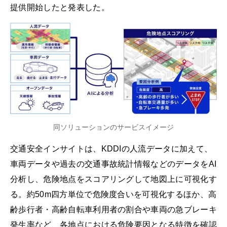
提供開始したと発表した。
同ソリューションのサービスイメージ
交通安全インサイトは、KDDIの人流データに加えて、
車両データや過去の交通事故統計情報などのデータをAI
分析し、危険地点をスコアリングして地図上に可視化す
る。約50m四方単位で危険度合いを可視化するほか、高
齢歩行者・高齢自転車利用者の割合や車両の急ブレーキ
発生率など、各地点における危険要因となる特徴を確認