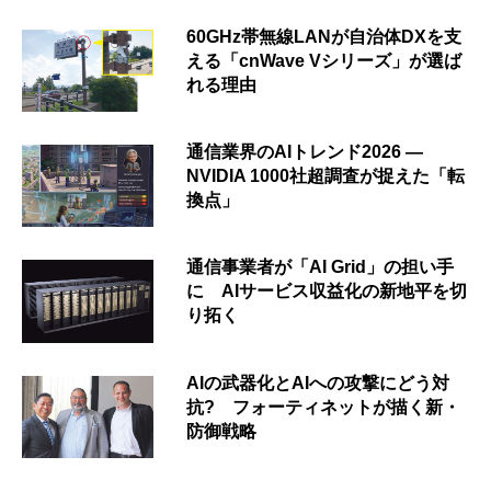
60GHz帯無線LANが自治体DXを支
える「cnWave Vシリーズ」が選ば
れる理由
通信業界のAIトレンド2026 ―
NVIDIA 1000社超調査が捉えた「転
換点」
通信事業者が「AI Grid」の担い手
に AIサービス収益化の新地平を切
り拓く
AIの武器化とAIへの攻撃にどう対
抗? フォーティネットが描く新・
防御戦略