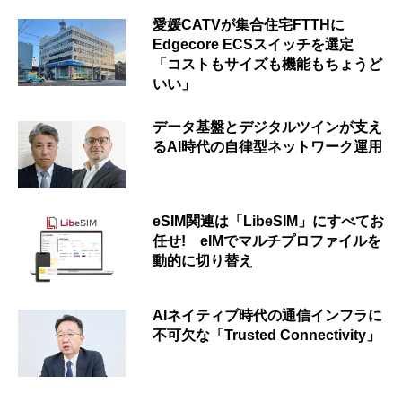
愛媛CATVが集合住宅FTTHに
Edgecore ECSスイッチを選定
「コストもサイズも機能もちょうど
いい」
データ基盤とデジタルツインが支え
るAI時代の自律型ネットワーク運用
eSIM関連は「LibeSIM」にすべてお
任せ! eIMでマルチプロファイルを
動的に切り替え
AIネイティブ時代の通信インフラに
不可欠な「Trusted Connectivity」