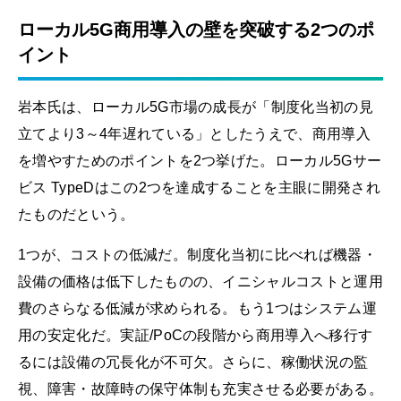
ローカル5G商用導入の壁を突破する2つのポ
イント
岩本氏は、ローカル5G市場の成長が「制度化当初の見
立てより3～4年遅れている」としたうえで、商用導入
を増やすためのポイントを2つ挙げた。ローカル5Gサー
ビス TypeDはこの2つを達成することを主眼に開発され
たものだという。
1つが、コストの低減だ。制度化当初に比べれば機器・
設備の価格は低下したものの、イニシャルコストと運用
費のさらなる低減が求められる。もう1つはシステム運
用の安定化だ。実証/PoCの段階から商用導入へ移行す
るには設備の冗長化が不可欠。さらに、稼働状況の監
視、障害・故障時の保守体制も充実させる必要がある。