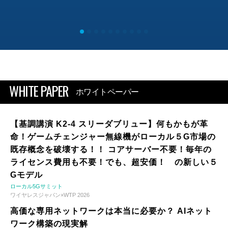
WHITE PAPER
ホワイトペーパー
【基調講演 K2-4 スリーダブリュー】何もかもが革
命！ゲームチェンジャー無線機がローカル５G市場の
既存概念を破壊する！！ コアサーバー不要！毎年の
ライセンス費用も不要！でも、超安価！ の新しい５
Gモデル
ローカル5Gサミット
ワイヤレスジャパン×WTP 2026
高価な専用ネットワークは本当に必要か？ AIネット
ワーク構築の現実解