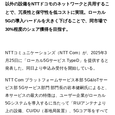
以外の設備をNTTドコモのネットワークと共用するこ
とで、冗長性と保守性を低コストに実現。ローカル
5Gの導入ハードルを大きく下げることで、同市場で
30%程度のシェア獲得を目指す。
NTTコミュニケーションズ（NTT Com）が、2025年3
月25日に「ローカル5Gサービス TypeD」を提供すると
発表した。同日より申込み受付を開始している。
NTT Com プラットフォームサービス本部 5G&IoTサー
ビス部 5Gサービス部門 部門長の岩本健嗣氏によると、
本サービスの最大の特徴は、ユーザー企業がローカル
5Gシステムを導入するに当たって「RU/アンテナより
上の設備、CU/DU（基地局装置）、5Gコア等をすべて