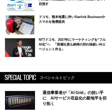
目指す
ドコモ、熊本地震に伴いStarlink Businessや
スマホを無償提供
NTTドコモ、2027年にマーケティングを“フル
AI化”へ 「現場社員も納得の切れ味鋭いAIエ
ージェント作る」
SPECIAL TOPIC
スペシャルトピック
通信事業者が「AI Grid」の担い手
に AIサービス収益化の新地平を切
り拓く