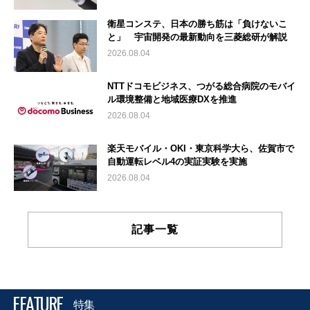
衛星コンステ、日本の勝ち筋は「負けないこ
と」 宇宙開発の最新動向を三菱総研が解説
2026.08.04
NTTドコモビジネス、つがる総合病院のモバイ
ル環境整備と地域医療DXを推進
2026.08.04
楽天モバイル・OKI・東京科学大ら、佐賀市で
自動運転レベル4の実証実験を実施
2026.08.04
記事一覧
FEATURE
特集