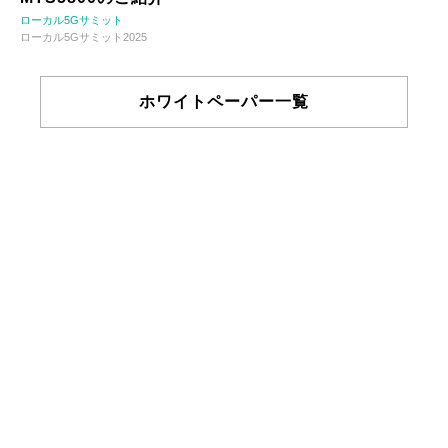
ローカル5Gサミット
ローカル5Gサミット2025
ホワイトペーパー一覧