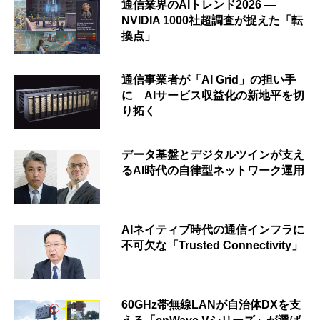
通信業界のAIトレンド2026 ―
NVIDIA 1000社超調査が捉えた「転
換点」
通信事業者が「AI Grid」の担い手
に AIサービス収益化の新地平を切
り拓く
データ基盤とデジタルツインが支え
るAI時代の自律型ネットワーク運用
AIネイティブ時代の通信インフラに
不可欠な「Trusted Connectivity」
60GHz帯無線LANが自治体DXを支