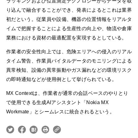
ラッキングおよび位置測定テクノロジーからデータを取
り込んで融合することができ、発表によるとこれは業界
初だという。従業員や設備、機器の位置情報をリアルタ
イムで把握することによる生産性の向上や、物流や倉庫
業務における資材の最適配置を実現するとしている。
作業者の安全性向上では、危険エリアへの侵入のリアル
タイム警告、作業員バイタルデータのモニリングによる
異常検知、設備の異常振動やガス漏れなどの環境リスク
の即時通知などが使用例として挙げられている。
MX Contextは、作業者が通常の会話ベースのやりとり
で使用できる生成AIアシスタント「Nokia MX
Workmate」とシームレスに統合されるという。