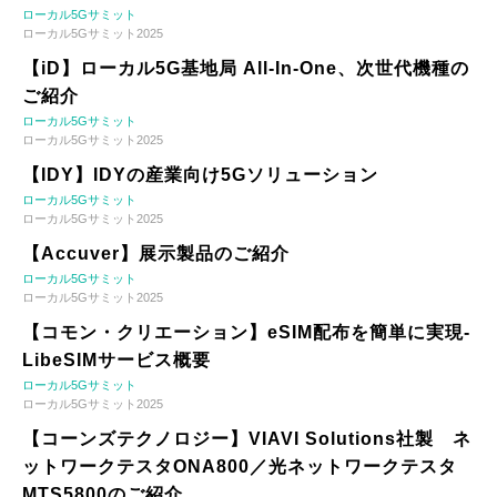
ローカル5Gサミット
ローカル5Gサミット2025
【iD】ローカル5G基地局 All-In-One、次世代機種の
ご紹介
ローカル5Gサミット
ローカル5Gサミット2025
【IDY】IDYの産業向け5Gソリューション
ローカル5Gサミット
ローカル5Gサミット2025
【Accuver】展示製品のご紹介
ローカル5Gサミット
ローカル5Gサミット2025
【コモン・クリエーション】eSIM配布を簡単に実現-
LibeSIMサービス概要
ローカル5Gサミット
ローカル5Gサミット2025
【コーンズテクノロジー】VIAVI Solutions社製 ネ
ットワークテスタONA800／光ネットワークテスタ
MTS5800のご紹介