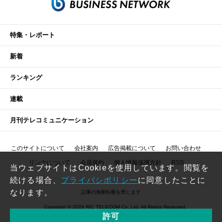
特集・レポート
新着
ランキング
連載
月刊テレコミュニケーション
このサイトについて
会社案内
広告掲載について
お問い合わせ
リンクについて
会員規約
個人情報保護方針
RSS
当ウェブサイトはCookieを使用しています。閲覧を
続ける場合、
プライバシポリシー
に同意したことに
なります。
記事の無断転載を禁じます
Copyright © 2026 RIC TELECOM Co.,Ltd. All Rights Reserved.
許可