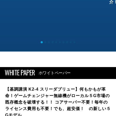
介
WHITE PAPER
ホワイトペーパー
【基調講演 K2-4 スリーダブリュー】何もかもが革
命！ゲームチェンジャー無線機がローカル５G市場の
既存概念を破壊する！！ コアサーバー不要！毎年の
ライセンス費用も不要！でも、超安価！ の新しい５
Gモデル