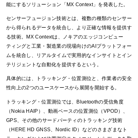
能にするソリューション「MX Context」を発表した。
センサーフュージョン技術とは、複数の種類のセンサー
から得られるデータを統合し、より正確な情報を提供す
る技術。MX Contextは、ノキアのエッジコンピュー
ティングと工業・製造業の現場向けのAIプラットフォー
ムを統合し、リアルタイムで実用的なインサイトとイン
テリジェントな自動化を提供するという。
具体的には、トラッキング・位置測位と、作業者の安全
性向上の2つのユースケースから展開を開始する。
トラッキング・位置測位では、Bluetoothの受信角度
（Nokia HAIP）、動画ベースの位置測位（VPOD）、
GPS、その他のサードパーティのトラッキング技術
（HERE HD GNSS、Nordic ID）などのさまざまなト