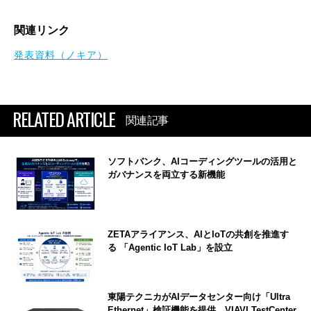
関連リンク
発表資料（ノキア）
RELATED ARTICLE
関連記事
ソフトバンク、AIコーディングツールの活用と
ガバナンスを両立する新機能
ZETAアライアンス、AIとIoTの共創を推進す
る 「Agentic IoT Lab」を設立
東陽テクニカがAIデータセンター向け「Ultra
Ethernet」検証機能を提供、VIAVI TestCenter