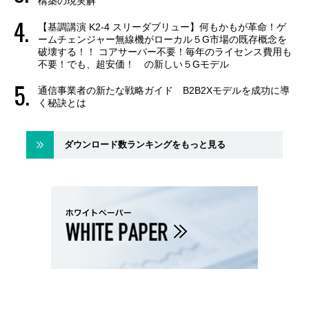
構築の現実解
【基調講演 K2-4 スリーダブリュー】何もかもが革命！ゲ
ームチェンジャー無線機がローカル５G市場の既存概念を
破壊する！！ コアサーバー不要！毎年のライセンス費用も
不要！でも、超安価！ の新しい５Gモデル
通信事業者の新たな戦略ガイド B2B2Xモデルを成功に導
く秘訣とは
ダウンロード数ランキングをもっと見る