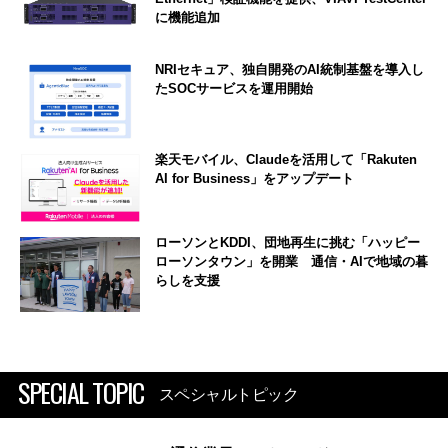
に機能追加
NRIセキュア、独自開発のAI統制基盤を導入し
たSOCサービスを運用開始
楽天モバイル、Claudeを活用して「Rakuten
AI for Business」をアップデート
ローソンとKDDI、団地再生に挑む「ハッピー
ローソンタウン」を開業 通信・AIで地域の暮
らしを支援
SPECIAL TOPIC
スペシャルトピック