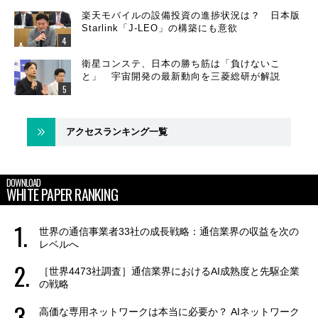
楽天モバイルの設備投資の進捗状況は？ 日本版
Starlink「J-LEO」の構築にも意欲
衛星コンステ、日本の勝ち筋は「負けないこ
と」 宇宙開発の最新動向を三菱総研が解説
アクセスランキング一覧
DOWNLOAD
WHITE PAPER RANKING
世界の通信事業者33社の成長戦略：通信業界の収益を次の
レベルへ
［世界4473社調査］通信業界におけるAI成熟度と先駆企業
の戦略
高価な専用ネットワークは本当に必要か？ AIネットワーク