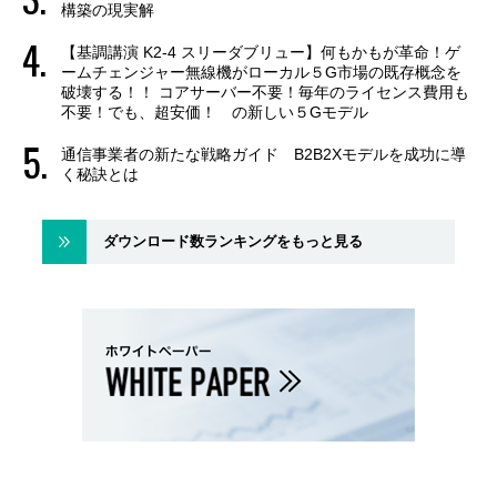
構築の現実解
【基調講演 K2-4 スリーダブリュー】何もかもが革命！ゲ
ームチェンジャー無線機がローカル５G市場の既存概念を
破壊する！！ コアサーバー不要！毎年のライセンス費用も
不要！でも、超安価！ の新しい５Gモデル
通信事業者の新たな戦略ガイド B2B2Xモデルを成功に導
く秘訣とは
ダウンロード数ランキングをもっと見る