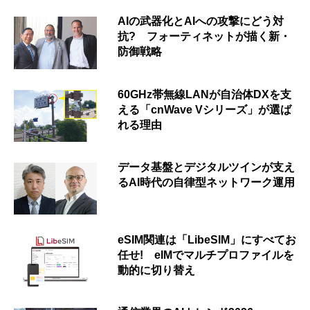
AIの武器化とAIへの攻撃にどう対
抗? フォーティネットが描く新・
防御戦略
60GHz帯無線LANが自治体DXを支
える「cnWave Vシリーズ」が選ば
れる理由
データ基盤とデジタルツインが支え
るAI時代の自律型ネットワーク運用
eSIM関連は「LibeSIM」にすべてお
任せ! eIMでマルチプロファイルを
動的に切り替え