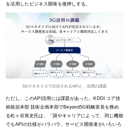
を活用したビジネス開発を後押しする。
5Gマネタイズで注目されるAPIと、活用の課題
ただし、このAPI活用には課題があった。KDDI コア技
術統括本部 技術企画本部でBeyond5G戦略室長を務め
る松ヶ谷篤史氏は、「国やキャリアによって、同じ機能
でもAPIの仕様がバラバラ。サービス開発者がいろいろ