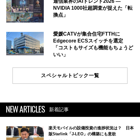
通信業界のAIトレンド2026 ―
NVIDIA 1000社超調査が捉えた「転
換点」
愛媛CATVが集合住宅FTTHに
Edgecore ECSスイッチを選定
「コストもサイズも機能もちょうど
いい」
スペシャルトピック一覧
NEW ARTICLES
新着記事
楽天モバイルの設備投資の進捗状況は？ 日本
版Starlink「J-LEO」の構築にも意欲