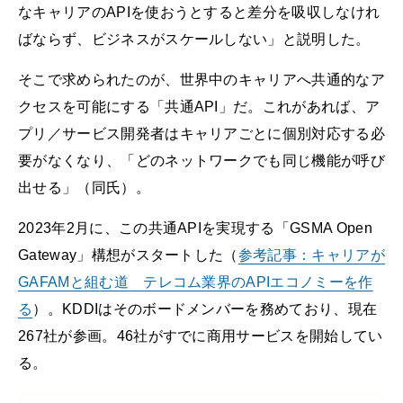
なキャリアのAPIを使おうとすると差分を吸収しなけれ
ばならず、ビジネスがスケールしない」と説明した。
そこで求められたのが、世界中のキャリアへ共通的なア
クセスを可能にする「共通API」だ。これがあれば、ア
プリ／サービス開発者はキャリアごとに個別対応する必
要がなくなり、「どのネットワークでも同じ機能が呼び
出せる」（同氏）。
2023年2月に、この共通APIを実現する「GSMA Open
Gateway」構想がスタートした（
参考記事：キャリアが
GAFAMと組む道 テレコム業界のAPIエコノミーを作
る
）。KDDIはそのボードメンバーを務めており、現在
267社が参画。46社がすでに商用サービスを開始してい
る。