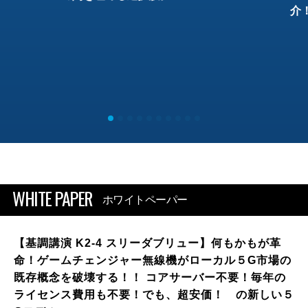
介
WHITE PAPER
ホワイトペーパー
【基調講演 K2-4 スリーダブリュー】何もかもが革
命！ゲームチェンジャー無線機がローカル５G市場の
既存概念を破壊する！！ コアサーバー不要！毎年の
ライセンス費用も不要！でも、超安価！ の新しい５