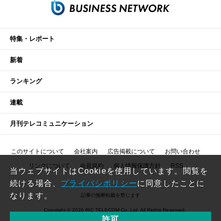
特集・レポート
新着
ランキング
連載
月刊テレコミュニケーション
このサイトについて
会社案内
広告掲載について
お問い合わせ
リンクについて
会員規約
個人情報保護方針
RSS
当ウェブサイトはCookieを使用しています。閲覧を
続ける場合、
プライバシポリシー
に同意したことに
なります。
記事の無断転載を禁じます
Copyright © 2026 RIC TELECOM Co.,Ltd. All Rights Reserved.
許可