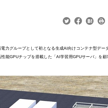
に関西電力グループとして初となる生成AI向けコンテナ型デー
性能GPUチップを搭載した「AI学習用GPUサーバ」を顧