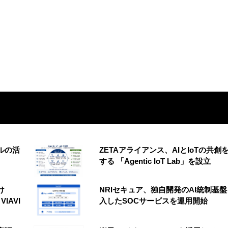
ルの活
ZETAアライアンス、AIとIoTの共創
する 「Agentic IoT Lab」を設立
け
NRIセキュア、独自開発のAI統制基
VIAVI
入したSOCサービスを運用開始