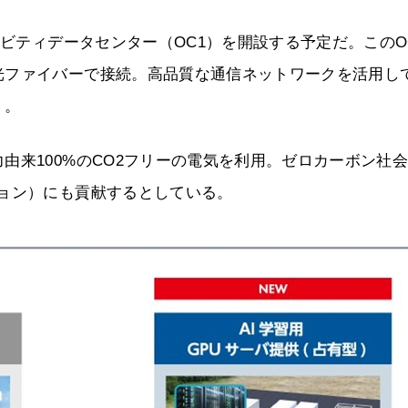
ィビティデータセンター（OC1）を開設する予定だ。このO
光ファイバーで接続。高品質な通信ネットワークを活用し
う。
由来100%のCO2フリーの電気を利用。ゼロカーボン社
ョン）にも貢献するとしている。