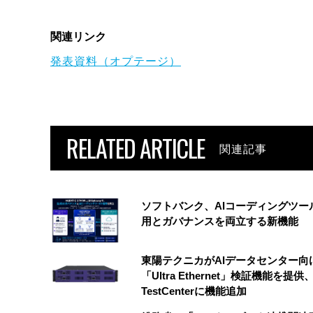
関連リンク
発表資料（オプテージ）
RELATED ARTICLE
関連記事
ソフトバンク、AIコーディングツー
用とガバナンスを両立する新機能
東陽テクニカがAIデータセンター向
「Ultra Ethernet」検証機能を提供、
TestCenterに機能追加