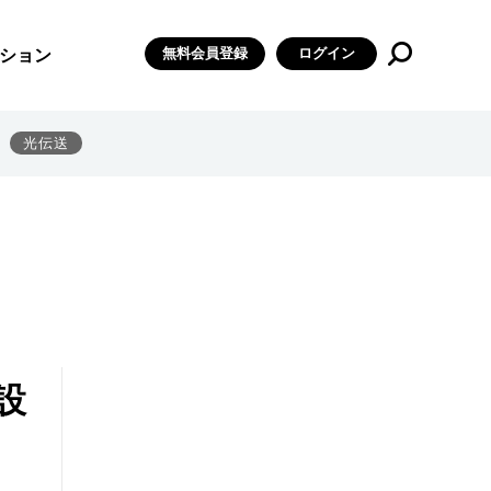
無料会員登録
ログイン
ション
光伝送
設