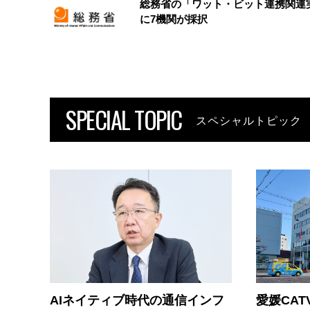
総務省の「ワット・ビット連携関連
に7機関が採択
SPECIAL TOPIC
スペシャルトピック
AIネイティブ時代の通信インフ
愛媛CAT