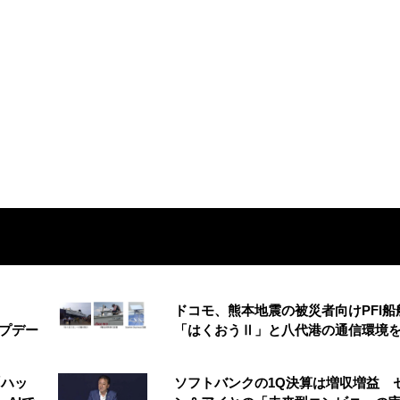
ドコモ、熊本地震の被災者向けPFI船
アップデー
「はくおうⅡ」と八代港の通信環境
「ハッ
ソフトバンクの1Q決算は増収増益 