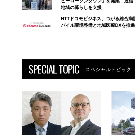
ピーローソンタウン」を開業 通信・
地域の暮らしを支援
NTTドコモビジネス、つがる総合病
バイル環境整備と地域医療DXを推進
SPECIAL TOPIC
スペシャルトピック