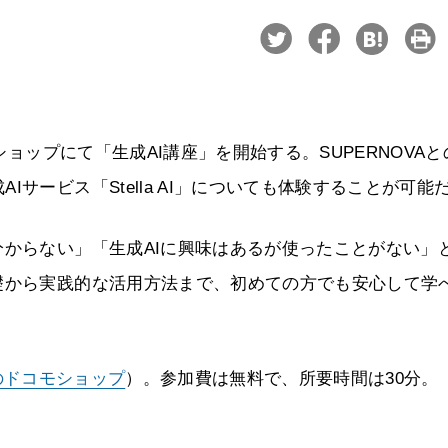
ショップにて「生成AI講座」を開始する。SUPERNOVAと
サービス「Stella AI」についても体験することが可能
分からない」「生成AIに興味はあるが使ったことがない」
礎から実践的な活用方法まで、初めての方でも安心して学
のドコモショップ
）。参加費は無料で、所要時間は30分。