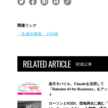
関連リンク
「生成AI講座」の詳細
RELATED ARTICLE
関連記事
楽天モバイル、Claudeを活用して
「Rakuten AI for Business」を
ト
ローソンとKDDI、団地再生に挑む