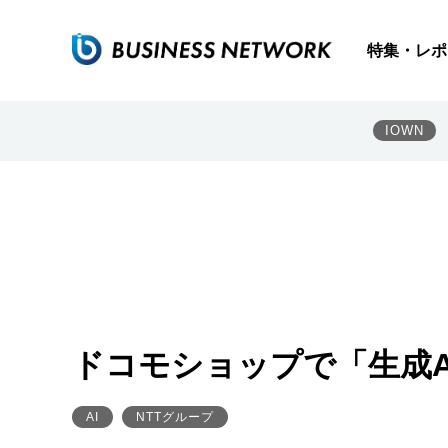
特集・レポ
IOWN
ドコモショップで「生成AI
AI
NTTグループ