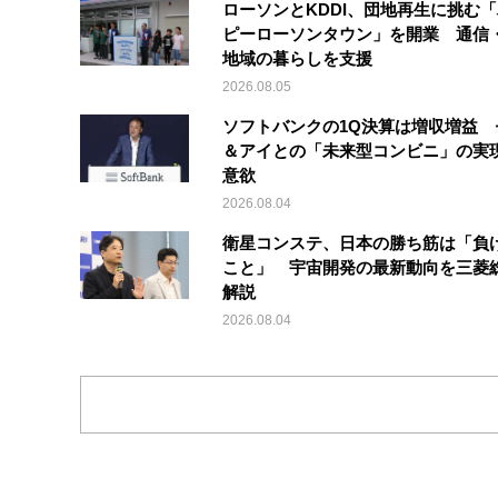
ローソンとKDDI、団地再生に挑む
ピーローソンタウン」を開業 通信・
地域の暮らしを支援
2026.08.05
ソフトバンクの1Q決算は増収増益 
＆アイとの「未来型コンビニ」の実
意欲
2026.08.04
衛星コンステ、日本の勝ち筋は「負
こと」 宇宙開発の最新動向を三菱
解説
2026.08.04