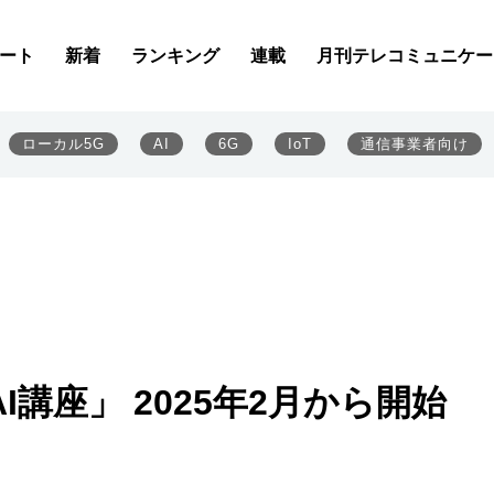
ート
新着
ランキング
連載
月刊テレコミュニケー
ローカル5G
AI
6G
IoT
通信事業者向け
講座」 2025年2月から開始