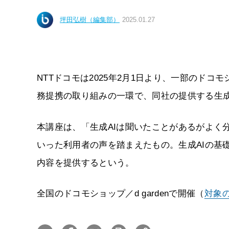
坪田弘樹（編集部）
2025.01.27
NTTドコモは2025年2月1日より、一部のドコモ
務提携の取り組みの一環で、同社の提供する生成AI
本講座は、「生成AIは聞いたことがあるがよく
いった利用者の声を踏まえたもの。生成AIの基
内容を提供するという。
全国のドコモショップ／d gardenで開催（
対象