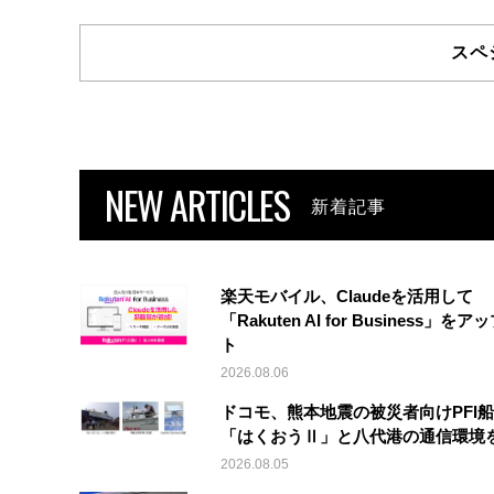
スペ
NEW ARTICLES
新着記事
楽天モバイル、Claudeを活用して
「Rakuten AI for Business」を
ト
2026.08.06
ドコモ、熊本地震の被災者向けPFI
「はくおうⅡ」と八代港の通信環境
2026.08.05