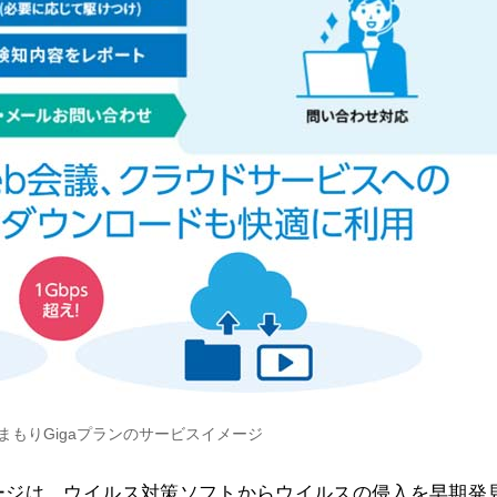
まもりGigaプランのサービスイメージ
ージは、ウイルス対策ソフトからウイルスの侵入を早期発