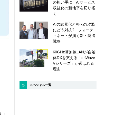
の担い手に AIサービス
収益化の新地平を切り拓
く
AIの武器化とAIへの攻撃
にどう対抗? フォーテ
ィネットが描く新・防御
戦略
60GHz帯無線LANが自治
体DXを支える「cnWave
Vシリーズ」が選ばれる
理由
スペシャル一覧
見・