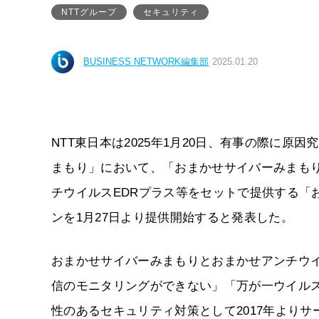
NTTグループ
セキュリティ
BUSINESS NETWORK編集部
2025.01.20
NTT東日本は2025年1月20日、有事の際に
まもり」において、「おまかせサイバーみまもり
チウイルスEDRプラス等をセットで提供する「
ンを1月27日より提供開始すると発表した。
おまかせサイバーみまもりとおまかせアンチウイ
信のモニタリングができない」「万が一ウイル
性のあるセキュリティ対策として2017年より