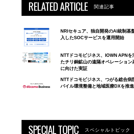
RELATED ARTICLE
関連記事
NRIセキュア、独自開発のAI統制基
入したSOCサービスを運用開始
NTTドコモビジネス、IOWN APN
たチリ銅鉱山の遠隔オペレーション
に向けた実証
NTTドコモビジネス、つがる総合病
バイル環境整備と地域医療DXを推進
SPECIAL TOPIC
スペシャルトピック