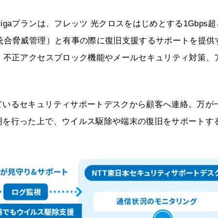
gaプランは、フレッツ 光クロスをはじめとする1Gbps超
統合脅威管理）と有事の際に復旧支援するサポートを提供
、不正アクセスブロック機能やメールセキュリティ対策、
。
ているセキュリティサポートデスクから顧客へ連絡。万が
明を行った上で、ウイルス駆除や端末の復旧をサポートす