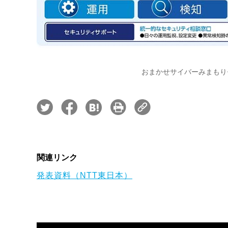
おまかせサイバーみまもり
関連リンク
発表資料（NTT東日本）