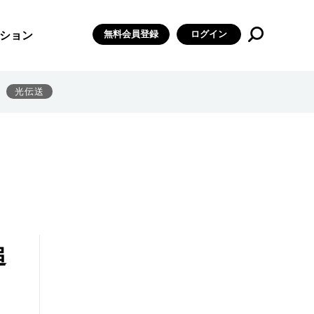
無料会員登録
ログイン
ション
光伝送
追