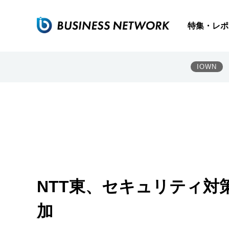
特集・レポ
IOWN
NTT東、セキュリティ対
加