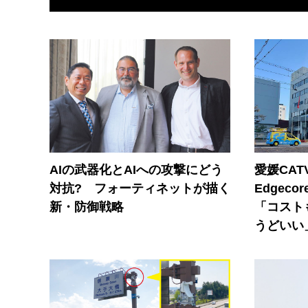
AIの武器化とAIへの攻撃にどう
愛媛CAT
対抗? フォーティネットが描く
Edgec
新・防御戦略
「コスト
うどいい