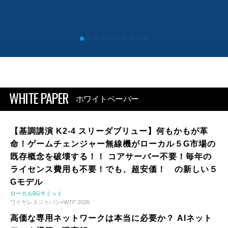
WHITE PAPER
ホワイトペーパー
【基調講演 K2-4 スリーダブリュー】何もかもが革
命！ゲームチェンジャー無線機がローカル５G市場の
既存概念を破壊する！！ コアサーバー不要！毎年の
ライセンス費用も不要！でも、超安価！ の新しい５
Gモデル
ローカル5Gサミット
ワイヤレスジャパン×WTP 2026
高価な専用ネットワークは本当に必要か？ AIネット