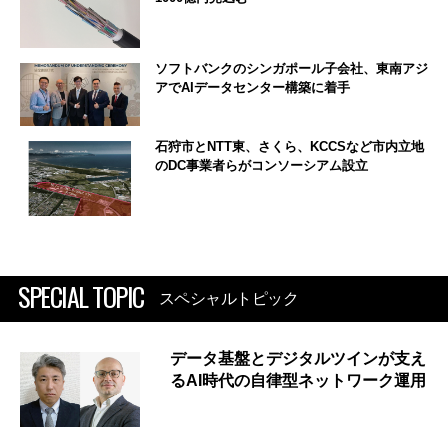
ソフトバンクのシンガポール子会社、東南アジ
アでAIデータセンター構築に着手
石狩市とNTT東、さくら、KCCSなど市内立地
のDC事業者らがコンソーシアム設立
SPECIAL TOPIC
スペシャルトピック
データ基盤とデジタルツインが支え
るAI時代の自律型ネットワーク運用