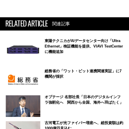
RELATED ARTICLE
関連記事
東陽テクニカがAIデータセンター向け「Ultra
Ethernet」検証機能を提供、VIAVI TestCenter
に機能追加
総務省の「ワット・ビット連携関連実証」に7
機関が採択
オプテージ 名部社長「日本のデジタルインフ
ラ強靭化へ 関西から全国、海外へ羽ばたく」
古河電工が光ファイバー増産へ、総投資額は約
1000億円見込む