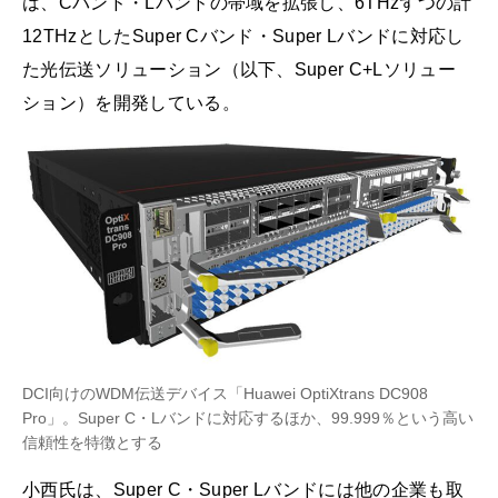
は、Cバンド・Lバンドの帯域を拡張し、6THzずつの計
12THzとしたSuper Cバンド・Super Lバンドに対応し
た光伝送ソリューション（以下、Super C+Lソリュー
ション）を開発している。
DCI向けのWDM伝送デバイス「Huawei OptiXtrans DC908
Pro」。Super C・Lバンドに対応するほか、99.999％という高い
信頼性を特徴とする
小西氏は、Super C・Super Lバンドには他の企業も取