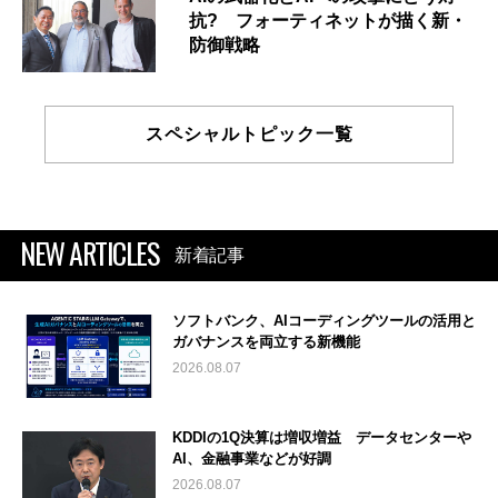
抗? フォーティネットが描く新・
防御戦略
スペシャルトピック一覧
NEW ARTICLES
新着記事
ソフトバンク、AIコーディングツールの活用と
ガバナンスを両立する新機能
2026.08.07
KDDIの1Q決算は増収増益 データセンターや
AI、金融事業などが好調
2026.08.07