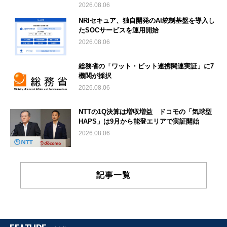
2026.08.06
NRIセキュア、独自開発のAI統制基盤を導入し
たSOCサービスを運用開始
2026.08.06
総務省の「ワット・ビット連携関連実証」に7
機関が採択
2026.08.06
NTTの1Q決算は増収増益 ドコモの「気球型
HAPS」は9月から能登エリアで実証開始
2026.08.06
記事一覧