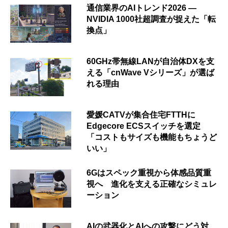
通信業界のAIトレンド2026 ―
NVIDIA 1000社超調査が捉えた「転
換点」
60GHz帯無線LANが自治体DXを支
える「cnWave Vシリーズ」が選ば
れる理由
愛媛CATVが集合住宅FTTHに
Edgecore ECSスイッチを選定
「コストもサイズも機能もちょうど
いい」
6Gはスペック重視から体感品質重
視へ 進化を支える正確なシミュレ
ーション
AIの武器化とAIへの攻撃にどう対