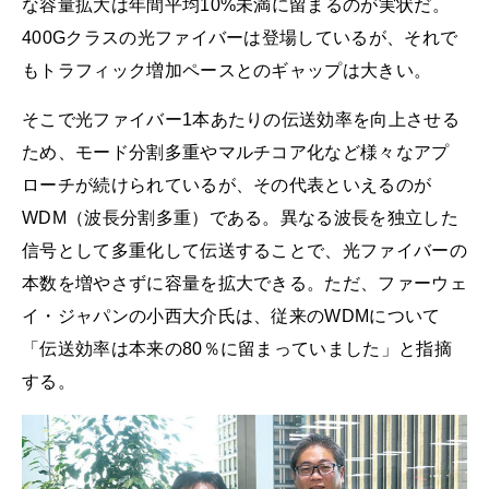
な容量拡大は年間平均10%未満に留まるのが実状だ。
400Gクラスの光ファイバーは登場しているが、それで
もトラフィック増加ペースとのギャップは大きい。
そこで光ファイバー1本あたりの伝送効率を向上させる
ため、モード分割多重やマルチコア化など様々なアプ
ローチが続けられているが、その代表といえるのが
WDM（波長分割多重）である。異なる波長を独立した
信号として多重化して伝送することで、光ファイバーの
本数を増やさずに容量を拡大できる。ただ、ファーウェ
イ・ジャパンの小西大介氏は、従来のWDMについて
「伝送効率は本来の80％に留まっていました」と指摘
する。