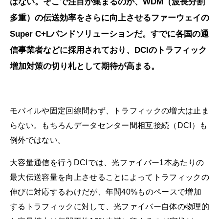
はない。そこで注目が集まるのが、WDM（波長分割
多重）の伝送効率をさらに向上させるファーウェイの
Super C+Lバンドソリューションだ。すでに各国の通
信事業者などに採用されており、DCIのトラフィック
増加対策の切り札として期待が高まる。
モバイルや固定回線問わず、トラフィックの増大は止ま
らない。もちろんデータセンター間相互接続（DCI）も
例外ではない。
大容量通信を行うDCIでは、光ファイバー1本あたりの
最大伝送容量を向上させることによってトラフィックの
伸びに対応するわけだが、年間40%ものペースで増加
するトラフィックに対して、光ファイバー自体の物理的