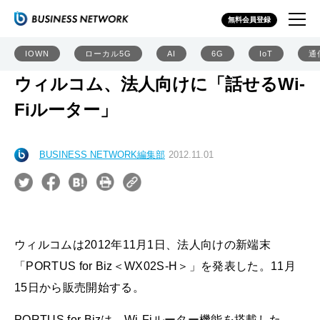
無料会員登録
IOWN
ローカル5G
AI
6G
IoT
通
ウィルコム、法人向けに「話せるWi-
Fiルーター」
BUSINESS NETWORK編集部
2012.11.01
ウィルコムは2012年11月1日、法人向けの新端末
「PORTUS for Biz＜WX02S-H＞」を発表した。11月
15日から販売開始する。
PORTUS for Bizは、Wi-Fiルーター機能を搭載した