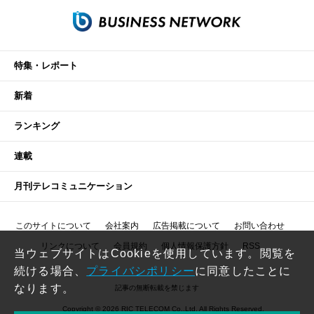
特集・レポート
新着
ランキング
連載
月刊テレコミュニケーション
このサイトについて
会社案内
広告掲載について
お問い合わせ
リンクについて
会員規約
個人情報保護方針
RSS
当ウェブサイトはCookieを使用しています。閲覧を
続ける場合、
プライバシポリシー
に同意したことに
なります。
記事の無断転載を禁じます
Copyright © 2026 RIC TELECOM Co.,Ltd. All Rights Reserved.