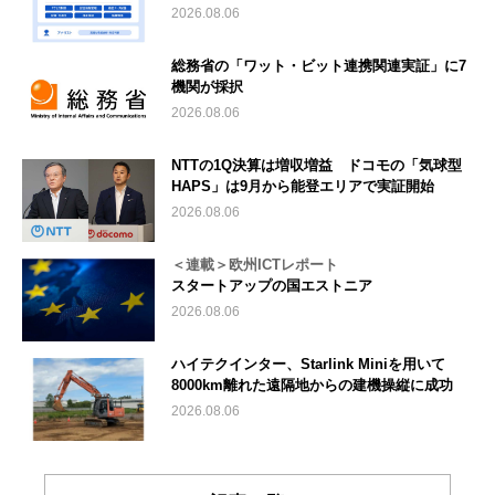
2026.08.06
総務省の「ワット・ビット連携関連実証」に7
機関が採択
2026.08.06
NTTの1Q決算は増収増益 ドコモの「気球型
HAPS」は9月から能登エリアで実証開始
2026.08.06
＜連載＞欧州ICTレポート
スタートアップの国エストニア
2026.08.06
ハイテクインター、Starlink Miniを用いて
8000km離れた遠隔地からの建機操縦に成功
2026.08.06