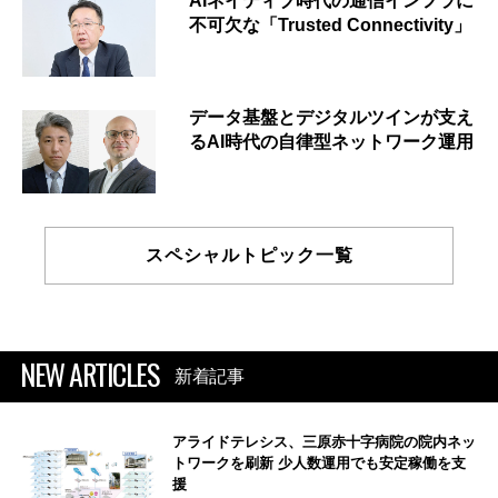
AIネイティブ時代の通信インフラに
不可欠な「Trusted Connectivity」
データ基盤とデジタルツインが支え
るAI時代の自律型ネットワーク運用
スペシャルトピック一覧
NEW ARTICLES
新着記事
アライドテレシス、三原赤十字病院の院内ネッ
トワークを刷新 少人数運用でも安定稼働を支
援