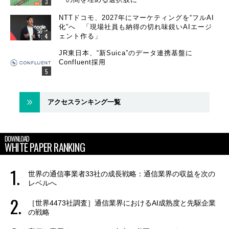
NTTドコモ、2027年にマーケティングを“フルAI
化”へ 「現場社員も納得の切れ味鋭いAIエージ
ェント作る」
JR東日本、“新Suica”のデータ連携基盤に
Confluent採用
アクセスランキング一覧
DOWNLOAD
WHITE PAPER RANKING
世界の通信事業者33社の成長戦略：通信業界の収益を次の
レベルへ
［世界4473社調査］通信業界におけるAI成熟度と先駆企業
の戦略