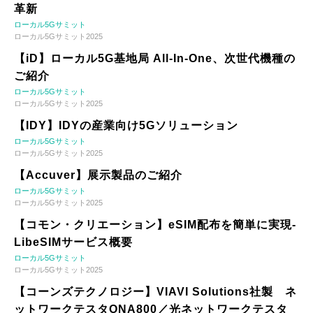
革新
ローカル5Gサミット
ローカル5Gサミット2025
【iD】ローカル5G基地局 All-In-One、次世代機種の
ご紹介
ローカル5Gサミット
ローカル5Gサミット2025
【IDY】IDYの産業向け5Gソリューション
ローカル5Gサミット
ローカル5Gサミット2025
【Accuver】展示製品のご紹介
ローカル5Gサミット
ローカル5Gサミット2025
【コモン・クリエーション】eSIM配布を簡単に実現-
LibeSIMサービス概要
ローカル5Gサミット
ローカル5Gサミット2025
【コーンズテクノロジー】VIAVI Solutions社製 ネ
ットワークテスタONA800／光ネットワークテスタ