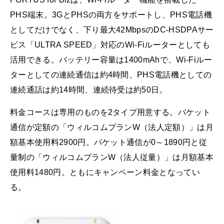
PHS端末。3GとPHSの両方をサポートし、PHS電話機
としてだけでなく、下り最大42MbpsのDC-HSDPAサー
ビス「ULTRA SPEED」対応のWi-Fiルーターとしても
活用できる。バッテリー容量は1400mAhで、Wi-Fiルー
ターとしての連続通信は約4時間、PHS電話機としての
連続通話は約14時間、連続待受は約50日。
料金コースは専用のものを2タイプ用意する。パケット
通信が定額の「ウィルコムプランW（法人定額）」は月
額基本使用料2900円。パケット通信が0～1890円と従
量制の「ウィルコムプランW（法人従量）」は月額基本
使用料1480円。ともにキャンペーン料金となってい
る。