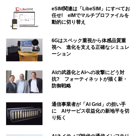
eSIM関連は「LibeSIM」にすべてお
任せ! eIMでマルチプロファイルを
動的に切り替え
6Gはスペック重視から体感品質重
視へ 進化を支える正確なシミュレ
ーション
AIの武器化とAIへの攻撃にどう対
抗? フォーティネットが描く新・
防御戦略
通信事業者が「AI Grid」の担い手
に AIサービス収益化の新地平を切
り拓く