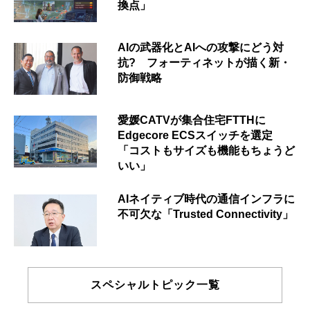
換点」
AIの武器化とAIへの攻撃にどう対
抗? フォーティネットが描く新・
防御戦略
愛媛CATVが集合住宅FTTHに
Edgecore ECSスイッチを選定
「コストもサイズも機能もちょうど
いい」
AIネイティブ時代の通信インフラに
不可欠な「Trusted Connectivity」
スペシャルトピック一覧