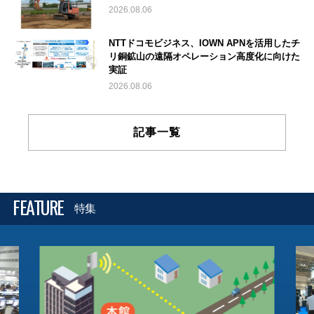
2026.08.06
NTTドコモビジネス、IOWN APNを活用したチ
リ銅鉱山の遠隔オペレーション高度化に向けた
実証
2026.08.06
記事一覧
FEATURE
特集