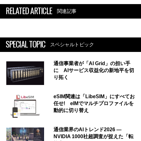
RELATED ARTICLE
関連記事
SPECIAL TOPIC
スペシャルトピック
通信事業者が「AI Grid」の担い手
に AIサービス収益化の新地平を切
り拓く
eSIM関連は「LibeSIM」にすべてお
任せ! eIMでマルチプロファイルを
動的に切り替え
通信業界のAIトレンド2026 ―
NVIDIA 1000社超調査が捉えた「転