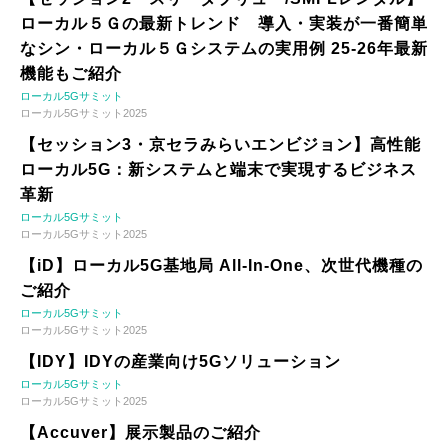
ローカル５Ｇの最新トレンド 導入・実装が一番簡単
なシン・ローカル５Ｇシステムの実用例 25-26年最新
機能もご紹介
ローカル5Gサミット
ローカル5Gサミット2025
【セッション3・京セラみらいエンビジョン】高性能
ローカル5G：新システムと端末で実現するビジネス
革新
ローカル5Gサミット
ローカル5Gサミット2025
【iD】ローカル5G基地局 All-In-One、次世代機種の
ご紹介
ローカル5Gサミット
ローカル5Gサミット2025
【IDY】IDYの産業向け5Gソリューション
ローカル5Gサミット
ローカル5Gサミット2025
【Accuver】展示製品のご紹介