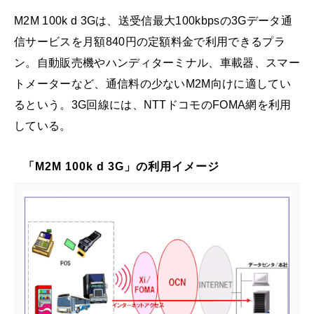
M2M 100k d 3Gは、送受信最大100kbpsの3Gデータ通
信サービスを月額840円の定額料金で利用できるプラ
ン。自動販売機やハンディターミナル、車載器、スマー
トメーターなど、通信料の少ないM2M向けに適してい
るという。3G回線には、NTTドコモのFOMA網を利用
している。
「M2M 100k d 3G」の利用イメージ