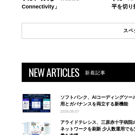
Connectivity」
平を切り
スペ
NEW ARTICLES
新着記事
ソフトバンク、AIコーディングツー
用とガバナンスを両立する新機能
2026.08.07
アライドテレシス、三原赤十字病院
ネットワークを刷新 少人数運用でも