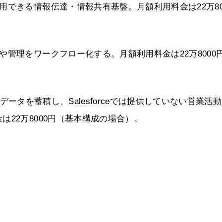
できる情報伝達・情報共有基盤。月額利用料金は22万80
管理をワークフロー化する。月額利用料金は22万8000
Mのデータを蓄積し、Salesforceでは提供していない営業活
22万8000円（基本構成の場合）。