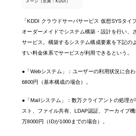
メージ（出典：KDDI）
「KDDI クラウドサーバサービス 仮想SYSタ
オーダーメイドでシステム構築・設計を行い、
サービス。構築するシステム構成要素を下記の
すい料金体系でサービスが利用できるという。
●「Webシステム」：ユーザーの利用状況に合
6800円（基本構成の場合）。
●「Mailシステム」：数万クライアントの処
スト、ファイル共有、LDAP認証、アーカイブ
万8000円（IDが1000までの場合）。