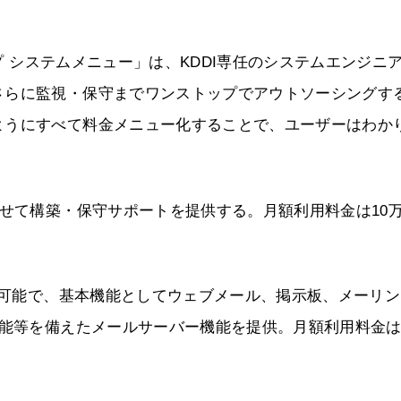
イプ システムメニュー」は、KDDI専任のシステムエンジニ
さらに監視・保守までワンストップでアウトソーシングす
ようにすべて料金メニュー化することで、ユーザーはわか
わせて構築・保守サポートを提供する。月額利用料金は10
理が可能で、基本機能としてウェブメール、掲示板、メーリ
機能等を備えたメールサーバー機能を提供。月額利用料金は