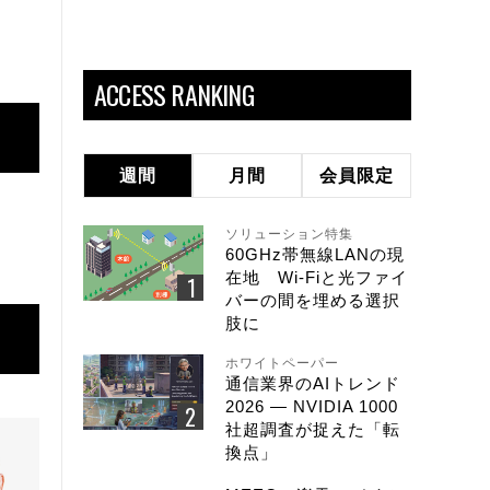
ACCESS RANKING
週間
月間
会員限定
ソリューション特集
60GHz帯無線LANの現
在地 Wi-Fiと光ファイ
バーの間を埋める選択
肢に
ホワイトペーパー
通信業界のAIトレンド
2026 ― NVIDIA 1000
社超調査が捉えた「転
換点」