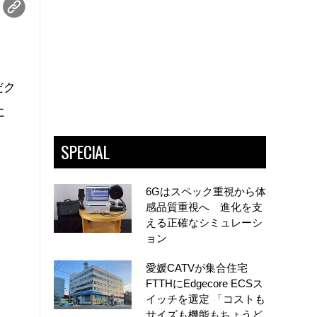
だク
に
SPECIAL
6Gはスペック重視から体
感品質重視へ 進化を支
える正確なシミュレーシ
ョン
愛媛CATVが集合住宅
FTTHにEdgecore ECSス
イッチを選定 「コストも
サイズも機能もちょうど