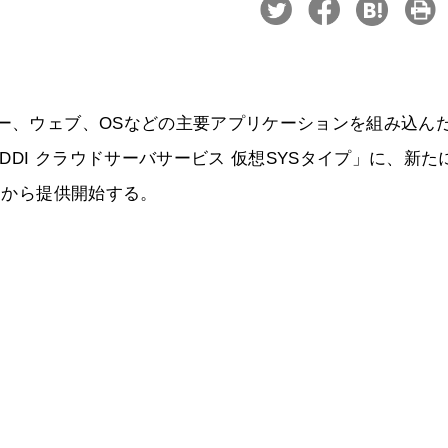
サー、ウェブ、OSなどの主要アプリケーションを組み込ん
DI クラウドサーバサービス 仮想SYSタイプ」に、新た
8日から提供開始する。