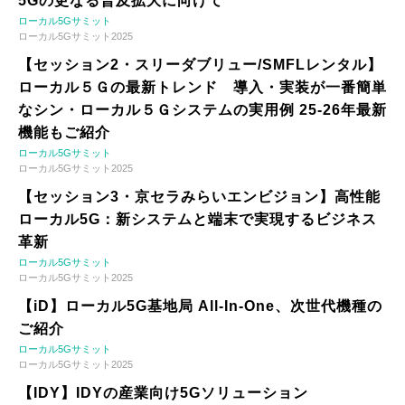
5Gの更なる普及拡大に向けて
ローカル5Gサミット
ローカル5Gサミット2025
【セッション2・スリーダブリュー/SMFLレンタル】
ローカル５Ｇの最新トレンド 導入・実装が一番簡単
なシン・ローカル５Ｇシステムの実用例 25-26年最新
機能もご紹介
ローカル5Gサミット
ローカル5Gサミット2025
【セッション3・京セラみらいエンビジョン】高性能
ローカル5G：新システムと端末で実現するビジネス
革新
ローカル5Gサミット
ローカル5Gサミット2025
【iD】ローカル5G基地局 All-In-One、次世代機種の
ご紹介
ローカル5Gサミット
ローカル5Gサミット2025
【IDY】IDYの産業向け5Gソリューション