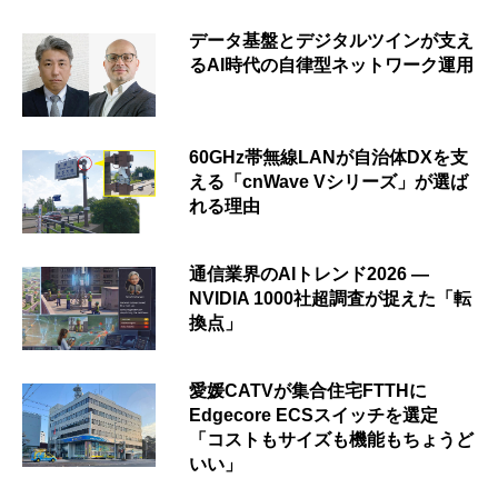
データ基盤とデジタルツインが支え
るAI時代の自律型ネットワーク運用
60GHz帯無線LANが自治体DXを支
える「cnWave Vシリーズ」が選ば
れる理由
通信業界のAIトレンド2026 ―
NVIDIA 1000社超調査が捉えた「転
換点」
愛媛CATVが集合住宅FTTHに
Edgecore ECSスイッチを選定
「コストもサイズも機能もちょうど
いい」