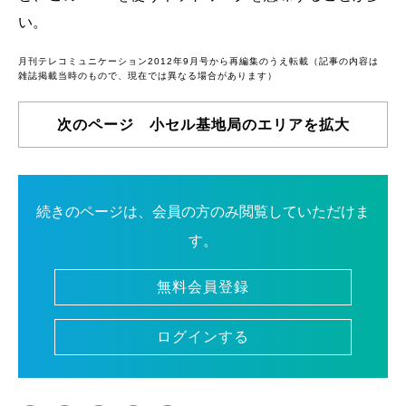
い。
月刊テレコミュニケーション2012年9月号から再編集のうえ転載（記事の内容は
雑誌掲載当時のもので、現在では異なる場合があります）
次のページ 小セル基地局のエリアを拡大
続きのページは、会員の方のみ閲覧していただけま
す。
無料会員登録
ログインする