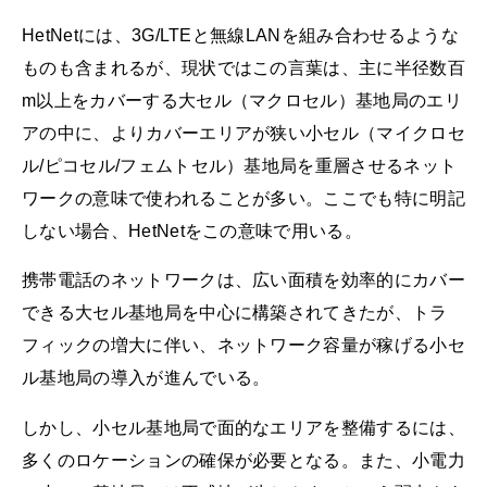
HetNetには、3G/LTEと無線LANを組み合わせるような
ものも含まれるが、現状ではこの言葉は、主に半径数百
m以上をカバーする大セル（マクロセル）基地局のエリ
アの中に、よりカバーエリアが狭い小セル（マイクロセ
ル/ピコセル/フェムトセル）基地局を重層させるネット
ワークの意味で使われることが多い。ここでも特に明記
しない場合、HetNetをこの意味で用いる。
携帯電話のネットワークは、広い面積を効率的にカバー
できる大セル基地局を中心に構築されてきたが、トラ
フィックの増大に伴い、ネットワーク容量が稼げる小セ
ル基地局の導入が進んでいる。
しかし、小セル基地局で面的なエリアを整備するには、
多くのロケーションの確保が必要となる。また、小電力