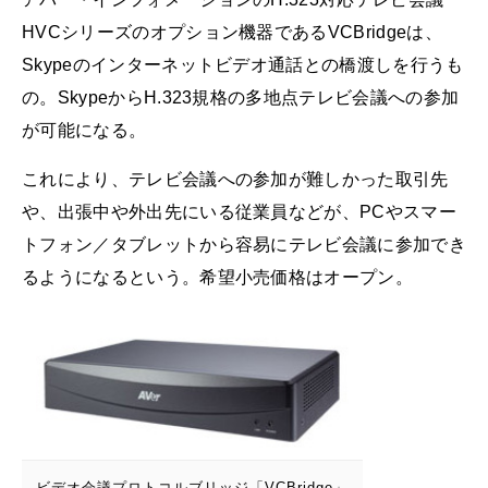
HVCシリーズのオプション機器であるVCBridgeは、
Skypeのインターネットビデオ通話との橋渡しを行うも
の。SkypeからH.323規格の多地点テレビ会議への参加
が可能になる。
これにより、テレビ会議への参加が難しかった取引先
や、出張中や外出先にいる従業員などが、PCやスマー
トフォン／タブレットから容易にテレビ会議に参加でき
るようになるという。希望小売価格はオープン。
ビデオ会議プロトコルブリッジ「VCBridge」