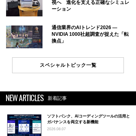
視へ 進化を支える正確なシミュレ
ーション
通信業界のAIトレンド2026 ―
NVIDIA 1000社超調査が捉えた「転
換点」
スペシャルトピック一覧
NEW ARTICLES
新着記事
ソフトバンク、AIコーディングツールの活用と
ガバナンスを両立する新機能
2026.08.07