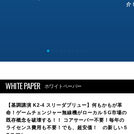
介
WHITE PAPER
ホワイトペーパー
【基調講演 K2-4 スリーダブリュー】何もかもが革
命！ゲームチェンジャー無線機がローカル５G市場の
既存概念を破壊する！！ コアサーバー不要！毎年の
ライセンス費用も不要！でも、超安価！ の新しい５