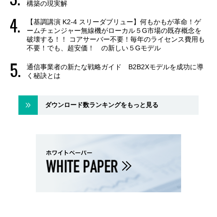
構築の現実解
【基調講演 K2-4 スリーダブリュー】何もかもが革命！ゲ
ームチェンジャー無線機がローカル５G市場の既存概念を
破壊する！！ コアサーバー不要！毎年のライセンス費用も
不要！でも、超安価！ の新しい５Gモデル
通信事業者の新たな戦略ガイド B2B2Xモデルを成功に導
く秘訣とは
ダウンロード数ランキングをもっと見る