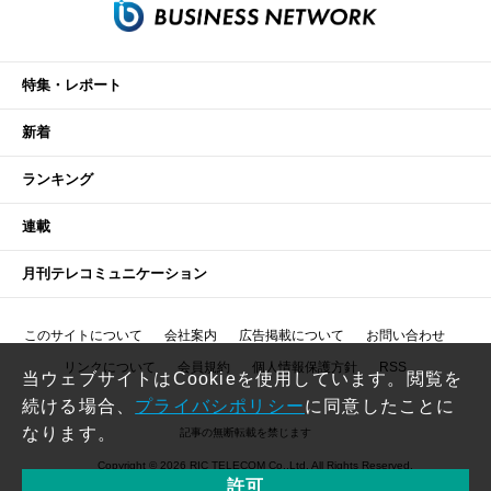
特集・レポート
新着
ランキング
連載
月刊テレコミュニケーション
このサイトについて
会社案内
広告掲載について
お問い合わせ
リンクについて
会員規約
個人情報保護方針
RSS
当ウェブサイトはCookieを使用しています。閲覧を
続ける場合、
プライバシポリシー
に同意したことに
なります。
記事の無断転載を禁じます
Copyright © 2026 RIC TELECOM Co.,Ltd. All Rights Reserved.
許可