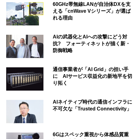
60GHz帯無線LANが自治体DXを支
える「cnWave Vシリーズ」が選ば
れる理由
AIの武器化とAIへの攻撃にどう対
抗? フォーティネットが描く新・
防御戦略
通信事業者が「AI Grid」の担い手
に AIサービス収益化の新地平を切
り拓く
AIネイティブ時代の通信インフラに
不可欠な「Trusted Connectivity」
6Gはスペック重視から体感品質重