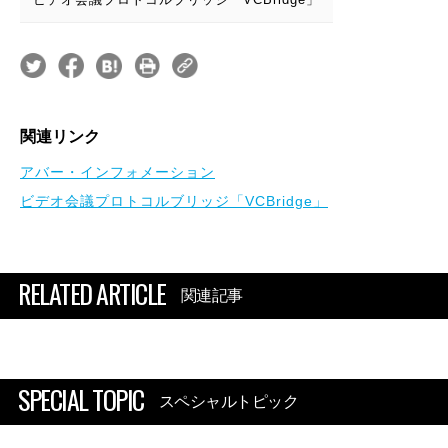
関連リンク
アバー・インフォメーション
ビデオ会議プロトコルブリッジ「VCBridge」
RELATED ARTICLE
関連記事
SPECIAL TOPIC
スペシャルトピック