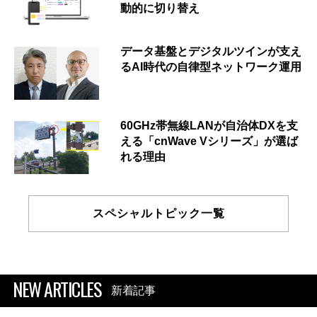
動的に切り替え
データ基盤とデジタルツインが支え
るAI時代の自律型ネットワーク運用
60GHz帯無線LANが自治体DXを支
える「cnWave Vシリーズ」が選ば
れる理由
スペシャルトピック一覧
NEW ARTICLES
新着記事