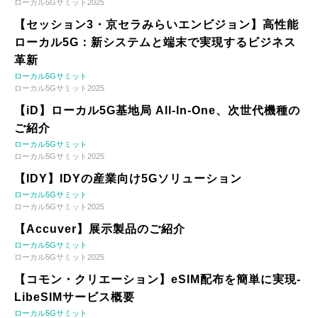
ローカル5Gサミット2025
【セッション3・京セラみらいエンビジョン】高性能
ローカル5G：新システムと端末で実現するビジネス
革新
ローカル5Gサミット
ローカル5Gサミット2025
【iD】ローカル5G基地局 All-In-One、次世代機種の
ご紹介
ローカル5Gサミット
ローカル5Gサミット2025
【IDY】IDYの産業向け5Gソリューション
ローカル5Gサミット
ローカル5Gサミット2025
【Accuver】展示製品のご紹介
ローカル5Gサミット
ローカル5Gサミット2025
【コモン・クリエーション】eSIM配布を簡単に実現-
LibeSIMサービス概要
ローカル5Gサミット