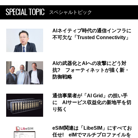
SPECIAL TOPIC
スペシャルトピック
AIネイティブ時代の通信インフラに
不可欠な「Trusted Connectivity」
AIの武器化とAIへの攻撃にどう対
抗? フォーティネットが描く新・
防御戦略
通信事業者が「AI Grid」の担い手
に AIサービス収益化の新地平を切
り拓く
eSIM関連は「LibeSIM」にすべてお
任せ! eIMでマルチプロファイルを