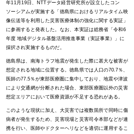
年11月19日、NTTデータ経営研究所が設立したコン
ソーシアムが実施する「徳島県におけるリアルタイム映
像伝送等を利用した災害医療体制の強化に関する実証」
に参画すると発表した。なお、本実証は総務省「令和6
年度 地域デジタル基盤活用推進事業（実証事業）」に
採択され実施するものだ。
徳島県は、南海トラフ地震が発生した際に甚大な被害が
想定される地域に位置する。徳島県では人口の70.7％、
医師の77.5％が東部医療圏に集中しており、地震や津波
により交通網が分断された場合、東部医療圏以外の災害
想定エリアにおいて医療資源が不足する恐れがある。
このような現状に加え、大災害では複数箇所で同時に傷
病者が発生するため、災害現場と災害司令本部などが連
携を行い、医師やドクターヘリなどを適切に運用するこ