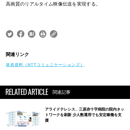
高画質のリアルタイム映像伝送を実現する。
関連リンク
発表資料（NTTコミュニケーションズ）
RELATED ARTICLE
関連記事
アライドテレシス、三原赤十字病院の院内ネッ
トワークを刷新 少人数運用でも安定稼働を支
援