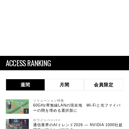
ACCESS RANKING
週間
月間
会員限定
ソリューション特集
60GHz帯無線LANの現在地 Wi-Fiと光ファイバ
ーの間を埋める選択肢に
ホワイトペーパー
通信業界のAIトレンド2026 ― NVIDIA 1000社超