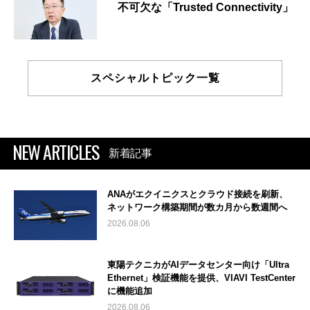
不可欠な「Trusted Connectivity」
スペシャルトピック一覧
NEW ARTICLES
新着記事
ANAがエクイニクスとクラウド接続を刷新、
ネットワーク構築期間が数カ月から数週間へ
2026.08.06
東陽テクニカがAIデータセンター向け「Ultra
Ethernet」検証機能を提供、VIAVI TestCenter
に機能追加
2026.08.06