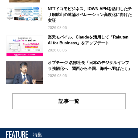
NTTドコモビジネス、IOWN APNを活用したチ
リ銅鉱山の遠隔オペレーション高度化に向けた
実証
2026.08.06
楽天モバイル、Claudeを活用して「Rakuten
AI for Business」をアップデート
2026.08.06
オプテージ 名部社長「日本のデジタルインフ
ラ強靭化へ 関西から全国、海外へ羽ばたく」
2026.08.06
記事一覧
FEATURE
特集