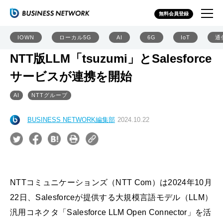
無料会員登録
IOWN
ローカル5G
AI
6G
IoT
通
NTT版LLM「tsuzumi」とSalesforce
サービスが連携を開始
AI
NTTグループ
BUSINESS NETWORK編集部
2024.10.22
NTTコミュニケーションズ（NTT Com）は2024年10月
22日、Salesforceが提供する大規模言語モデル（LLM）
汎用コネクタ「Salesforce LLM Open Connector」を活