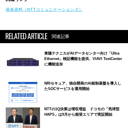
発表資料（NTTコミュニケーションズ）
RELATED ARTICLE
関連記事
東陽テクニカがAIデータセンター向け「Ultra
Ethernet」検証機能を提供、VIAVI TestCenter
に機能追加
NRIセキュア、独自開発のAI統制基盤を導入し
たSOCサービスを運用開始
NTTの1Q決算は増収増益 ドコモの「気球型
HAPS」は9月から能登エリアで実証開始