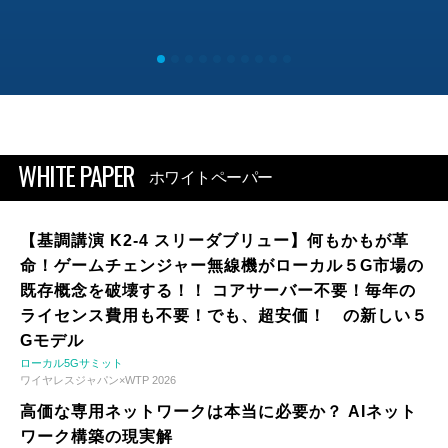
WHITE PAPER
ホワイトペーパー
【基調講演 K2-4 スリーダブリュー】何もかもが革
命！ゲームチェンジャー無線機がローカル５G市場の
既存概念を破壊する！！ コアサーバー不要！毎年の
ライセンス費用も不要！でも、超安価！ の新しい５
Gモデル
ローカル5Gサミット
ワイヤレスジャパン×WTP 2026
高価な専用ネットワークは本当に必要か？ AIネット
ワーク構築の現実解