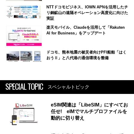
NTTドコモビジネス、IOWN APNを活用したチ
リ銅鉱山の遠隔オペレーション高度化に向けた
実証
楽天モバイル、Claudeを活用して「Rakuten
AI for Business」をアップデート
ドコモ、熊本地震の被災者向けPFI船舶「はく
おうⅡ」と八代港の通信環境を整備
SPECIAL TOPIC
スペシャルトピック
eSIM関連は「LibeSIM」にすべてお
任せ! eIMでマルチプロファイルを
動的に切り替え