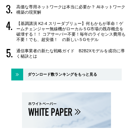
高価な専用ネットワークは本当に必要か？ AIネットワーク
構築の現実解
【基調講演 K2-4 スリーダブリュー】何もかもが革命！ゲ
ームチェンジャー無線機がローカル５G市場の既存概念を
破壊する！！ コアサーバー不要！毎年のライセンス費用も
不要！でも、超安価！ の新しい５Gモデル
通信事業者の新たな戦略ガイド B2B2Xモデルを成功に導
く秘訣とは
ダウンロード数ランキングをもっと見る