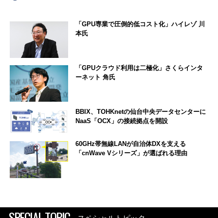
「GPU専業で圧倒的低コスト化」ハイレゾ 川
本氏
「GPUクラウド利用は二極化」さくらインタ
ーネット 角氏
BBIX、TOHKnetの仙台中央データセンターに
NaaS「OCX」の接続拠点を開設
60GHz帯無線LANが自治体DXを支える
「cnWave Vシリーズ」が選ばれる理由
SPECIAL TOPIC