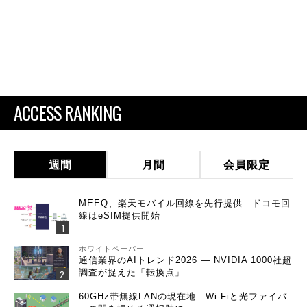
ACCESS RANKING
週間
月間
会員限定
MEEQ、楽天モバイル回線を先行提供 ドコモ回
線はeSIM提供開始
ホワイトペーパー
通信業界のAIトレンド2026 ― NVIDIA 1000社超
調査が捉えた「転換点」
60GHz帯無線LANの現在地 Wi-Fiと光ファイバ