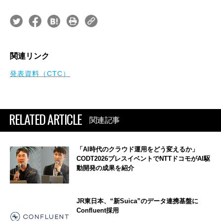
関連リンク
発表資料（CTC）
RELATED ARTICLE
関連記事
「AI時代のクラウド運用をどう変えるか」
CODT2026プレスイベントでNTTドコモがAI駆
動開発の成果を紹介
JR東日本、“新Suica”のデータ連携基盤に
Confluent採用