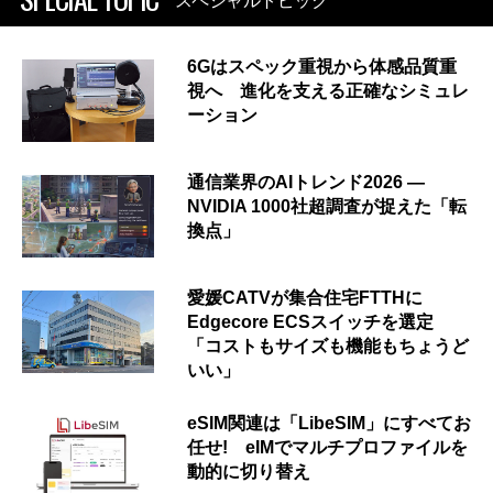
スペシャルトピック
6Gはスペック重視から体感品質重
視へ 進化を支える正確なシミュレ
ーション
通信業界のAIトレンド2026 ―
NVIDIA 1000社超調査が捉えた「転
換点」
愛媛CATVが集合住宅FTTHに
Edgecore ECSスイッチを選定
「コストもサイズも機能もちょうど
いい」
eSIM関連は「LibeSIM」にすべてお
任せ! eIMでマルチプロファイルを
動的に切り替え