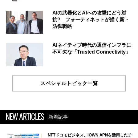
AIの武器化とAIへの攻撃にどう対
抗? フォーティネットが描く新・
防御戦略
AIネイティブ時代の通信インフラに
不可欠な「Trusted Connectivity」
スペシャルトピック一覧
NEW ARTICLES
新着記事
NTTドコモビジネス、IOWN APNを活用したチ