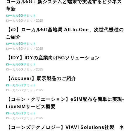
ローカル5G：新システムと端末で実現するビジネス
革新
ローカル5Gサミット
ローカル5Gサミット2025
【iD】ローカル5G基地局 All-In-One、次世代機種の
ご紹介
ローカル5Gサミット
ローカル5Gサミット2025
【IDY】IDYの産業向け5Gソリューション
ローカル5Gサミット
ローカル5Gサミット2025
【Accuver】展示製品のご紹介
ローカル5Gサミット
ローカル5Gサミット2025
【コモン・クリエーション】eSIM配布を簡単に実現-
LibeSIMサービス概要
ローカル5Gサミット
ローカル5Gサミット2025
【コーンズテクノロジー】VIAVI Solutions社製 ネ