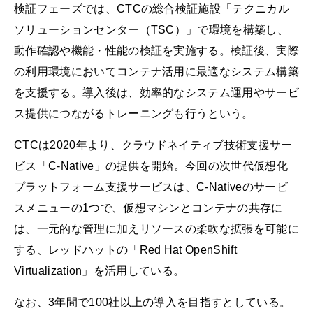
検証フェーズでは、CTCの総合検証施設「テクニカル
ソリューションセンター（TSC）」で環境を構築し、
動作確認や機能・性能の検証を実施する。検証後、実際
の利用環境においてコンテナ活用に最適なシステム構築
を支援する。導入後は、効率的なシステム運用やサービ
ス提供につながるトレーニングも行うという。
CTCは2020年より、クラウドネイティブ技術支援サー
ビス「C-Native」の提供を開始。今回の次世代仮想化
プラットフォーム支援サービスは、C-Nativeのサービ
スメニューの1つで、仮想マシンとコンテナの共存に
は、一元的な管理に加えリソースの柔軟な拡張を可能に
する、レッドハットの「Red Hat OpenShift
Virtualization」を活用している。
なお、3年間で100社以上の導入を目指すとしている。