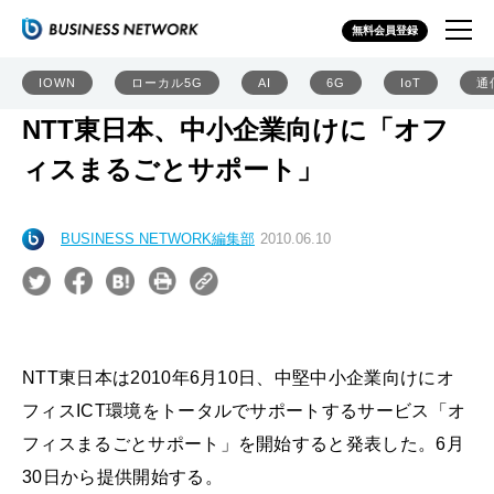
無料会員登録
IOWN
ローカル5G
AI
6G
IoT
通
NTT東日本、中小企業向けに「オフ
ィスまるごとサポート」
BUSINESS NETWORK編集部
2010.06.10
NTT東日本は2010年6月10日、中堅中小企業向けにオ
フィスICT環境をトータルでサポートするサービス「オ
フィスまるごとサポート」を開始すると発表した。6月
30日から提供開始する。