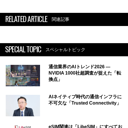
RELATED ARTICLE
関連記事
SPECIAL TOPIC
スペシャルトピック
通信業界のAIトレンド2026 ―
NVIDIA 1000社超調査が捉えた「転
換点」
AIネイティブ時代の通信インフラに
不可欠な「Trusted Connectivity」
eSIM関連は「LibeSIM」にすべてお