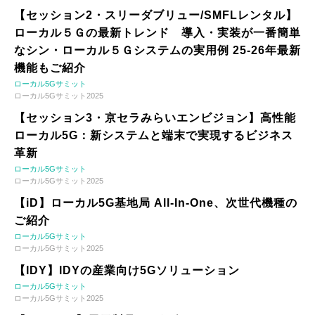
【セッション2・スリーダブリュー/SMFLレンタル】
ローカル５Ｇの最新トレンド 導入・実装が一番簡単
なシン・ローカル５Ｇシステムの実用例 25-26年最新
機能もご紹介
ローカル5Gサミット
ローカル5Gサミット2025
【セッション3・京セラみらいエンビジョン】高性能
ローカル5G：新システムと端末で実現するビジネス
革新
ローカル5Gサミット
ローカル5Gサミット2025
【iD】ローカル5G基地局 All-In-One、次世代機種の
ご紹介
ローカル5Gサミット
ローカル5Gサミット2025
【IDY】IDYの産業向け5Gソリューション
ローカル5Gサミット
ローカル5Gサミット2025