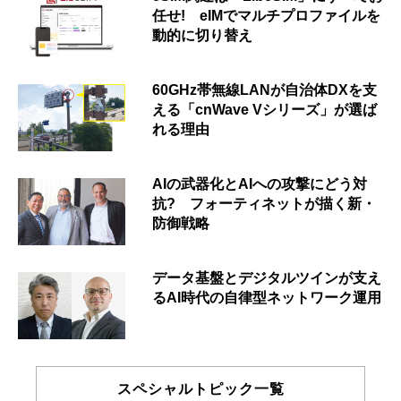
任せ! eIMでマルチプロファイルを
動的に切り替え
60GHz帯無線LANが自治体DXを支
える「cnWave Vシリーズ」が選ば
れる理由
AIの武器化とAIへの攻撃にどう対
抗? フォーティネットが描く新・
防御戦略
データ基盤とデジタルツインが支え
るAI時代の自律型ネットワーク運用
スペシャルトピック一覧