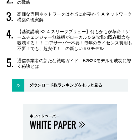
の戦略
高価な専用ネットワークは本当に必要か？ AIネットワーク
構築の現実解
【基調講演 K2-4 スリーダブリュー】何もかもが革命！ゲ
ームチェンジャー無線機がローカル５G市場の既存概念を
破壊する！！ コアサーバー不要！毎年のライセンス費用も
不要！でも、超安価！ の新しい５Gモデル
通信事業者の新たな戦略ガイド B2B2Xモデルを成功に導
く秘訣とは
ダウンロード数ランキングをもっと見る