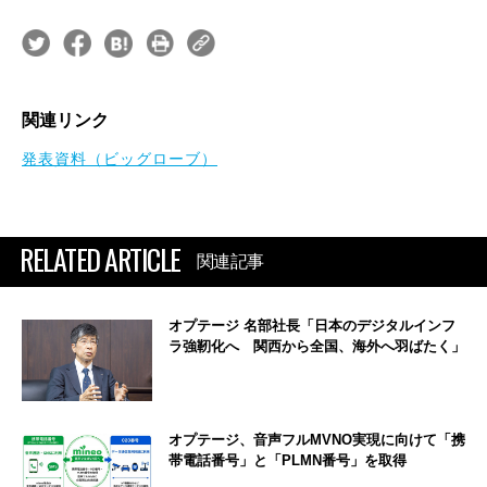
関連リンク
発表資料（ビッグローブ）
RELATED ARTICLE
関連記事
オプテージ 名部社長「日本のデジタルインフ
ラ強靭化へ 関西から全国、海外へ羽ばたく」
オプテージ、音声フルMVNO実現に向けて「携
帯電話番号」と「PLMN番号」を取得