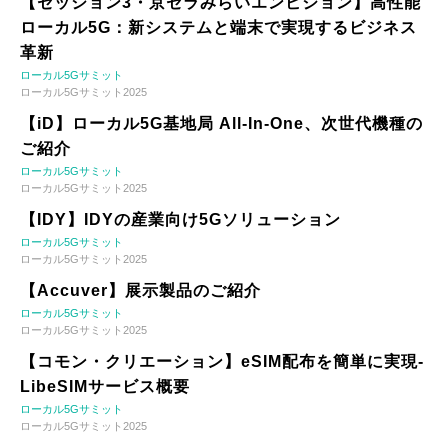
【セッション3・京セラみらいエンビジョン】高性能
ローカル5G：新システムと端末で実現するビジネス
革新
ローカル5Gサミット
ローカル5Gサミット2025
【iD】ローカル5G基地局 All-In-One、次世代機種の
ご紹介
ローカル5Gサミット
ローカル5Gサミット2025
【IDY】IDYの産業向け5Gソリューション
ローカル5Gサミット
ローカル5Gサミット2025
【Accuver】展示製品のご紹介
ローカル5Gサミット
ローカル5Gサミット2025
【コモン・クリエーション】eSIM配布を簡単に実現-
LibeSIMサービス概要
ローカル5Gサミット
ローカル5Gサミット2025