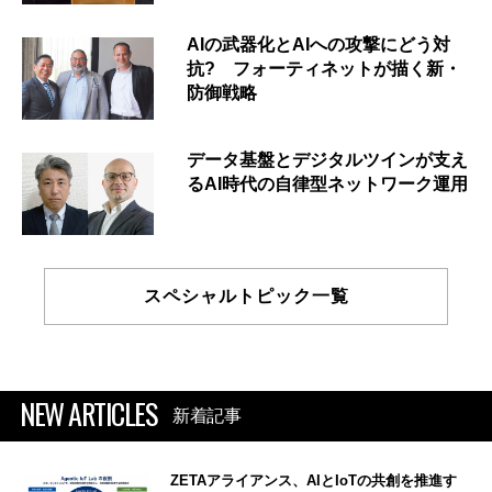
AIの武器化とAIへの攻撃にどう対
抗? フォーティネットが描く新・
防御戦略
データ基盤とデジタルツインが支え
るAI時代の自律型ネットワーク運用
スペシャルトピック一覧
NEW ARTICLES
新着記事
ZETAアライアンス、AIとIoTの共創を推進す