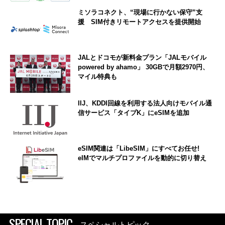
ミソラコネクト、“現場に行かない保守”支
援 SIM付きリモートアクセスを提供開始
JALとドコモが新料金プラン「JALモバイル
powered by ahamo」 30GBで月額2970円、
マイル特典も
IIJ、KDDI回線を利用する法人向けモバイル通
信サービス「タイプK」にeSIMを追加
eSIM関連は「LibeSIM」にすべてお任せ!
eIMでマルチプロファイルを動的に切り替え
SPECIAL TOPIC
スペシャルトピック