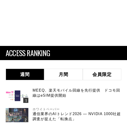
ACCESS RANKING
週間
月間
会員限定
MEEQ、楽天モバイル回線を先行提供 ドコモ回
線はeSIM提供開始
ホワイトペーパー
通信業界のAIトレンド2026 ― NVIDIA 1000社超
調査が捉えた「転換点」