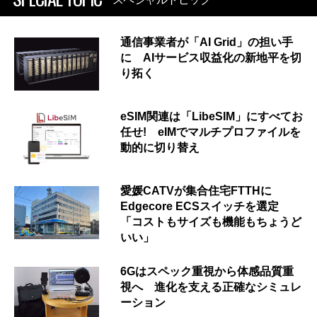
通信事業者が「AI Grid」の担い手
に AIサービス収益化の新地平を切
り拓く
eSIM関連は「LibeSIM」にすべてお
任せ! eIMでマルチプロファイルを
動的に切り替え
愛媛CATVが集合住宅FTTHに
Edgecore ECSスイッチを選定
「コストもサイズも機能もちょうど
いい」
6Gはスペック重視から体感品質重
視へ 進化を支える正確なシミュレ
ーション