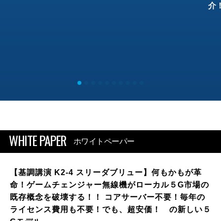
介
WHITE PAPER
ホワイトペーパー
【基調講演 K2-4 スリーダブリュー】何もかもが革
命！ゲームチェンジャー無線機がローカル５G市場の
既存概念を破壊する！！ コアサーバー不要！毎年の
ライセンス費用も不要！でも、超安価！ の新しい５