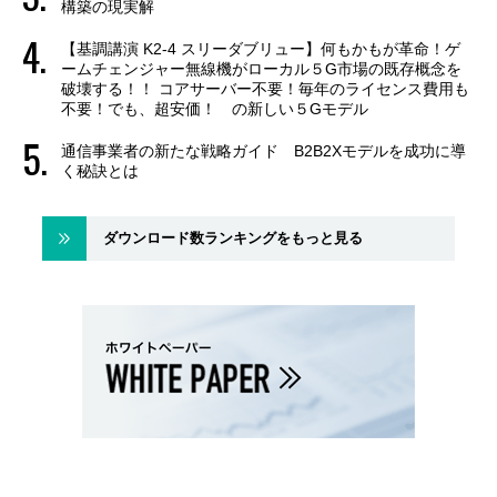
構築の現実解
【基調講演 K2-4 スリーダブリュー】何もかもが革命！ゲ
ームチェンジャー無線機がローカル５G市場の既存概念を
破壊する！！ コアサーバー不要！毎年のライセンス費用も
不要！でも、超安価！ の新しい５Gモデル
通信事業者の新たな戦略ガイド B2B2Xモデルを成功に導
く秘訣とは
ダウンロード数ランキングをもっと見る