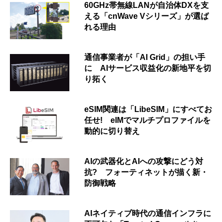
60GHz帯無線LANが自治体DXを支
える「cnWave Vシリーズ」が選ば
れる理由
通信事業者が「AI Grid」の担い手
に AIサービス収益化の新地平を切
り拓く
eSIM関連は「LibeSIM」にすべてお
任せ! eIMでマルチプロファイルを
動的に切り替え
AIの武器化とAIへの攻撃にどう対
抗? フォーティネットが描く新・
防御戦略
AIネイティブ時代の通信インフラに