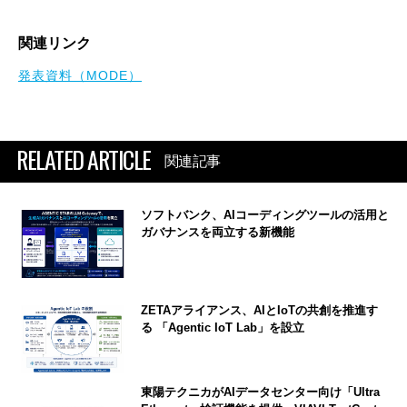
関連リンク
発表資料（MODE）
RELATED ARTICLE
関連記事
ソフトバンク、AIコーディングツールの活用と
ガバナンスを両立する新機能
ZETAアライアンス、AIとIoTの共創を推進す
る 「Agentic IoT Lab」を設立
東陽テクニカがAIデータセンター向け「Ultra