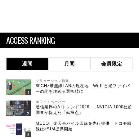
ACCESS RANKING
週間
月間
会員限定
ソリューション特集
60GHz帯無線LANの現在地 Wi-Fiと光ファイバ
ーの間を埋める選択肢に
ホワイトペーパー
通信業界のAIトレンド2026 ― NVIDIA 1000社超
調査が捉えた「転換点」
MEEQ、楽天モバイル回線を先行提供 ドコモ回
線はeSIM提供開始