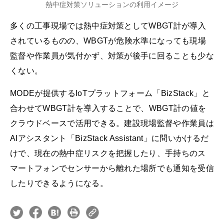
熱中症対策ソリューションの利用イメージ
多くの工事現場では熱中症対策としてWBGT計が導入
されているものの、WBGTが危険水準になっても現場
監督や作業員が気付かず、対策が後手に回ることも少な
くない。
MODEが提供するIoTプラットフォーム「BizStack」と
合わせてWBGT計を導入することで、WBGT計の値を
クラウドベースで活用できる。建設現場監督や作業員は
AIアシスタント「BizStack Assistant」に問いかけるだ
けで、現在の熱中症リスクを把握したり、手持ちのス
マートフォンでセンサーから離れた場所でも通知を受信
したりできるようになる。