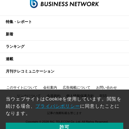
特集・レポート
新着
ランキング
連載
月刊テレコミュニケーション
このサイトについて
会社案内
広告掲載について
お問い合わせ
リンクについて
会員規約
個人情報保護方針
RSS
当ウェブサイトはCookieを使用しています。閲覧を
続ける場合、
プライバシポリシー
に同意したことに
なります。
記事の無断転載を禁じます
Copyright © 2026 RIC TELECOM Co.,Ltd. All Rights Reserved.
許可