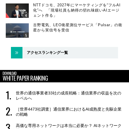
NTTドコモ、2027年にマーケティングを“フルAI
化”へ 「現場社員も納得の切れ味鋭いAIエージ
ェント作る」
古野電気、LEO衛星測位サービス「Pulsar」の衛
星から実信号を受信
アクセスランキング一覧
DOWNLOAD
WHITE PAPER RANKING
世界の通信事業者33社の成長戦略：通信業界の収益を次の
レベルへ
［世界4473社調査］通信業界におけるAI成熟度と先駆企業
の戦略
高価な専用ネットワークは本当に必要か？ AIネットワーク