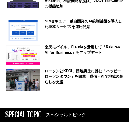
Ethernet」検証機能を提供、VIAVI TestCenter
に機能追加
NRIセキュア、独自開発のAI統制基盤を導入し
たSOCサービスを運用開始
楽天モバイル、Claudeを活用して「Rakuten
AI for Business」をアップデート
ローソンとKDDI、団地再生に挑む「ハッピー
ローソンタウン」を開業 通信・AIで地域の暮
らしを支援
SPECIAL TOPIC
スペシャルトピック