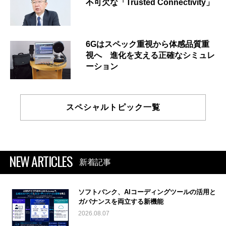
不可欠な「Trusted Connectivity」
6Gはスペック重視から体感品質重
視へ 進化を支える正確なシミュレ
ーション
スペシャルトピック一覧
NEW ARTICLES
新着記事
ソフトバンク、AIコーディングツールの活用と
ガバナンスを両立する新機能
2026.08.07