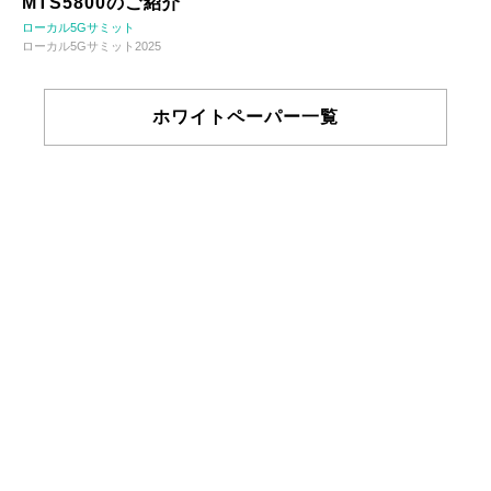
MTS5800のご紹介
ローカル5Gサミット
ローカル5Gサミット2025
ホワイトペーパー一覧