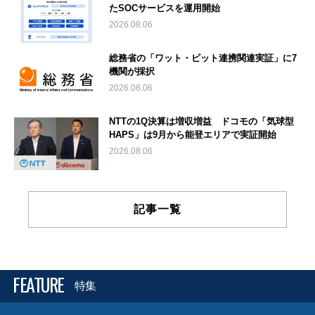
たSOCサービスを運用開始
2026.08.06
総務省の「ワット・ビット連携関連実証」に7
機関が採択
2026.08.06
NTTの1Q決算は増収増益 ドコモの「気球型
HAPS」は9月から能登エリアで実証開始
2026.08.06
記事一覧
FEATURE
特集