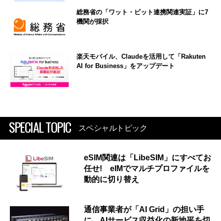
総務省の「ワット・ビット連携関連実証」に7
機関が採択
楽天モバイル、Claudeを活用して「Rakuten
AI for Business」をアップデート
SPECIAL TOPIC
スペシャルトピック
eSIM関連は「LibeSIM」にすべてお
任せ! eIMでマルチプロファイルを
動的に切り替え
通信事業者が「AI Grid」の担い手
に AIサービス収益化の新地平を切