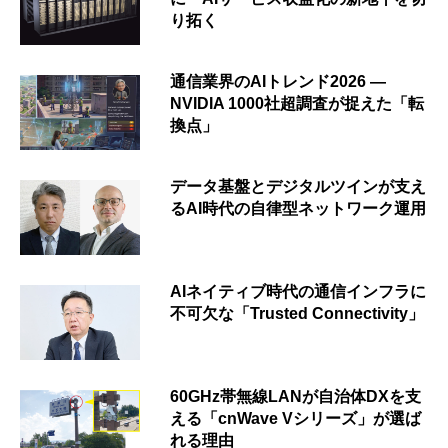
り拓く
通信業界のAIトレンド2026 ―
NVIDIA 1000社超調査が捉えた「転
換点」
データ基盤とデジタルツインが支え
るAI時代の自律型ネットワーク運用
AIネイティブ時代の通信インフラに
不可欠な「Trusted Connectivity」
60GHz帯無線LANが自治体DXを支
える「cnWave Vシリーズ」が選ば
れる理由