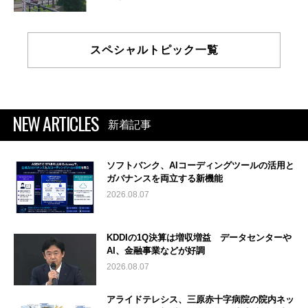
スペシャルトピック一覧
NEW ARTICLES
新着記事
ソフトバンク、AIコーディングツールの活用と
ガバナンスを両立する新機能
2026.08.07
KDDIの1Q決算は増収増益 データセンターや
AI、金融事業などが好調
2026.08.07
アライドテレシス、三原赤十字病院の院内ネッ