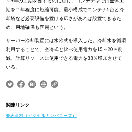
～5年の工期を要するのに対し、コンテナ型では全体工
期を半年程度に短縮可能。最小構成でコンテナ5台と冷
却塔など必要設備を置ける広さがあれば設置できるた
め、用地確保も容易という。
サーバー冷却装置には水冷式を導入した。冷却水を循環
利用することで、空冷式と比べ使用電力を15～20％削
減、計算リソースに使用できる電力を38％増加させて
いる。
関連リンク
発表資料（ピクセルカンパニーズ）