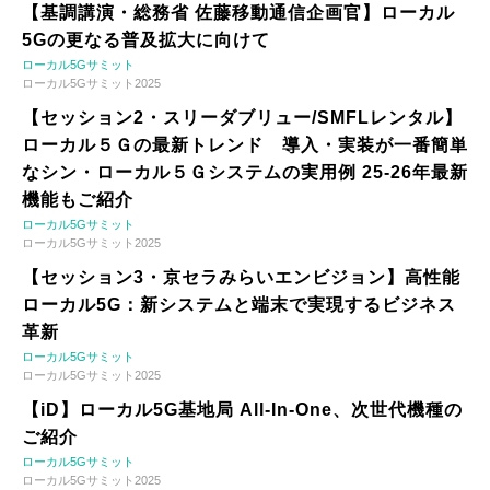
【基調講演・総務省 佐藤移動通信企画官】ローカル
5Gの更なる普及拡大に向けて
ローカル5Gサミット
ローカル5Gサミット2025
【セッション2・スリーダブリュー/SMFLレンタル】
ローカル５Ｇの最新トレンド 導入・実装が一番簡単
なシン・ローカル５Ｇシステムの実用例 25-26年最新
機能もご紹介
ローカル5Gサミット
ローカル5Gサミット2025
【セッション3・京セラみらいエンビジョン】高性能
ローカル5G：新システムと端末で実現するビジネス
革新
ローカル5Gサミット
ローカル5Gサミット2025
【iD】ローカル5G基地局 All-In-One、次世代機種の
ご紹介
ローカル5Gサミット
ローカル5Gサミット2025