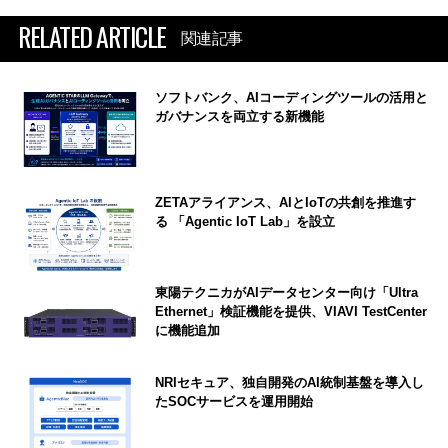
RELATED ARTICLE
関連記事
ソフトバンク、AIコーディングツールの活用と
ガバナンスを両立する新機能
ZETAアライアンス、AIとIoTの共創を推進す
る 「Agentic IoT Lab」を設立
東陽テクニカがAIデータセンター向け「Ultra
Ethernet」検証機能を提供、VIAVI TestCenter
に機能追加
NRIセキュア、独自開発のAI統制基盤を導入し
たSOCサービスを運用開始