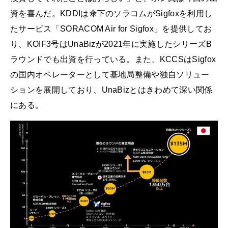
資を喜んだ。KDDIは傘下のソラコムがSigfoxを利用し
たサービス「SORACOM Air for Sigfox」を提供してお
り、KOIF3号はUnaBizが2021年に実施したシリーズB
ラウンドでも出資を行っている。また、KCCSはSigfox
の国内オペレーターとして基地局整備や独自ソリュー
ションを展開しており、UnaBizとはきわめて深い関係
にある。