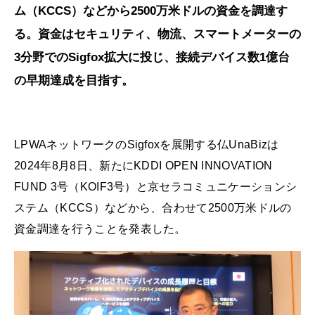
ム（KCCS）などから2500万米ドルの資金を調達す
る。資金はセキュリティ、物流、スマートメーターの
3分野でのSigfox拡大に投じ、接続デバイス数1億台
の早期達成を目指す。
LPWAネットワークのSigfoxを展開する仏UnaBizは
2024年8月8日、新たにKDDI OPEN INNOVATION
FUND 3号（KOIF3号）と京セラコミュニケーションシ
ステム（KCCS）などから、合わせて2500万米ドルの
資金調達を行うことを発表した。