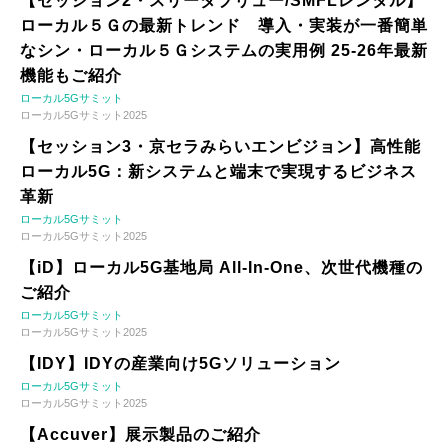
【セッション2・スリーダブリュー/SMFLレンタル】
ローカル５Ｇの最新トレンド 導入・実装が一番簡単
なシン・ローカル５Ｇシステムの実用例 25-26年最新
機能もご紹介
ローカル5Gサミット
ローカル5Gサミット2025
【セッション3・京セラみらいエンビジョン】高性能
ローカル5G：新システムと端末で実現するビジネス
革新
ローカル5Gサミット
ローカル5Gサミット2025
【iD】ローカル5G基地局 All-In-One、次世代機種の
ご紹介
ローカル5Gサミット
ローカル5Gサミット2025
【IDY】IDYの産業向け5Gソリューション
ローカル5Gサミット
ローカル5Gサミット2025
【Accuver】展示製品のご紹介