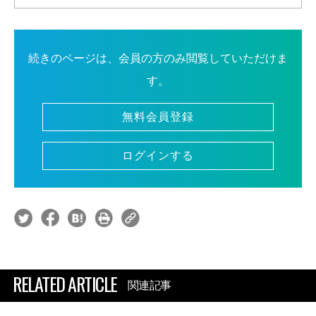
続きのページは、会員の方のみ閲覧していただけま
す。
無料会員登録
ログインする
RELATED ARTICLE
関連記事