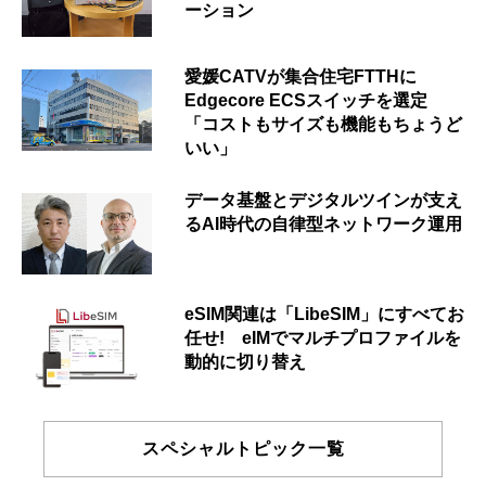
ーション
愛媛CATVが集合住宅FTTHに
Edgecore ECSスイッチを選定
「コストもサイズも機能もちょうど
いい」
データ基盤とデジタルツインが支え
るAI時代の自律型ネットワーク運用
eSIM関連は「LibeSIM」にすべてお
任せ! eIMでマルチプロファイルを
動的に切り替え
スペシャルトピック一覧