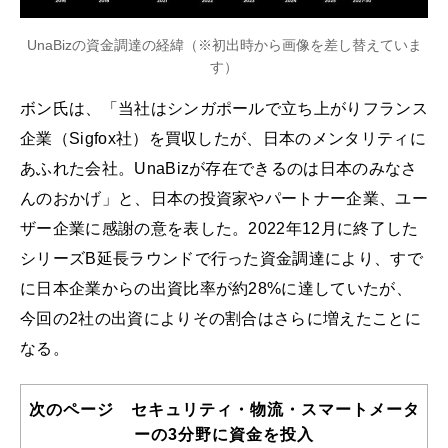
UnaBizの資金調達の経緯（※初出時から画像を差し替えていま
す）
ボン氏は、「当社はシンガポールで立ち上がりフランス
企業（Sigfox社）を買収したが、日本のメンタリティに
あふれた会社。UnaBizが存在できるのは日本のみなさ
んのおかげ」と、日本の投資家やパートナー企業、ユー
ザー企業に感謝の意を表した。2022年12月に終了した
シリーズB延長ラウンドで行った資金調達により、すで
に日本企業からの出資比率が約28%に達していたが、
今回の2社の出資によりその割合はさらに増えたことに
なる。
次のページ セキュリティ・物流・スマートメータ
ーの3分野に資金を投入