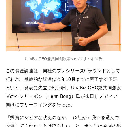
UnaBiz CEO兼共同創設者のヘンリ・ボン氏
この資金調達は、同社のプレシリーズCラウンドとして
行われ、最終的な調達は今年10月までに完了する予定
という。発表に先立つ8月6日、UnaBiz CEO兼共同創設
者のヘンリ・ボン（Henri Bong）氏が来日しメディア
向けにブリーフィングを行った。
「投資にシビアな状況のなか、（2社が）我々を選んで
投資してくれたことは誇らしい」と、ボン氏は今回の出