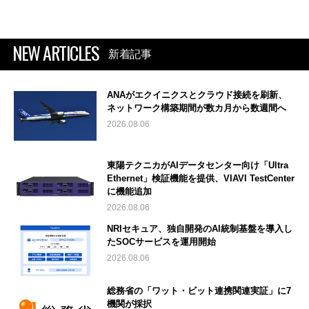
NEW ARTICLES
新着記事
ANAがエクイニクスとクラウド接続を刷新、
ネットワーク構築期間が数カ月から数週間へ
2026.08.06
東陽テクニカがAIデータセンター向け「Ultra
Ethernet」検証機能を提供、VIAVI TestCenter
に機能追加
2026.08.06
NRIセキュア、独自開発のAI統制基盤を導入し
たSOCサービスを運用開始
2026.08.06
総務省の「ワット・ビット連携関連実証」に7
機関が採択