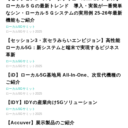
ローカル５Ｇの最新トレンド 導入・実装が一番簡単
なシン・ローカル５Ｇシステムの実用例 25-26年最新
機能もご紹介
ローカル5Gサミット
ローカル5Gサミット2025
【セッション3・京セラみらいエンビジョン】高性能
ローカル5G：新システムと端末で実現するビジネス
革新
ローカル5Gサミット
ローカル5Gサミット2025
【iD】ローカル5G基地局 All-In-One、次世代機種の
ご紹介
ローカル5Gサミット
ローカル5Gサミット2025
【IDY】IDYの産業向け5Gソリューション
ローカル5Gサミット
ローカル5Gサミット2025
【Accuver】展示製品のご紹介