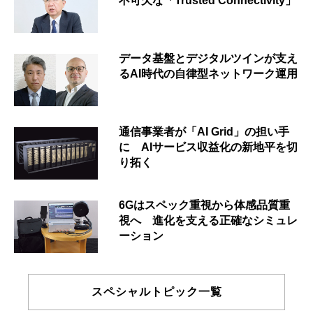
不可欠な「Trusted Connectivity」
データ基盤とデジタルツインが支え
るAI時代の自律型ネットワーク運用
通信事業者が「AI Grid」の担い手
に AIサービス収益化の新地平を切
り拓く
6Gはスペック重視から体感品質重
視へ 進化を支える正確なシミュレ
ーション
スペシャルトピック一覧