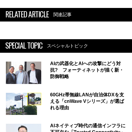
RELATED ARTICLE
関連記事
SPECIAL TOPIC
スペシャルトピック
AIの武器化とAIへの攻撃にどう対
抗? フォーティネットが描く新・
防御戦略
60GHz帯無線LANが自治体DXを支
える「cnWave Vシリーズ」が選ば
れる理由
AIネイティブ時代の通信インフラに