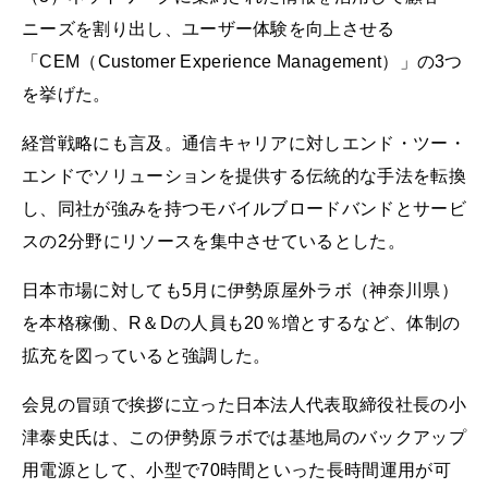
ニーズを割り出し、ユーザー体験を向上させる
「CEM（Customer Experience Management）」の3つ
を挙げた。
経営戦略にも言及。通信キャリアに対しエンド・ツー・
エンドでソリューションを提供する伝統的な手法を転換
し、同社が強みを持つモバイルブロードバンドとサービ
スの2分野にリソースを集中させているとした。
日本市場に対しても5月に伊勢原屋外ラボ（神奈川県）
を本格稼働、R＆Dの人員も20％増とするなど、体制の
拡充を図っていると強調した。
会見の冒頭で挨拶に立った日本法人代表取締役社長の小
津泰史氏は、この伊勢原ラボでは基地局のバックアップ
用電源として、小型で70時間といった長時間運用が可