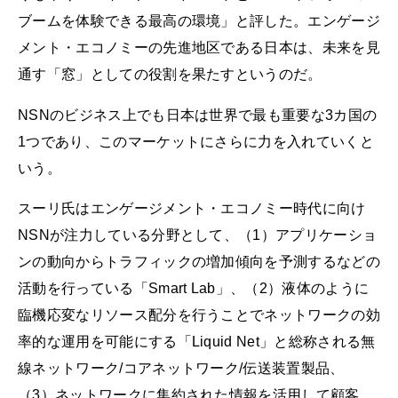
ブームを体験できる最高の環境」と評した。エンゲージ
メント・エコノミーの先進地区である日本は、未来を見
通す「窓」としての役割を果たすというのだ。
NSNのビジネス上でも日本は世界で最も重要な3カ国の
1つであり、このマーケットにさらに力を入れていくと
いう。
スーリ氏はエンゲージメント・エコノミー時代に向け
NSNが注力している分野として、（1）アプリケーショ
ンの動向からトラフィックの増加傾向を予測するなどの
活動を行っている「Smart Lab」、（2）液体のように
臨機応変なリソース配分を行うことでネットワークの効
率的な運用を可能にする「Liquid Net」と総称される無
線ネットワーク/コアネットワーク/伝送装置製品、
（3）ネットワークに集約された情報を活用して顧客