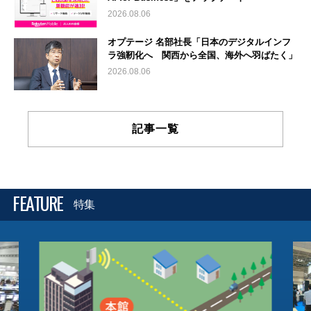
2026.08.06
オプテージ 名部社長「日本のデジタルインフ
ラ強靭化へ 関西から全国、海外へ羽ばたく」
2026.08.06
記事一覧
FEATURE
特集