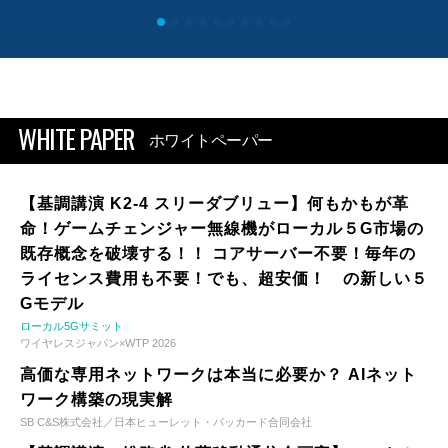
WHITE PAPER
ホワイトペーパー
【基調講演 K2-4 スリーダブリュー】何もかもが革
命！ゲームチェンジャー無線機がローカル５G市場の
既存概念を破壊する！！ コアサーバー不要！毎年の
ライセンス費用も不要！でも、超安価！ の新しい５
Gモデル
ローカル5Gサミット
ワイヤレスジャパン×WTP 2026
高価な専用ネットワークは本当に必要か？ AIネット
ワーク構築の現実解
SB C&S株式会社／日本ヒューレット・パッカード合同会社