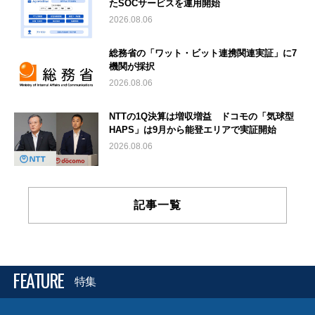
たSOCサービスを運用開始
2026.08.06
総務省の「ワット・ビット連携関連実証」に7
機関が採択
2026.08.06
NTTの1Q決算は増収増益 ドコモの「気球型
HAPS」は9月から能登エリアで実証開始
2026.08.06
記事一覧
FEATURE
特集