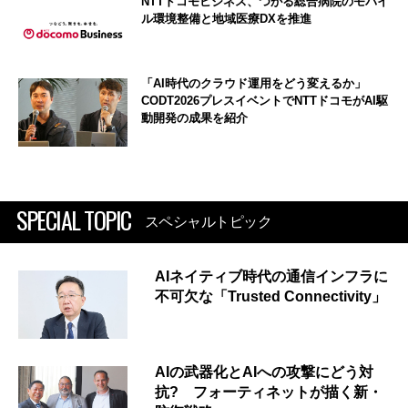
NTTドコモビジネス、つがる総合病院のモバイ
ル環境整備と地域医療DXを推進
「AI時代のクラウド運用をどう変えるか」
CODT2026プレスイベントでNTTドコモがAI駆
動開発の成果を紹介
SPECIAL TOPIC
スペシャルトピック
AIネイティブ時代の通信インフラに
不可欠な「Trusted Connectivity」
AIの武器化とAIへの攻撃にどう対
抗? フォーティネットが描く新・