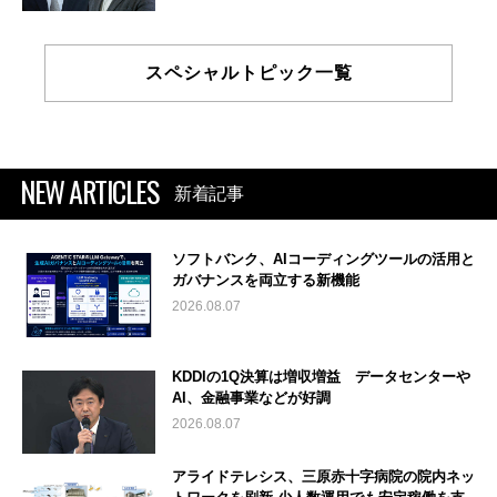
スペシャルトピック一覧
NEW ARTICLES
新着記事
ソフトバンク、AIコーディングツールの活用と
ガバナンスを両立する新機能
2026.08.07
KDDIの1Q決算は増収増益 データセンターや
AI、金融事業などが好調
2026.08.07
アライドテレシス、三原赤十字病院の院内ネッ