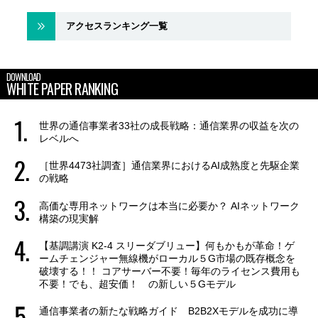
アクセスランキング一覧
DOWNLOAD
WHITE PAPER RANKING
世界の通信事業者33社の成長戦略：通信業界の収益を次の
レベルへ
［世界4473社調査］通信業界におけるAI成熟度と先駆企業
の戦略
高価な専用ネットワークは本当に必要か？ AIネットワーク
構築の現実解
【基調講演 K2-4 スリーダブリュー】何もかもが革命！ゲ
ームチェンジャー無線機がローカル５G市場の既存概念を
破壊する！！ コアサーバー不要！毎年のライセンス費用も
不要！でも、超安価！ の新しい５Gモデル
通信事業者の新たな戦略ガイド B2B2Xモデルを成功に導