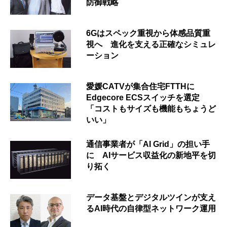
防御戦略
6Gはスペック重視から体感品質重
視へ 進化を支える正確なシミュレ
ーション
愛媛CATVが集合住宅FTTHに
Edgecore ECSスイッチを選定
「コストもサイズも機能もちょうど
いい」
通信事業者が「AI Grid」の担い手
に AIサービス収益化の新地平を切
り拓く
データ基盤とデジタルツインが支え
るAI時代の自律型ネットワーク運用