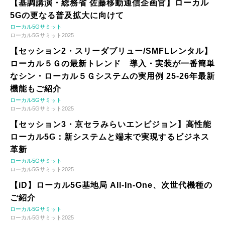
【基調講演・総務省 佐藤移動通信企画官】ローカル
5Gの更なる普及拡大に向けて
ローカル5Gサミット
ローカル5Gサミット2025
【セッション2・スリーダブリュー/SMFLレンタル】
ローカル５Ｇの最新トレンド 導入・実装が一番簡単
なシン・ローカル５Ｇシステムの実用例 25-26年最新
機能もご紹介
ローカル5Gサミット
ローカル5Gサミット2025
【セッション3・京セラみらいエンビジョン】高性能
ローカル5G：新システムと端末で実現するビジネス
革新
ローカル5Gサミット
ローカル5Gサミット2025
【iD】ローカル5G基地局 All-In-One、次世代機種の
ご紹介
ローカル5Gサミット
ローカル5Gサミット2025