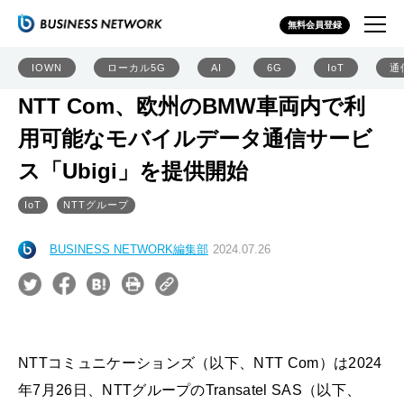
無料会員登録
IOWN
ローカル5G
AI
6G
IoT
通
NTT Com、欧州のBMW車両内で利
用可能なモバイルデータ通信サービ
ス「Ubigi」を提供開始
IoT
NTTグループ
BUSINESS NETWORK編集部
2024.07.26
NTTコミュニケーションズ（以下、NTT Com）は2024
年7月26日、NTTグループのTransatel SAS（以下、