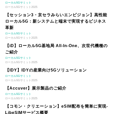
ローカル5Gサミット
ローカル5Gサミット2025
【セッション3・京セラみらいエンビジョン】高性能
ローカル5G：新システムと端末で実現するビジネス
革新
ローカル5Gサミット
ローカル5Gサミット2025
【iD】ローカル5G基地局 All-In-One、次世代機種の
ご紹介
ローカル5Gサミット
ローカル5Gサミット2025
【IDY】IDYの産業向け5Gソリューション
ローカル5Gサミット
ローカル5Gサミット2025
【Accuver】展示製品のご紹介
ローカル5Gサミット
ローカル5Gサミット2025
【コモン・クリエーション】eSIM配布を簡単に実現-
LibeSIMサービス概要