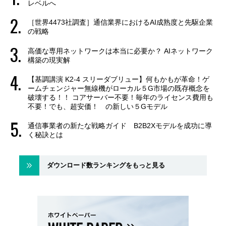
レベルへ
［世界4473社調査］通信業界におけるAI成熟度と先駆企業
の戦略
高価な専用ネットワークは本当に必要か？ AIネットワーク
構築の現実解
【基調講演 K2-4 スリーダブリュー】何もかもが革命！ゲ
ームチェンジャー無線機がローカル５G市場の既存概念を
破壊する！！ コアサーバー不要！毎年のライセンス費用も
不要！でも、超安価！ の新しい５Gモデル
通信事業者の新たな戦略ガイド B2B2Xモデルを成功に導
く秘訣とは
ダウンロード数ランキングをもっと見る