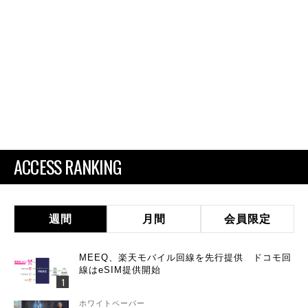
ACCESS RANKING
週間
月間
会員限定
MEEQ、楽天モバイル回線を先行提供 ドコモ回
線はeSIM提供開始
ホワイトペーパー