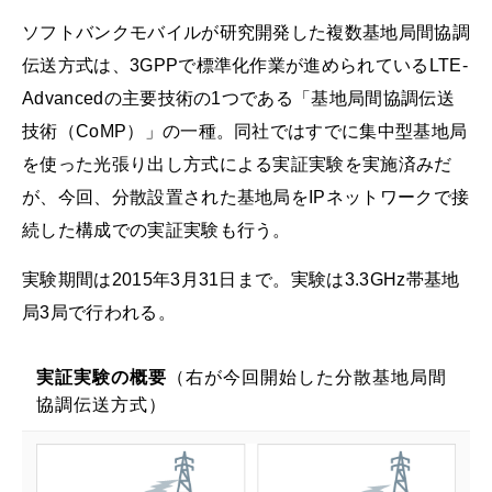
ソフトバンクモバイルが研究開発した複数基地局間協調
伝送方式は、3GPPで標準化作業が進められているLTE-
Advancedの主要技術の1つである「基地局間協調伝送
技術（CoMP）」の一種。同社ではすでに集中型基地局
を使った光張り出し方式による実証実験を実施済みだ
が、今回、分散設置された基地局をIPネットワークで接
続した構成での実証実験も行う。
実験期間は2015年3月31日まで。実験は3.3GHz帯基地
局3局で行われる。
実証実験の概要
（右が今回開始した分散基地局間
協調伝送方式）