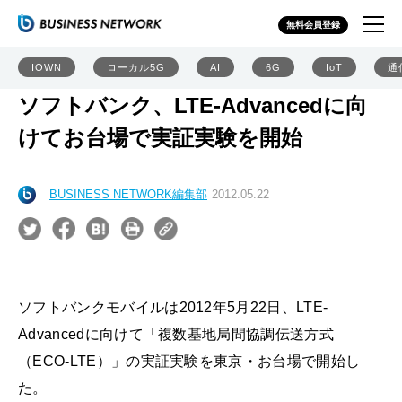
無料会員登録
IOWN
ローカル5G
AI
6G
IoT
通
ソフトバンク、LTE-Advancedに向
けてお台場で実証実験を開始
BUSINESS NETWORK編集部
2012.05.22
ソフトバンクモバイルは2012年5月22日、LTE-
Advancedに向けて「複数基地局間協調伝送方式
（ECO-LTE）」の実証実験を東京・お台場で開始し
た。